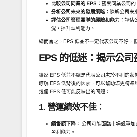
比較公司同業的 EPS：
觀察同業公司的 
分析公司未來的發展策略：
瞭解公司未來
評估公司管理團隊的經驗和能力：
評估
況，提升盈利能力。
總而言之，EPS 低並不一定代表公司不好
EPS 的低迷：揭示公
雖然 EPS 低並不總是代表公司處於不利的
瞭解 EPS 低背後的因素，可以幫助您更精
幾個 EPS 低可能反映出的問題：
1. 營運績效不佳：
銷售額下降：
公司可能面臨市場競爭加
盈利能力。