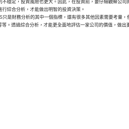
獲利不穩定，投資風險也更大。因此，在投資前，要仔細觀察公司
進行綜合分析，才能做出明智的投資決策。
PS只是財務分析的其中一個指標，還有很多其他因素需要考量，
等等。透過綜合分析，才能更全面地評估一家公司的價值，做出