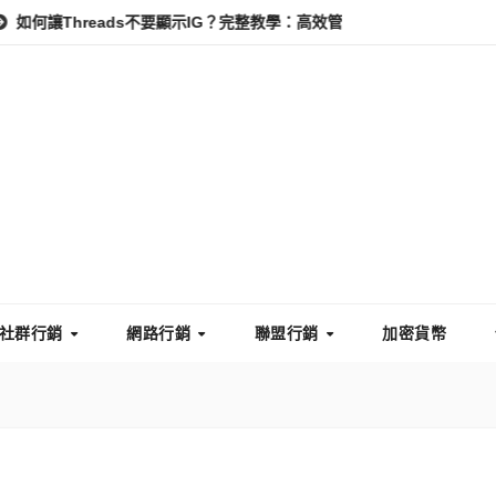
hreads不要顯示IG？完整教學：高效管理你的線上隱私與數據安全
社群行銷
網路行銷
聯盟行銷
加密貨幣