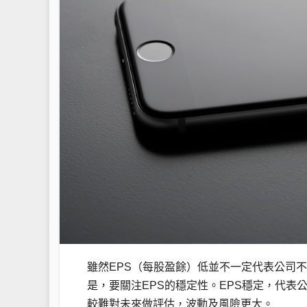
雖然EPS（每股盈餘）低並不一定代表公司
是，要關注EPS的穩定性。EPS穩定，代表
較難對未來做評估，波動及風險更大。