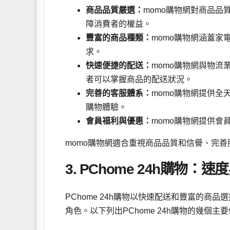
商品品質嚴選：
momo購物網對商品
障消費者的權益。
豐富的商品種類：
momo購物網涵蓋家
求。
快速便捷的配送：
momo購物網與物
者可以掌握商品的配送狀況。
完善的客服體系：
momo購物網提供
購物體驗。
會員福利與優惠：
momo購物網提供
momo購物網適合重視商品品質和信譽、完
3. PChome 24h購
PChome 24h購物以快速配送和豐富的商
角色。以下列出PChome 24h購物的幾個主