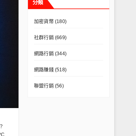
分類
加密貨幣
(180)
社群行銷
(669)
網路行銷
(344)
網路賺錢
(518)
聯盟行銷
(56)
？
C