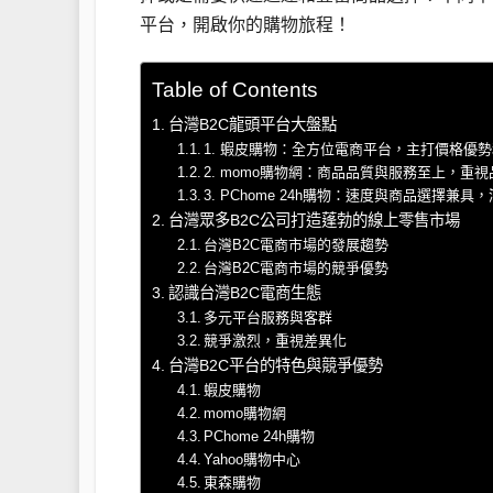
平台，開啟你的購物旅程！
Table of Contents
台灣B2C龍頭平台大盤點
1. 蝦皮購物：全方位電商平台，主打價格優
2. momo購物網：商品品質與服務至上，重
3. PChome 24h購物：速度與商品選擇兼
台灣眾多B2C公司打造蓬勃的線上零售市場
台灣B2C電商市場的發展趨勢
台灣B2C電商市場的競爭優勢
認識台灣B2C電商生態
多元平台服務與客群
競爭激烈，重視差異化
台灣B2C平台的特色與競爭優勢
蝦皮購物
momo購物網
PChome 24h購物
Yahoo購物中心
東森購物