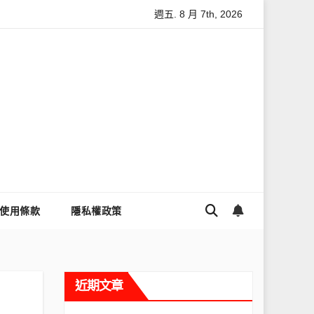
週五. 8 月 7th, 2026
麼讓Threads流量變多？高效提升流量的完整教學
為什麼大家都
使用條款
隱私權政策
近期文章