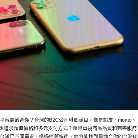
台最適合你？台灣的B2C公司琳瑯滿目，像是蝦皮、momo、
色。你想追求超值價格和多元支付方式？還是重視商品品質和完善服務
台滿足不同需求，透過這篇指南，你將能找到最適合你的台灣B2