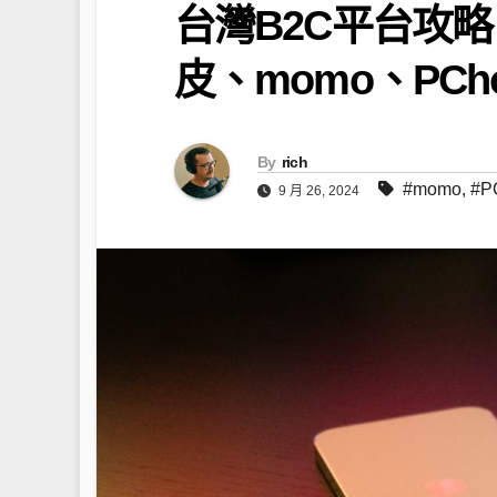
台灣B2C平台攻略
皮、momo、PCh
By
rich
#momo
,
#P
9 月 26, 2024