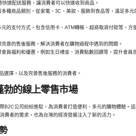
24小時快速配送服務，讓消費者可以快速收到商品。
購物涵蓋多種商品類別，從家電、3C、美妝、服飾到食品等，滿足多元
物提供多元的支付方式，包含信用卡、ATM轉帳、超商取貨付款等，方
購物提供完善的售後服務，解決消費者在購物過程中遇到的問題。
購物提供會員福利和優惠，例如生日禮金、消費點數回饋等，提升會員
富商品選擇，以及完善售後服務的消費者。
蓬勃的線上零售市場
國際B2C公司紛紛進駐，為消費者打造便利、多元的購物體驗。這
消費者的需求，也為台灣的經濟發展注入了新的活力。
勢