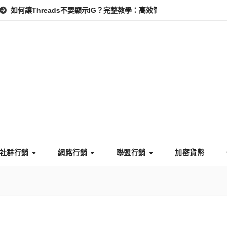
eads不要顯示IG？完整教學：高效管理你的線上隱私與數據安全
怎
社群行銷
網路行銷
聯盟行銷
加密貨幣