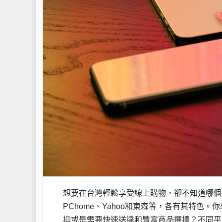
想要在台灣輕鬆享受線上購物，卻不知道哪個平
PChome、Yahoo和東森等，各有其特
抑或是需要快速送達和豐富商品選擇？不同平