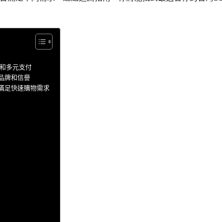
勢和多元支付
視品牌和信譽
具，滿足快速購物需求