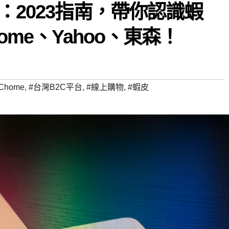
：2023指南，帶你認識蝦
ome、Yahoo、東森！
Chome
,
#台灣B2C平台
,
#線上購物
,
#蝦皮