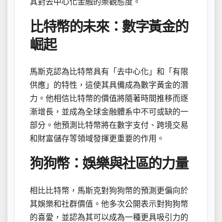
其對去中心化金融的樂觀態度。
比特幣的未來：數字黃金的
崛起
馬斯克認為比特幣具有「去中心化」和「有限
供應」的特性，這使其具備成為數字黃金的潛
力。他相信比特幣的價值將隨著時間推移而逐
漸增長，並成為全球金融體系中不可或缺的一
部分。他預測比特幣將在數字支付、跨境交易
和財富儲存等領域發揮更重要的作用。
狗狗幣：娛樂與社區的力量
相比比特幣，馬斯克對狗狗幣的預測更偏向於
其娛樂和社群價值。他多次公開表示對狗狗幣
的喜愛，並認為其可以成為一種更具吸引力的