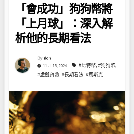
「會成功」狗狗幣將
「上月球」：深入解
析他的長期看法
By
rich
#比特幣
,
#狗狗幣
,
11 月 15, 2024
#虛擬貨幣
,
#長期看法
,
#馬斯克