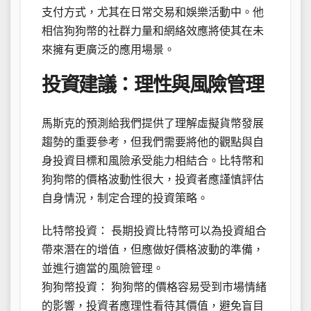
支付方式，尤其在日常交易和娛樂活動中。他
相信狗狗幣的社群力量和網絡效應將使其在未
來擁有更廣泛的應用場景。
投資建議：理性與風險管理
馬斯克的預測給我們提供了理解虛擬貨幣發展
趨勢的重要參考，但我們需要將他的觀點與自
身投資目標和風險承受能力相結合。比特幣和
狗狗幣的價格波動性很大，投資者應謹慎評估
自身情況，制定合理的投資策略。
比特幣投資： 長期投資比特幣可以為投資組合
帶來潛在的增值，但應做好價格波動的準備，
並進行適當的風險管理。
狗狗幣投資： 狗狗幣的價格容易受到市場情緒
的影響，投資者應理性看待其價值，避免盲目