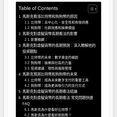
Table of Contents
馬斯克看漲比特幣和狗狗幣的原因
比特幣：去中心化、安全性和有限供應
狗狗幣：社群效應和娛樂價值
馬斯克對虛擬貨幣長期看法的影響
影響概觀：
馬斯克對虛擬貨幣的長期預測：深入瞭解他的
投資觀點
比特幣的未來：數字黃金的崛起
狗狗幣：娛樂與社區的力量
投資建議：理性與風險管理
馬斯克預測比特幣和狗狗幣的未來
比特幣：成為未來數字支付的重要工具
狗狗幣：成為更具吸引力的支付方式
馬斯克對虛擬貨幣的長期看法結論
馬斯克對虛擬貨幣的長期看法 常見問題快速
FAQ
馬斯克為什麼看好比特幣？
馬斯克為什麼看好狗狗幣？