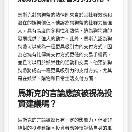
馬斯克對狗狗幣的熱情則來自於其社群效應和
潛在的娛樂價值。他認為狗狗幣的社群力量強
大，具有高度的參與性和熱情，這為狗狗幣的
發展提供了強大的動力。此外，馬斯克認為狗
狗幣可以成為一種更具吸引力的支付方式，因
為它擁有比傳統支付方式更低的交易手續費，
並且可以用於娛樂性的活動和交易。他預計狗
狗幣將成為一種更具吸引力的支付方式，尤其
是在娛樂、購物和日常生活支付方面。
馬斯克的言論應該被視為投
資建議嗎？
馬斯克的言論雖然具有一定的影響力，但並非
絕對的投資建議。投資者應謹慎評估自身的風