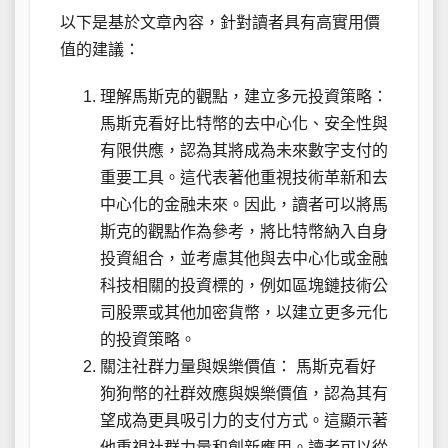
以下是基於文章內容，針對讀者具有高實用價
值的建議：
理解馬斯克的觀點，建立多元投資策略：
馬斯克看好比特幣的去中心化、安全性與
有限供應，認為其將成為未來數字支付的
重要工具。這代表著他重視技術革新和去
中心化的金融未來。因此，讀者可以將馬
斯克的觀點作為參考，將比特幣納入自身
投資組合，並考慮其他與去中心化或金融
科技相關的投資標的，例如區塊鏈技術公
司股票或其他加密貨幣，以建立更多元化
的投資策略。
關注社群力量與娛樂價值： 馬斯克看好
狗狗幣的社群效應與娛樂價值，認為其有
望成為更具吸引力的支付方式。這顯示著
他重視社群力量和創新應用。讀者可以從