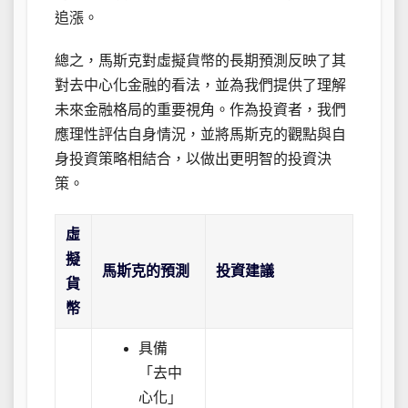
追漲。
總之，馬斯克對虛擬貨幣的長期預測反映了其
對去中心化金融的看法，並為我們提供了理解
未來金融格局的重要視角。作為投資者，我們
應理性評估自身情況，並將馬斯克的觀點與自
身投資策略相結合，以做出更明智的投資決
策。
虛
擬
馬斯克的預測
投資建議
貨
幣
具備
「去中
心化」