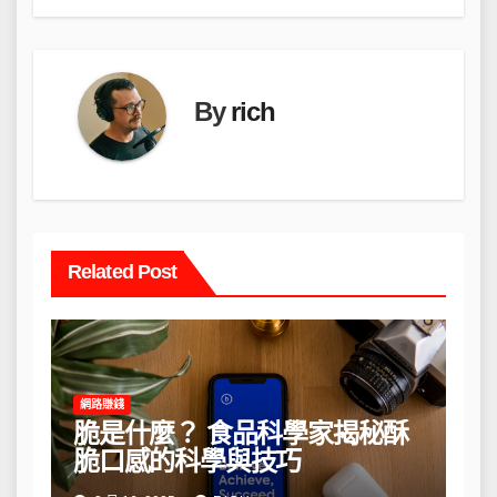
導
覽
By
rich
Related Post
網路賺錢
脆是什麼？ 食品科學家揭秘酥
脆口感的科學與技巧