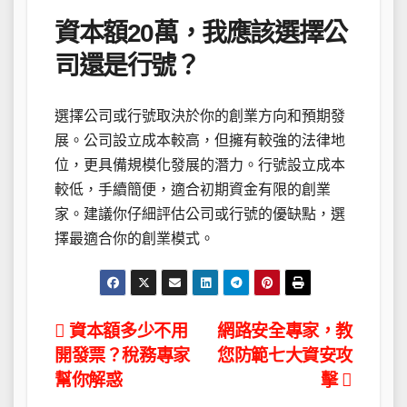
資本額20萬，我應該選擇公
司還是行號？
選擇公司或行號取決於你的創業方向和預期發
展。公司設立成本較高，但擁有較強的法律地
位，更具備規模化發展的潛力。行號設立成本
較低，手續簡便，適合初期資金有限的創業
家。建議你仔細評估公司或行號的優缺點，選
擇最適合你的創業模式。
文
資本額多少不用
網路安全專家，教
開發票？稅務專家
您防範七大資安攻
章
幫你解惑
擊