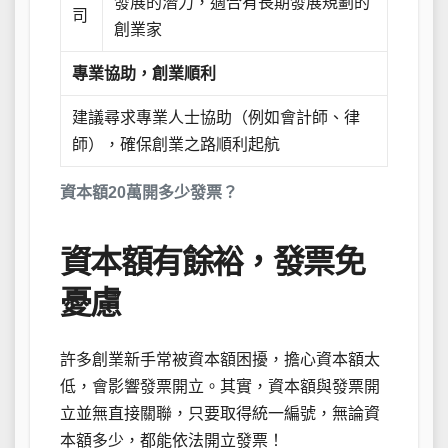
發展的潛力，適合有長期發展規劃的
司
創業家
專業協助，創業順利
建議尋求專業人士協助（例如會計師、律
師），確保創業之路順利起航
資本額20萬開多少發票？
資本額有餘裕，發票免
憂慮
許多創業新手常被資本額困擾，擔心資本額太
低，會影響發票開立。其實，資本額與發票開
立並無直接關聯，只要取得統一編號，無論資
本額多少，都能依法開立發票！