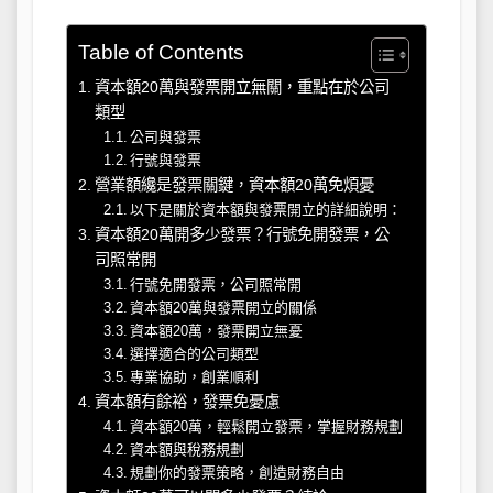
Table of Contents
資本額20萬與發票開立無關，重點在於公司
類型
公司與發票
行號與發票
營業額纔是發票關鍵，資本額20萬免煩憂
以下是關於資本額與發票開立的詳細說明：
資本額20萬開多少發票？行號免開發票，公
司照常開
行號免開發票，公司照常開
資本額20萬與發票開立的關係
資本額20萬，發票開立無憂
選擇適合的公司類型
專業協助，創業順利
資本額有餘裕，發票免憂慮
資本額20萬，輕鬆開立發票，掌握財務規劃
資本額與稅務規劃
規劃你的發票策略，創造財務自由