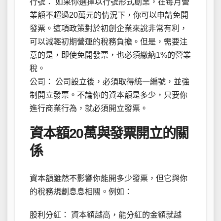
行號： 如果你選擇以行號形式創業，在每月營
業額不超過20萬元的情況下，你可以申請免開
發票。這項政策對於初創企業來說非常有利，
可以減輕初期營運的稅務負擔。但是，需要注
意的是，即使免開發票，也必須繳納1%的營業
稅。
公司： 公司設立後，必須取得統一編號，並強
制開立發票。不論你的資本額是多少，只要你
進行商業行為，就必須開立發票。
資本額20萬與發票開立的關
係
資本額雖然不影響你能開多少發票，但它與你
的稅務規劃息息相關。例如：
股利分紅： 資本額越高，能分紅的金額就越