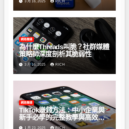
3 月 16, 2025
RICH
網路賺錢
為什麼Threads叫脆？社群媒體
策略師深度剖析其脆弱性
3 月 16, 2025
RICH
網路賺錢
TikTok賺錢方法：中小企業與
新手必學的完整教學與高效策
略
1 月 23, 2025
RICH