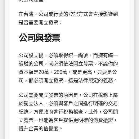
在台灣，公司或行號的登記方式會直接影響到
是否需要開立發票：
公司與發票
公司設立後，必須取得統一編號，而擁有統一
編號的公司，就必須依法開立發票。不論你的
資本額是20萬、200萬，或是更高，只要是公
司，都必須開立發票，這是法律規定的義務。
公司需要開立發票的原因是，公司在稅務上屬
於獨立法人，必須與客戶之間進行明確的交易
紀錄，方便政府進行稅務稽查。此外，公司開
立發票，也能為客戶提供更明確的消費憑證，
提升企業的信譽度。