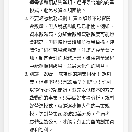
運需求和預期營業額，選擇最合適的商業
模式，避免被資本額困擾。
不要輕忽稅務規劃！ 資本額雖不影響開
票數量，但與稅務規劃息息相關。例如，
資本額越高，分紅金額和貸款額度可能也
會越高，但同時也會增加所得稅負擔。建
議你仔細研究稅務規定，並諮詢專業會計
師，制定合理的財務計畫，確保創業過程
中能夠順利繳稅，並最大化你的利益。
別讓「20萬」成為你的創業阻礙！ 想創
業，但資本額只有20萬？ 別擔心！你可
以從行號登記開始，並先以低成本的方式
啟動你的事業。只要做好市場分析，規劃
好營運模式，就能逐步擴大你的事業規
模。等到營業額突破20萬元後，你再考
慮轉型為公司，才能享有更完整的創業資
源和福利。