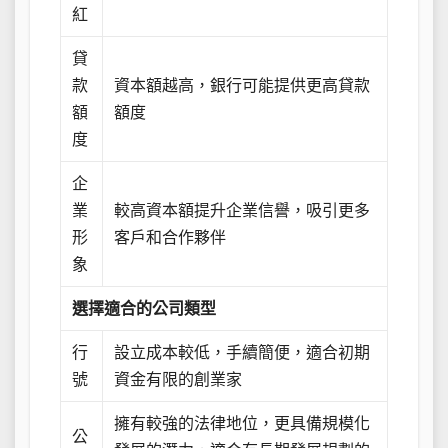
紅
貸
款
資本額越高，銀行可能提供更高貸款
額
額度
度
企
業
較高資本額提升企業信譽，吸引更多
形
客戶和合作夥伴
象
選擇適合的公司類型
行
設立成本較低，手續簡便，適合初期
號
資金有限的創業家
擁有較強的法律地位，更具備規模化
公