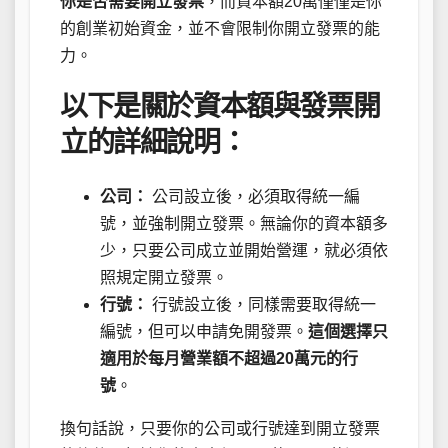
你是否需要開立發票
，而資本額20萬僅僅是你
的創業初始資金，並不會限制你開立發票的能
力。
以下是關於資本額與發票開
立的詳細說明：
公司：
公司設立後，必須取得統一編
號，並強制開立發票。無論你的資本額多
少，只要公司成立並開始營運，就必須依
照規定開立發票。
行號：
行號設立後，同樣需要取得統一
編號，但可以申請免開發票。
這個選擇只
適用於每月營業額不超過20萬元的行
號
。
換句話說，只要你的公司或行號達到開立發票