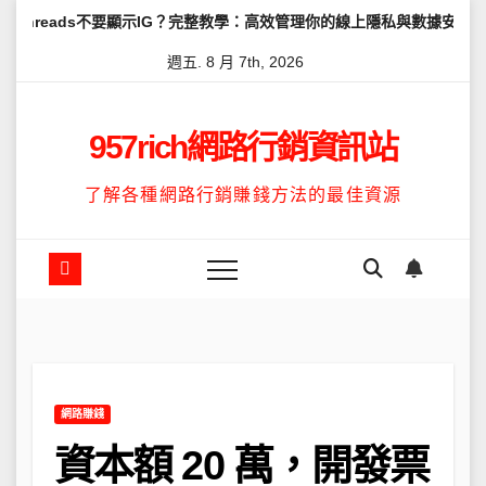
Skip
不要顯示IG？完整教學：高效管理你的線上隱私與數據安全
怎麼讓Thr
to
週五. 8 月 7th, 2026
content
957rich網路行銷資訊站
了解各種網路行銷賺錢方法的最佳資源
網路賺錢
資本額 20 萬，開發票