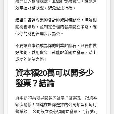
票開立的相關規定，並做好發票管理，纔能有
效掌握財務狀況，避免違法行為。
建議你諮詢專業的會計師或財務顧問，瞭解相
關稅務法規，並制定合理的發票開立策略，確
保你的財務管理步步為營。
不要讓資本額成為你的創業絆腳石，只要你做
好規劃，善用資金，就能輕鬆開立發票，踏上
成功的創業之路！
資本額20萬可以開多少
發票？結論
資本額20萬可以開多少發票？答案是：跟資本
額沒關係！關鍵在於你選擇的公司類型和每月
營業額。 公司設立後必須開立發票，而行號可