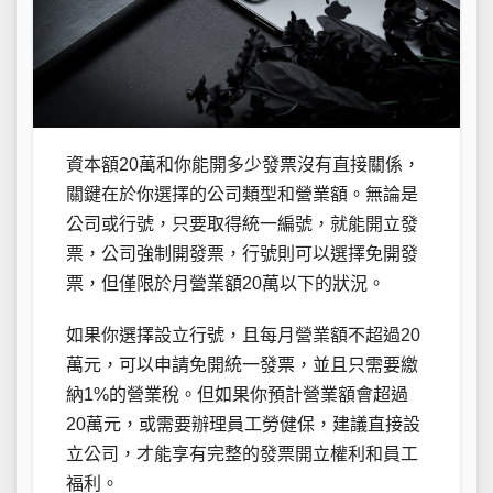
資本額20萬和你能開多少發票沒有直接關係，
關鍵在於你選擇的公司類型和營業額。無論是
公司或行號，只要取得統一編號，就能開立發
票，公司強制開發票，行號則可以選擇免開發
票，但僅限於月營業額20萬以下的狀況。
如果你選擇設立行號，且每月營業額不超過20
萬元，可以申請免開統一發票，並且只需要繳
納1%的營業稅。但如果你預計營業額會超過
20萬元，或需要辦理員工勞健保，建議直接設
立公司，才能享有完整的發票開立權利和員工
福利。