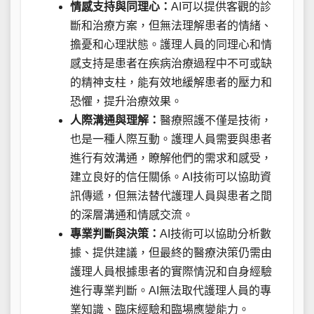
情感支持與同理心：
AI可以提供客觀的診
斷和治療方案，但無法理解患者的情緒、
擔憂和心理狀態。護理人員的同理心和情
感支持是患者在疾病治療過程中不可或缺
的精神支柱，能有效地緩解患者的壓力和
恐懼，提升治療效果。
人際溝通與理解：
醫療照護不僅是技術，
也是一種人際互動。護理人員需要與患者
進行有效溝通，瞭解他們的需求和感受，
建立良好的信任關係。AI技術可以協助資
訊傳遞，但無法替代護理人員與患者之間
的深層溝通和情感交流。
專業判斷與決策：
AI技術可以協助分析數
據、提供建議，但最終的醫療決策仍需由
護理人員根據患者的實際情況和自身經驗
進行專業判斷。AI無法取代護理人員的專
業知識、臨床經驗和臨場應變能力。