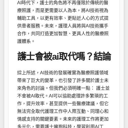
AI時代下，護士的角色將不再僅限於傳統的醫
療照護，而是更需要以人為本，將AI技術視為
輔助工具，以更有效率、更貼近人心的方式提
供患者服務。未來，護理人員將與AI技術攜手
合作，共同打造更加智慧、更具人性的醫療照
護體系。
護士會被ai取代嗎？結論
綜上所述，AI技術的發展確實為醫療照護領域
帶來了巨大的變革，也引發了許多關於護士未
來角色的討論。但我們必須明確一點： 護士並
不會被AI取代。AI可以協助處理許多繁瑣的工
作，提升效率，甚至提供一些醫療建議，但它
無法完全取代護理工作中人際互動、同理心和
情感支持的關鍵要素。未來的護理工作將更加
多元化，需要護士擁抱科技，學習利用AI工