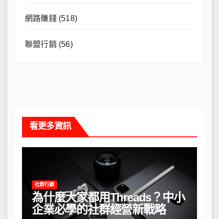
網路賺錢
(518)
聯盟行銷
(56)
看更多資訊
社群行銷
為什麼大家都用Threads？中小
企業必學的社群經營新戰略