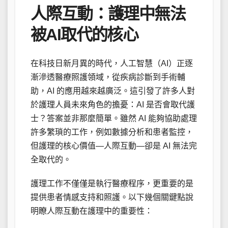
人際互動：護理中無法
被AI取代的核心
在科技日新月異的時代，人工智慧（AI）正逐
漸滲透醫療照護領域，從疾病診斷到手術輔
助，AI 的應用越來越廣泛。這引發了許多人對
於護理人員未來角色的擔憂：AI 是否會取代護
士？答案並非那麼簡單。雖然 AI 能夠協助處理
許多繁瑣的工作，例如數據分析和患者監控，
但護理的核心價值—人際互動—卻是 AI 無法完
全取代的。
護理工作不僅僅是執行醫療程序，更重要的是
提供患者情感支持和照護。以下幾個關鍵點說
明瞭人際互動在護理中的重要性：