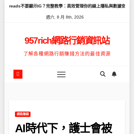
Skip
ds不要顯示IG？完整教學：高效管理你的線上隱私與數據安全
怎麼讓T
to
週六. 8 月 8th, 2026
content
957rich網路行銷資訊站
了解各種網路行銷賺錢方法的最佳資源
網路賺錢
AI時代下，護士會被