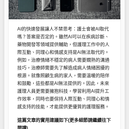
AI的快速發展讓人不禁思考：護士會被AI取代
嗎？答案是否定的。雖然AI可以在疾病診斷、
藥物開發等領域提供輔助，但護理工作中的人
際互動、同理心和情感支持是AI無法取代的。
例如，治療情緒不穩定的病人需要嫺熟的溝通
技巧，治療師需要先了解造成病人情緒困擾的
根源。就像照顧生病的家人，需要溫暖的陪伴
和鼓勵，這些都是AI無法提供的。因此，未來
護理人員更需要擁抱科技，學習利用AI提升工
作效率，同時也要保持人際互動、同理心和情
感支持的技能，才能提供更優質的護理服務。
這篇文章的實用建議如下(更多細節請繼續往下
閱讀)