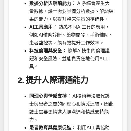
數據分析與解讀能力：
AI系統會產生大
量數據，護士需要具備分析數據、解讀結
果的能力，以提升臨床決策的準確性。
AI工具應用：
熟悉不同AI工具的應用，
例如AI輔助診斷、藥物開發、手術輔助、
患者監控等，能有效提升工作效率。
科技倫理與安全：
瞭解AI技術的倫理議
題和安全風險，並能負責任地使用AI工
具。
2. 提升人際溝通能力
同理心與情感支持：
AI技術無法取代護
士與患者之間的同理心和情感連結，因此
護士需要更精進人際溝通和情感支持能
力。
患者教育與健康促進：
利用AI工具協助