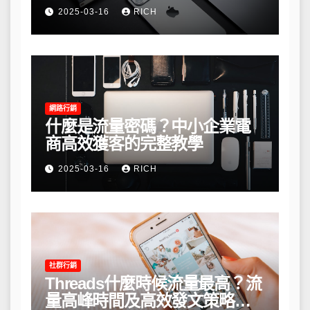
2025-03-16
RICH
網路行銷
什麼是流量密碼？中小企業電
商高效獲客的完整教學
2025-03-16
RICH
社群行銷
Threads什麼時候流量最高？流
量高峰時間及高效發文策略攻