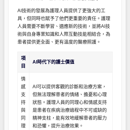
AI技術的發展為護理人員提供了更強大的工
具，但同時也賦予了他們更重要的責任。護理
人員需要不斷學習、適應新的技術，並將AI技
術與自身專業知識和人際互動技能相結合，為
患者提供更全面、更有溫度的醫療照護。
項
AI時代下的護士價值
目
情
感
AI可以提供客觀的診斷和治療方案，
支
但無法理解患者的情緒、擔憂和心理
持
狀態。護理人員的同理心和情感支持
與
是患者在疾病治療過程中不可或缺的
同
精神支柱，能有效地緩解患者的壓力
理
和恐懼，提升治療效果。