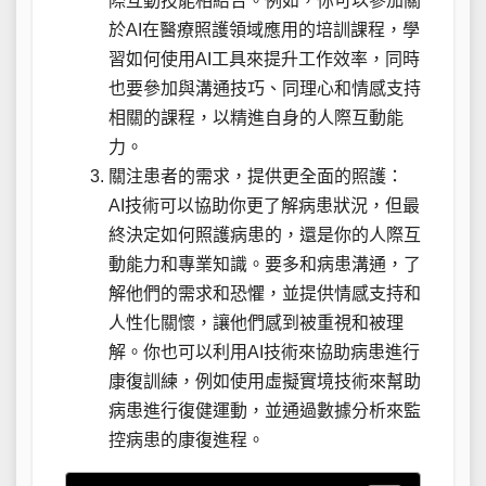
際互動技能相結合。例如，你可以參加關
於AI在醫療照護領域應用的培訓課程，學
習如何使用AI工具來提升工作效率，同時
也要參加與溝通技巧、同理心和情感支持
相關的課程，以精進自身的人際互動能
力。
關注患者的需求，提供更全面的照護：
AI技術可以協助你更了解病患狀況，但最
終決定如何照護病患的，還是你的人際互
動能力和專業知識。要多和病患溝通，了
解他們的需求和恐懼，並提供情感支持和
人性化關懷，讓他們感到被重視和被理
解。你也可以利用AI技術來協助病患進行
康復訓練，例如使用虛擬實境技術來幫助
病患進行復健運動，並通過數據分析來監
控病患的康復進程。