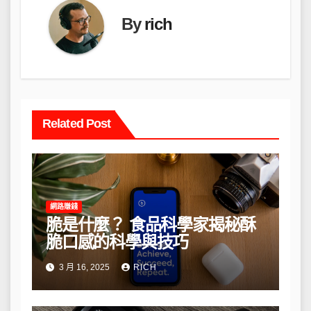
By
rich
Related Post
網路賺錢
脆是什麼？ 食品科學家揭秘酥
脆口感的科學與技巧
3 月 16, 2025
RICH