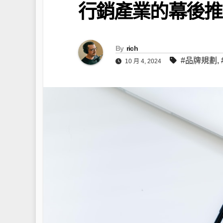
行銷產業的幕後推
By
rich
#品牌規劃
,
10 月 4, 2024