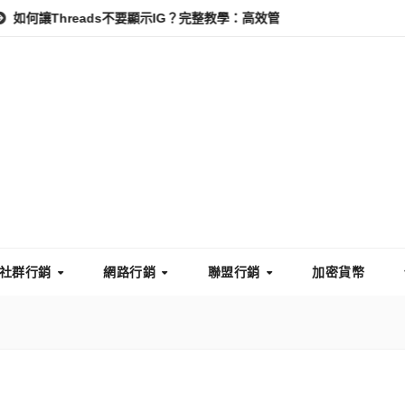
hreads不要顯示IG？完整教學：高效管理你的線上隱私與數據安全
社群行銷
網路行銷
聯盟行銷
加密貨幣