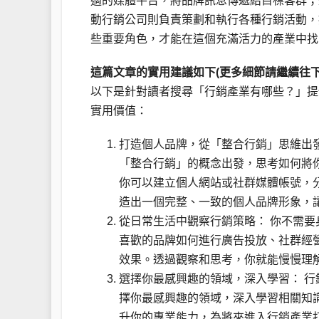
適的媒體平台，將品牌訊息傳遞給目標客群；
動行銷公司則負責策劃和執行各種行銷活動，
些重要角色，才能在這個充滿活力的產業中找
這篇文章的實用建議如下(更多細節請繼續往下
以下是針對讀者搜尋「行銷產業有哪些？」提
實用價值：
打造個人品牌，從「整合行銷」思維出
「整合行銷」的概念出發，思考如何將
你可以建立個人網站或社群媒體帳號，
造出一個完整、一致的個人品牌形象，
從日常生活中觀察行銷策略： 你不需
喜歡的品牌如何進行廣告投放、社群經
效果。透過觀察和思考，你就能慢慢理
選擇你最感興趣的領域，深入學習： 
擇你最感興趣的領域，深入學習相關知
升你的專業能力，為將來進入行銷產業