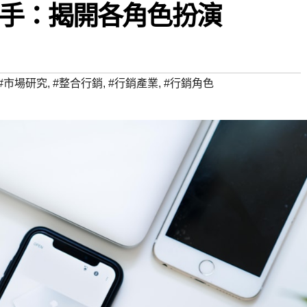
手：揭開各角色扮演
#市場研究
,
#整合行銷
,
#行銷產業
,
#行銷角色