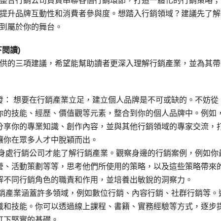
整合行銷公司負責串聯各個行銷環節，打造一體化的行銷策略；
提升品牌互動性和消費者參與度。想踏入行銷領域？建議先了解
到屬於你的舞台。
閱讀)
供的三項建議，希望能幫助讀者更深入理解行銷產業，並為其帶
發： 想要在行銷產業立足，建立個人品牌是不可或缺的。不妨從
你的技能、經歷、價值觀等元素，整合到你的個人品牌中。例如
分享你的專業知識、創作內容，並與其他行銷領域的專家交流，
讓你在眾多人才中脫穎而出。
要身處行銷公司才能了解行銷產業。觀察身邊的行銷案例，例如你
營、活動策劃等等，思考他們所使用的策略，以及這些策略帶來
解不同行銷角色的職責和作用，並培養出敏銳的洞察力。
行銷產業涵蓋許多領域，例如數位行銷、內容行銷、社群行銷等。
識和技能。你可以透過線上課程、書籍、實務經驗等方式，逐步
打下堅實的基礎。