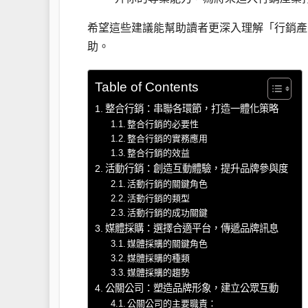
希望這些建議能幫助讀者更深入理解「行銷產
助。
Table of Contents
整合行銷：串聯各環節，打造一體化策略
整合行銷的必要性
整合行銷的實務應用
整合行銷的效益
活動行銷：創造互動體驗，提升品牌參與度
活動行銷的關鍵角色
活動行銷的類型
活動行銷的成功關鍵
媒體採購：選擇合適平台，傳遞品牌訊息
媒體採購的關鍵角色
媒體採購的種類
媒體採購的趨勢
公關公司：塑造品牌形象，建立公眾互動
公關公司的主要職責：