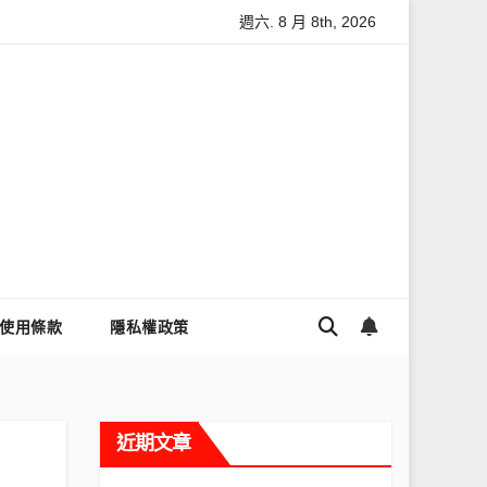
週六. 8 月 8th, 2026
怎麼讓Threads流量變多？高效提升流量的完整教學
為什麼大家
使用條款
隱私權政策
近期文章