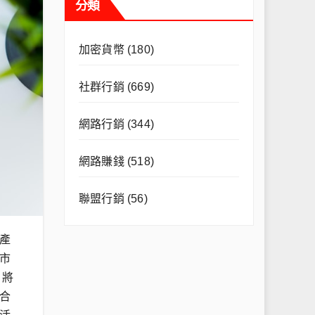
分類
加密貨幣
(180)
社群行銷
(669)
網路行銷
(344)
網路賺錢
(518)
聯盟行銷
(56)
產
市
，將
合