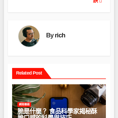
導
訣
覽
By
rich
Related Post
網路賺錢
脆是什麼？ 食品科學家揭秘酥
脆口感的科學與技巧