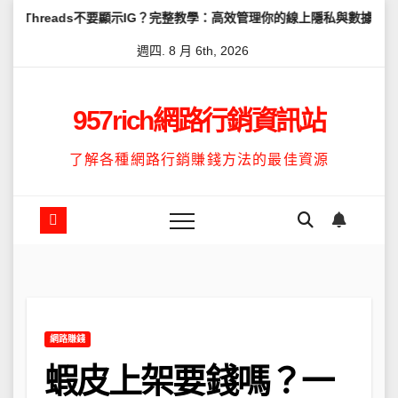
Skip
s不要顯示IG？完整教學：高效管理你的線上隱私與數據安全
怎麼讓Th
to
週四. 8 月 6th, 2026
content
957rich網路行銷資訊站
了解各種網路行銷賺錢方法的最佳資源
網路賺錢
蝦皮上架要錢嗎？一