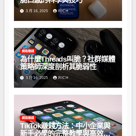
3 月 16, 2025
RICH
網路賺錢
為什麼Threads叫脆？社群媒體
策略師深度剖析其脆弱性
3 月 16, 2025
RICH
網路賺錢
TikTok賺錢方法：中小企業與
新手必學的完整教學與高效策