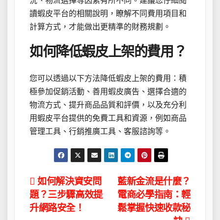
況、物流選擇等因素有所不同。建議您仔細閱
讀蝦皮平台的相關說明，瞭解不同費用項目和
計算方式，才能做出更精準的財務規劃。
如何降低蝦皮上架的費用？
您可以透過以下方法降低蝦皮上架的費用：積
極參加促銷活動、善用蝦皮廣告、選擇合適的
物流方式、提升商品品質和評價，以及充分利
用蝦皮平台提供的免費工具和資源，例如商品
管理工具、行銷推廣工具、客服諮詢等。
文
如何解決資安問
藍新金流是什麼？
題？三步驟高效提
電商必學指南：輕
章
升網路安全！
鬆掌握快速收款秘