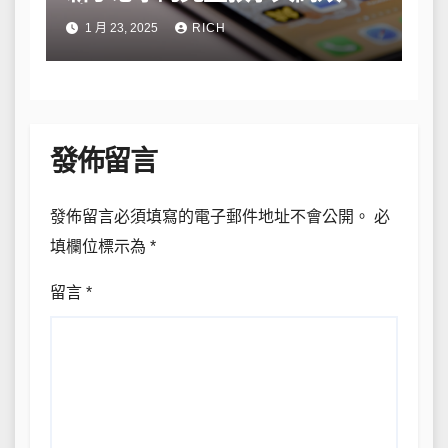
略
1 月 23, 2025
RICH
發佈留言
發佈留言必須填寫的電子郵件地址不會公開。
必
填欄位標示為
*
留言
*