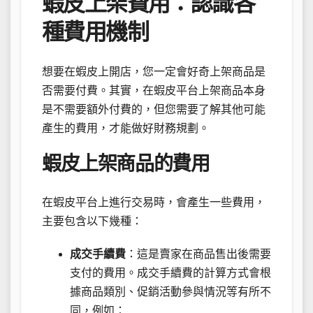
蝦皮上架費用：認識各
種費用機制
想要在蝦皮上開店，您一定會好奇上架商品是
否需要付費。其實，在蝦皮平台上架商品本身
是不需要額外付費的，但您需要了解其他可能
產生的費用，才能做好財務規劃。
蝦皮上架商品的費用
在蝦皮平台上進行交易時，會產生一些費用，
主要包含以下幾種：
成交手續費
：這是賣家在商品售出後需要
支付的費用。成交手續費的計算方式會根
據商品類別、促銷活動參與情況等有所不
同，例如：