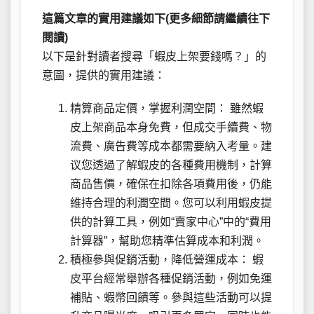
這篇文章的實用建議如下(更多細節請繼續往下
閱讀)
以下是針對讀者搜尋「蝦皮上架要錢嗎？」的
意圖，提供的實用建議：
精算商品定價，掌握利潤空間： 雖然蝦
皮上架商品本身免費，但成交手續費、物
流費、廣告費等成本都需要納入考量。建
议您透過了解蝦皮的各種費用機制，計算
商品售價，確保在扣除各項費用後，仍能
維持合理的利潤空間。您可以利用蝦皮提
供的計算工具，例如“賣家中心”中的“費用
計算器”，幫助您精準估算成本和利潤。
積極參與促銷活動，降低營運成本： 蝦
皮平台經常舉辦各種促銷活動，例如免運
補貼、蝦幣回饋等。參與這些活動可以提