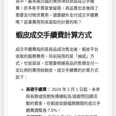
其中，最常被討論的費用項目就是成交手續
費。許多新手賣家會疑惑，商品賣出去後除了
需要支付物流費用，還要額外支付成交手續費
嗎？這筆費用到底是如何計算的呢？
蝦皮成交手續費計算方式
成交手續費指的是商品成功售出後，蝦皮平台
收取的服務費用，目前採用的是「抽成」方
式，也就是說，您需要根據商品的售價支付一
定比例的費用給蝦皮。成交手續費的計算方式
如下：
基礎手續費：
2024 年 2 月 1 日起，未參
與長期或短期免運補貼及/或蝦幣回饋活
動的賣家，在蝦皮促銷檔期期間的成交手
續費調整為 7.5%。