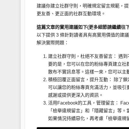
建議你建立社群守則，明確規定留言規範，提
更友善、更正面的社群互動環境。
這篇文章的實用建議如下(更多細節請繼續往下
以下提供 3 條針對讀者具有高實用價值的
解決實際問題：
建立社群守則，杜絕不友善留言： 遇
要的是，您可以在您的粉絲專頁建立社
散布不實訊息等。這樣一來，您可以主
積極回覆正面留言，提升互動： 除了
可以讓您的粉絲專頁充滿活力，並吸引
感謝或提供更深入的資訊。
活用Facebook的工具，管理留言： 
「檢舉違規留言」和「隱藏留言」等。
如果情況持續惡化，再考慮「檢舉違規