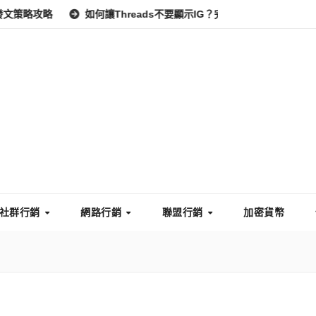
如何讓Threads不要顯示IG？完整教學：高效管理你的線上隱私與
社群行銷
網路行銷
聯盟行銷
加密貨幣