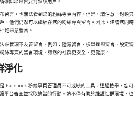
窗，請確認您是否要封鎖該用戶。
布留言，也無法看到您的粉絲專頁內容。但是，請注意，封鎖只
戶，他們仍然可以繼續在您的粉絲專頁留言。因此，建議您同時
杜絕惡意發言。
法來管理不友善留言，例如：隱藏留言、檢舉違規留言、設定留
粉絲專頁的留言環境，讓您的社群更安全、更健康。
群淨化
Facebook 粉絲專頁管理員不可或缺的工具。透過檢舉，您可
留言，讓平台審查並採取適當的行動。這不僅有助於維護社群環境，也