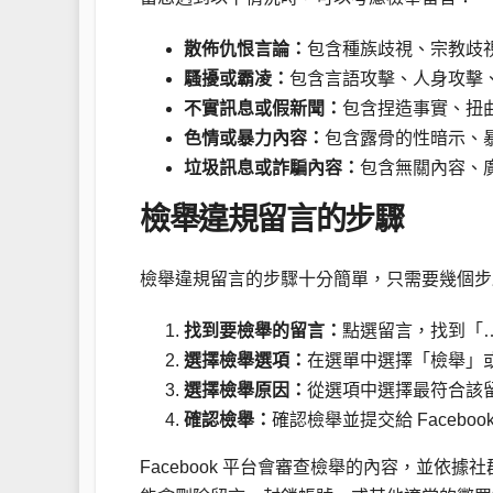
散佈仇恨言論：
包含種族歧視、宗教歧
騷擾或霸凌：
包含言語攻擊、人身攻擊
不實訊息或假新聞：
包含捏造事實、扭
色情或暴力內容：
包含露骨的性暗示、
垃圾訊息或詐騙內容：
包含無關內容、
檢舉違規留言的步驟
檢舉違規留言的步驟十分簡單，只需要幾個步
找到要檢舉的留言：
點選留言，找到「
選擇檢舉選項：
在選單中選擇「檢舉」
選擇檢舉原因：
從選項中選擇最符合該
確認檢舉：
確認檢舉並提交給 Faceboo
Facebook 平台會審查檢舉的內容，並