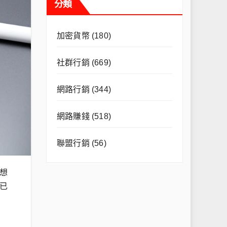
分類
加密貨幣
(180)
社群行銷
(669)
網路行銷
(344)
網路賺錢
(518)
聯盟行銷
(56)
想
已