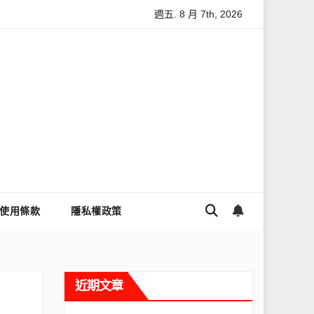
週五. 8 月 7th, 2026
數據安全
怎麼讓Threads流量變多？高效提升流量的完整教學
使用條款
隱私權政策
近期文章