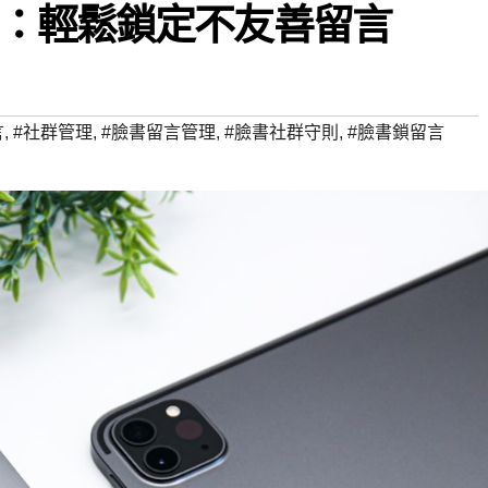
：輕鬆鎖定不友善留言
言
,
#社群管理
,
#臉書留言管理
,
#臉書社群守則
,
#臉書鎖留言