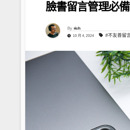
臉書留言管理必備
By
rich
#不友善留
10 月 4, 2024