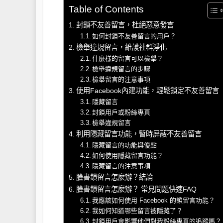
Table of Contents
封鎖不友善留言，杜絕惡意發言
如何封鎖不友善留言的用戶？
檢舉違規留言，維護社群淨化
什麼樣的留言可以檢舉？
檢舉違規留言的步驟
檢舉留言的注意事項
使用Facebook內建功能，輕鬆鎖定不友善留言
隱藏留言
封鎖用戶或粉絲專頁
檢舉違規留言
利用隱藏留言功能，暫時屏蔽不友善留言
隱藏留言的功能與優點
如何使用隱藏留言功能？
隱藏留言的注意事項
臉書鎖留言怎麼辦？結論
臉書鎖留言怎麼辦？ 常見問題快速FAQ
我應該如何使用 Facebook 的鎖留言功能？
我如何知道哪些留言被隱藏了？
封鎖用戶會影響他們對我粉絲專頁的追蹤嗎？