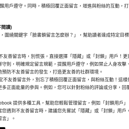
醒用戶遵守。同時，積極回覆正面留言，增進與粉絲的互動，打
閱讀)
建議，圍繞關鍵字「臉書鎖留言怎麼辦？」，幫助讀者達成特定目
到不友善留言時，別慌張，直接選擇「隱藏」或「封鎖」用戶！更
群守則，明確規定留言規範，提醒用戶遵守，例如禁止人身攻擊
動預防不友善留言的發生，打造更友善的社群環境。
鎖定不友善留言外，別忘了積極回覆正面留言，與粉絲互動！這樣
更多正面能量的參與。例如，您可以針對粉絲的評論或分享，回
Facebook 提供多種工具，幫助您輕鬆管理留言，例如「封鎖用戶」
當您遇到不友善留言時，建議您先嘗試「隱藏」或「封鎖」用戶
留言」。