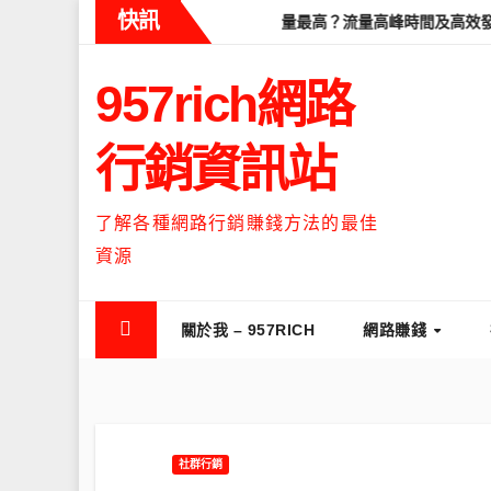
Skip
快訊
Threads什麼時候流量最高？流量高峰時間及高效發文策略攻略
to
content
957rich網路
行銷資訊站
了解各種網路行銷賺錢方法的最佳
資源
關於我 – 957RICH
網路賺錢
社群行銷