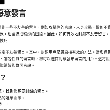
惡意發言
免會遇到一些不友善的留言，例如攻擊性的言論、人身攻擊、散佈不
象，也會造成粉絲的困擾。因此，如何有效地封鎖不友善留言，
技巧。
輕鬆鎖定不友善留言。其中，封鎖用戶是最直接有效的方法。當您遇
、誹謗性質的留言時，您可以選擇封鎖發布留言的用戶。這將阻
繼續散佈負面言論。
？
區，找到您想要封鎖的留言。
點的選單圖示。
鎖」。