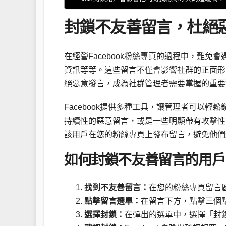
封鎖不友善留言，杜絕
在經營Facebook粉絲專頁的過程中，難
資訊等等。這些留言不僅會影響社群的正面形
絕惡意發言，成為社群管理者需要掌握的重要
Facebook提供多種工具，讓管理者可以
持續性的惡意留言，或是一些明顯帶有攻擊性
該用戶在您的粉絲專頁上發布留言，避免他們
如何封鎖不友善留言的用戶
找到不友善留言：
在您的粉絲專頁留言
點擊留言選單：
在留言下方，點擊三個
選擇封鎖：
在彈出的選單中，選擇「封