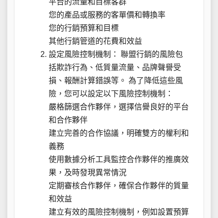
平台的流量和目標客群
您的產品或服務的客單價和轉換率
您的行銷預算和目標
其他行銷管道的花費和效益
設定風險控制機制： 聯盟行銷的風險包
括欺詐行為、低質量流量、品牌聲譽受
損、報酬計算錯誤等。 為了降低這些風
險，您可以設定以下風險控制機制：
嚴格篩選合作夥伴，選擇信譽良好的平台
和合作夥伴
建立完善的合作協議，明確雙方的權利和
義務
使用數據分析工具監控合作夥伴的推廣效
果，及時發現異常情況
定期審核合作夥伴，確保合作夥伴的質量
和效益
建立有效的風險控制機制，例如設置預算