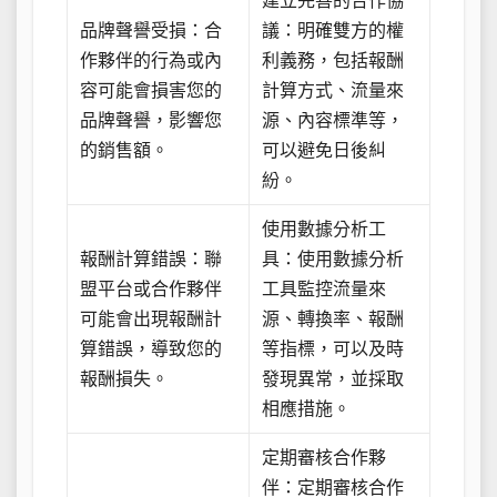
建立完善的合作協
品牌聲譽受損：合
議：明確雙方的權
作夥伴的行為或內
利義務，包括報酬
容可能會損害您的
計算方式、流量來
品牌聲譽，影響您
源、內容標準等，
的銷售額。
可以避免日後糾
紛。
使用數據分析工
報酬計算錯誤：聯
具：使用數據分析
盟平台或合作夥伴
工具監控流量來
可能會出現報酬計
源、轉換率、報酬
算錯誤，導致您的
等指標，可以及時
報酬損失。
發現異常，並採取
相應措施。
定期審核合作夥
伴：定期審核合作