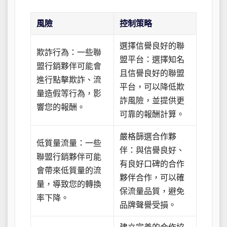
風險
控制策略
選擇信譽良好的聯
欺詐行為：一些聯
盟平台：選擇知名
盟行銷夥伴可能會
且信譽良好的聯盟
進行點擊欺詐、流
平台，可以降低欺
量造假等行為，影
詐風險，並提供更
響您的報酬。
可靠的報酬計算。
嚴格篩選合作夥
低質量流量：一些
伴：與信譽良好、
聯盟行銷夥伴可能
有良好口碑的合作
會帶來低質量的流
夥伴合作，可以確
量，導致您的轉換
保流量品質，避免
率下降。
品牌聲譽受損。