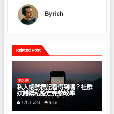
By
rich
Related Post
聯盟行銷
私人帳號標記看得到嗎？社群
媒體隱私設定完整教學
3 月 16, 2025
RICH