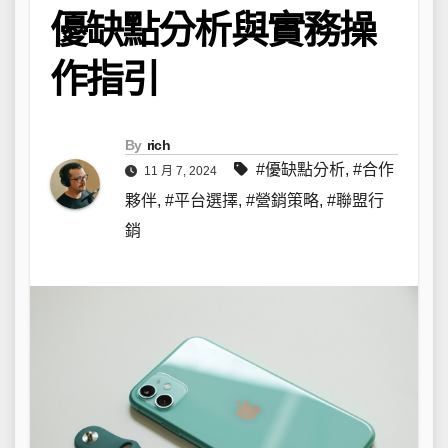
優缺點分析與實務操
作指引
By
rich
#優缺點分析
,
#合作
11 月 7, 2024
夥伴
,
#平台選擇
,
#營銷策略
,
#聯盟行
銷