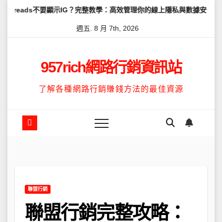
Skip
不要顯示IG？完整教學：高效管理你的線上隱私與數據安全
怎麼讓Th
to
週五. 8 月 7th, 2026
content
957rich網路行銷資訊站
了解各種網路行銷賺錢方法的最佳資源
聯盟行銷
聯盟行銷完整攻略：