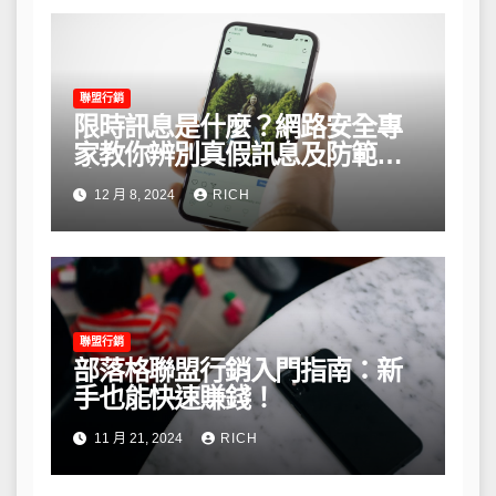
聯盟行銷
限時訊息是什麼？網路安全專
家教你辨別真假訊息及防範風
險
12 月 8, 2024
RICH
聯盟行銷
部落格聯盟行銷入門指南：新
手也能快速賺錢！
11 月 21, 2024
RICH