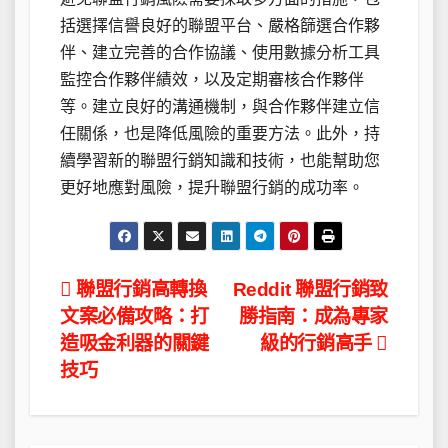
括選擇信譽良好的聯盟平台、嚴格篩選合作夥
伴、建立完善的合作協議、使用數據分析工具
監控合作夥伴績效，以及定期審核合作夥伴
等。建立良好的溝通機制，與合作夥伴建立信
任關係，也是降低風險的重要方法。此外，持
續學習新的聯盟行銷知識和技術，也能幫助您
更好地應對風險，提升聯盟行銷的成功率。
文
聯盟行銷高轉換
Reddit 聯盟行銷致
文案必備攻略：打
勝指南：成為專家
章
造吸金利器的關鍵
級的行銷高手
導
技巧
覽