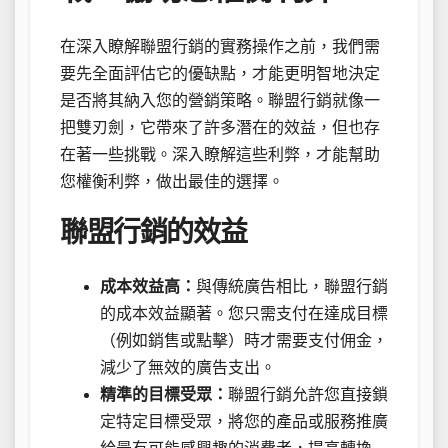
在深入瞭解聯盟行銷的實務操作之前，我們需
要先全面評估它的優缺點，才能更明智地決定
是否將其納入您的營銷策略。聯盟行銷就像一
把雙刃劍，它帶來了許多潛在的效益，但也存
在著一些挑戰。深入瞭解這些利弊，才能幫助
您權衡利弊，做出最佳的選擇。
聯盟行銷的效益
成本效益高：
與傳統廣告相比，聯盟行銷
的成本效益顯著。您只需支付在達成目標
（例如銷售或點擊）時才需要支付佣金，
減少了無效的廣告支出。
精準的目標受眾：
聯盟行銷允許您直接鎖
定特定目標受眾，將您的產品或服務推廣