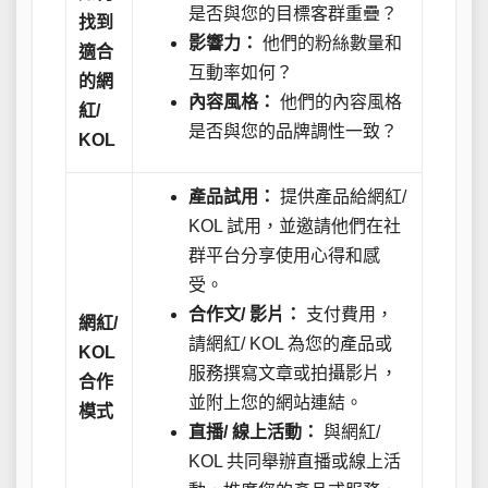
是否與您的目標客群重疊？
找到
影響力：
他們的粉絲數量和
適合
互動率如何？
的網
內容風格：
他們的內容風格
紅/
是否與您的品牌調性一致？
KOL
產品試用：
提供產品給網紅/
KOL 試用，並邀請他們在社
群平台分享使用心得和感
受。
合作文/ 影片：
支付費用，
網紅/
請網紅/ KOL 為您的產品或
KOL
服務撰寫文章或拍攝影片，
合作
並附上您的網站連結。
模式
直播/ 線上活動：
與網紅/
KOL 共同舉辦直播或線上活