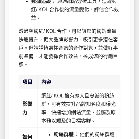
數據追蹤：
透過網站分析工具，追蹤網
紅/ KOL 合作後的流量變化，評估合作效
益。
透過與網紅/ KOL 合作，可以讓您的網站流量
快速提升，擴大品牌影響力，吸引更多潛在客
戶。但請謹慎選擇合適的合作對象，並做好事
前準備，才能發揮合作效益，達成您的行銷目
標。
項目
內容
網紅/ KOL 擁有龐大且忠誠的粉絲
影響
群，可有效提升品牌知名度和曝光
力
率，快速增加網站流量，並觸及原
本難以觸及的目標客群。
粉絲群體：
他們的粉絲群體
如何