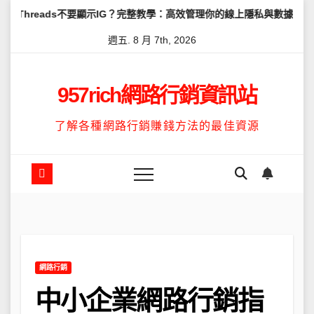
Skip
eads不要顯示IG？完整教學：高效管理你的線上隱私與數據安全
怎麼
to
週五. 8 月 7th, 2026
content
957rich網路行銷資訊站
了解各種網路行銷賺錢方法的最佳資源
網路行銷
中小企業網路行銷指