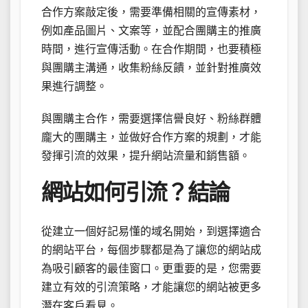
合作方案敲定後，需要準備相關的宣傳素材，
例如產品圖片、文案等，並配合團購主的推廣
時間，進行宣傳活動。在合作期間，也要積極
與團購主溝通，收集粉絲反饋，並針對推廣效
果進行調整。
與團購主合作，需要選擇信譽良好、粉絲群體
龐大的團購主，並做好合作方案的規劃，才能
發揮引流的效果，提升網站流量和銷售額。
網站如何引流？結論
從建立一個好記易懂的域名開始，到選擇適合
的網站平台，每個步驟都是為了讓您的網站成
為吸引顧客的最佳窗口。更重要的是，您需要
建立有效的引流策略，才能讓您的網站被更多
潛在客戶看見。