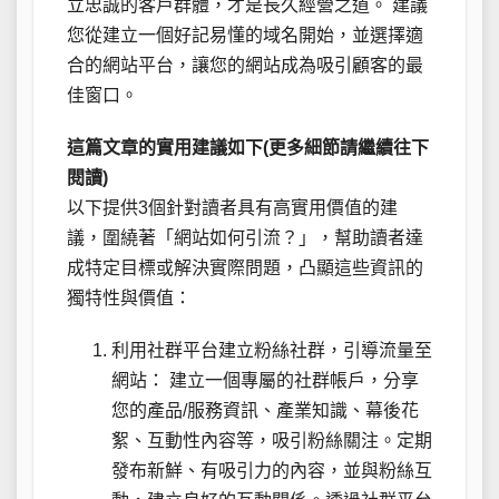
立忠誠的客戶群體，才是長久經營之道。 建議
您從建立一個好記易懂的域名開始，並選擇適
合的網站平台，讓您的網站成為吸引顧客的最
佳窗口。
這篇文章的實用建議如下(更多細節請繼續往下
閱讀)
以下提供3個針對讀者具有高實用價值的建
議，圍繞著「網站如何引流？」，幫助讀者達
成特定目標或解決實際問題，凸顯這些資訊的
獨特性與價值：
利用社群平台建立粉絲社群，引導流量至
網站： 建立一個專屬的社群帳戶，分享
您的產品/服務資訊、產業知識、幕後花
絮、互動性內容等，吸引粉絲關注。定期
發布新鮮、有吸引力的內容，並與粉絲互