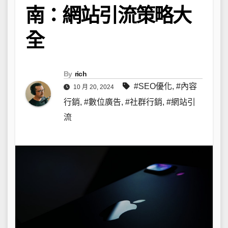
南：網站引流策略大
全
By
rich
#SEO優化
,
#內容
10 月 20, 2024
行銷
,
#數位廣告
,
#社群行銷
,
#網站引
流