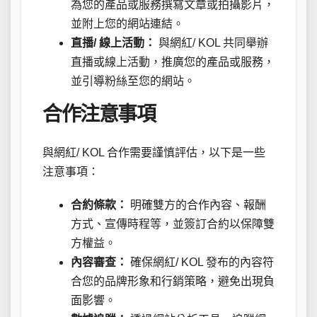
為您的產品或服務撰寫文章或拍攝影片，
並附上您的網站連結。
直播/ 線上活動：
與網紅/ KOL 共同舉辦
直播或線上活動，推廣您的產品或服務，
並引導粉絲至您的網站。
合作注意事項
與網紅/ KOL 合作需要謹慎評估，以下是一些
注意事項：
合約條款：
明確雙方的合作內容、報酬
方式、宣傳時程等，並簽訂合約以保障雙
方權益。
內容審查：
確保網紅/ KOL 發布的內容符
合您的品牌形象和行銷策略，避免出現負
面影響。