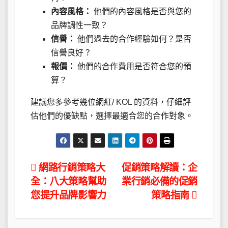
內容風格：
他們的內容風格是否與您的
品牌調性一致？
信譽：
他們過去的合作經驗如何？是否
信譽良好？
報價：
他們的合作費用是否符合您的預
算？
建議您多參考幾位網紅/ KOL 的資料，仔細評
估他們的優缺點，選擇最適合您的合作對象。
文
網路行銷策略大
促銷策略解讀：企
全：八大策略幫助
業行銷必備的促銷
章
您提升品牌影響力
策略指南
導