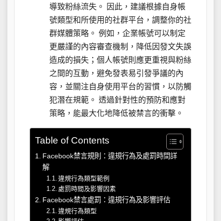
導致粉絲流失。 因此，建議根據自身帳
號類型和所使用的社群平台，調整你的社
群媒體策略。 例如，企業帳號可以制定
更嚴謹的內容審查機制，降低因發文失誤
造成的損失；個人帳號則應更重視與粉絲
之間的互動，避免發表易引發爭議的內
容，並關注自身使用平台的習慣，以防觸
犯潛在規範。 透過針對性的預防和應對
策略，能最大化地降低被禁言的衝擊。
Table of Contents
Facebook禁言規則：違規行為及處罰時間詳
解
違規行為類型範例
處罰時間及影響因素
Facebook禁言處罰：違規行為及影響評估
違規行為類型