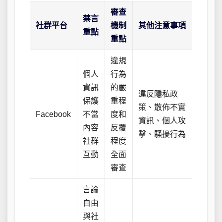
審查
禁言
社群平台
機制
其他注意事項
重點
重點
違規
個人
行為
資訊
的嚴
違反隱私政
保護
重程
策、散佈不實
Facebook
不當
度和
資訊、個人攻
內容
反覆
擊、騷擾行為
社群
程度
互動
全面
審查
言論
自由
與社