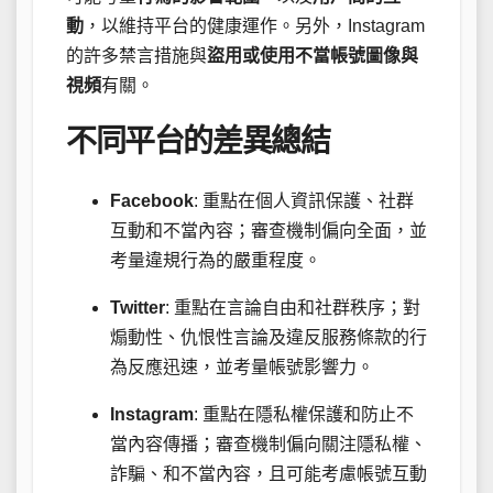
動
，以維持平台的健康運作。另外，Instagram
的許多禁言措施與
盜用或使用不當帳號圖像與
視頻
有關。
不同平台的差異總結
Facebook
: 重點在個人資訊保護、社群
互動和不當內容；審查機制偏向全面，並
考量違規行為的嚴重程度。
Twitter
: 重點在言論自由和社群秩序；對
煽動性、仇恨性言論及違反服務條款的行
為反應迅速，並考量帳號影響力。
Instagram
: 重點在隱私權保護和防止不
當內容傳播；審查機制偏向關注隱私權、
詐騙、和不當內容，且可能考慮帳號互動