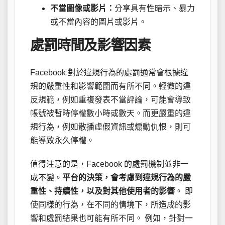
不當圖像或影片：
分享具有性暗示、暴力
或不當內容的圖片或影片。
處罰時間及影響因素
Facebook 對於違規行為的處罰通常會根據違
規的嚴重性和影響範圍而有所不同。輕微的違
反規範，例如重複發表不當評論，可能會導致
帳號被暫時停權數小時或數天。而更嚴重的違
規行為，例如散播虛假資訊或煽動仇恨，則可
能導致永久停權。
值得注意的是，Facebook 的處罰機制並非一
成不變。
平台的決策，會考慮到違規行為的嚴
重性、持續性，以及對其他使用者的影響
。 即
使同樣的行為，在不同的情境下，所造成的影
響和處罰結果也可能有所不同。 例如，針對一