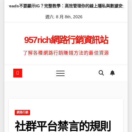
Skip
要顯示IG？完整教學：高效管理你的線上隱私與數據安全
怎麼讓Thr
to
週六. 8 月 8th, 2026
content
957rich網路行銷資訊站
了解各種網路行銷賺錢方法的最佳資源
網路行銷
社群平台禁言的規則