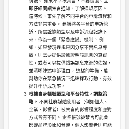
情況。
如果不幸被禁言，不要慌張。立
即仔細閱讀禁言通知，了解違規原因。
這時候，事先了解不同平台的申訴流程和
方法非常重要。 建議將各平台的申訴管
道、所需證據類型以及申訴流程記錄下
來，作為一個「緊急應變」機制。 例
如，如果發現違規是因分享不實訊息導
致，則需要提供證據證明該訊息的真實
性，或者可以提供錯誤訊息來源的佐證，
並清晰陳述申訴理由。 這樣的準備，能
幫助你在緊急情況下迅速採取行動，有效
提升申訴成功率。
根據自身帳號類型和平台特性，調整策
略。
不同社群媒體使用者（例如個人、
企業、影響者）被禁言的影響程度和應對
方式皆有不同。 企業帳號被禁言可能會
影響品牌形象和營運，個人影響者則可能