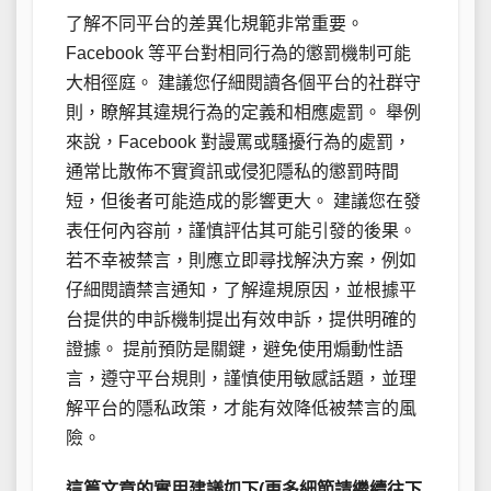
了解不同平台的差異化規範非常重要。
Facebook 等平台對相同行為的懲罰機制可能
大相徑庭。 建議您仔細閱讀各個平台的社群守
則，瞭解其違規行為的定義和相應處罰。 舉例
來說，Facebook 對謾罵或騷擾行為的處罰，
通常比散佈不實資訊或侵犯隱私的懲罰時間
短，但後者可能造成的影響更大。 建議您在發
表任何內容前，謹慎評估其可能引發的後果。
若不幸被禁言，則應立即尋找解決方案，例如
仔細閱讀禁言通知，了解違規原因，並根據平
台提供的申訴機制提出有效申訴，提供明確的
證據。 提前預防是關鍵，避免使用煽動性語
言，遵守平台規則，謹慎使用敏感話題，並理
解平台的隱私政策，才能有效降低被禁言的風
險。
這篇文章的實用建議如下(更多細節請繼續往下