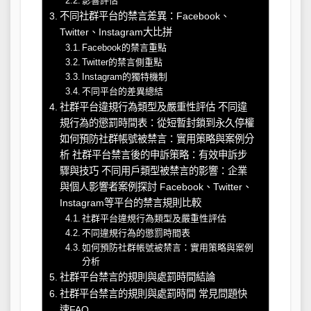
影響評估
不同社群平台的禁言差異：Facebook、
Twitter、Instagram大比拼
Facebook的禁言重點
Twitter的禁言側重點
Instagram的獨特機制
不同平台的差異總結
社群平台違規行為類型及嚴重性評估 不同違
規行為的懲罰時間表：從短暫封鎖到永久停權
如何預防社群帳號被禁言：實用策略與案例分
析 社群平台禁言後的申訴策略：有效申訴步
驟與技巧 不同用戶類型被禁言的影響：企業
與個人影響者案例探討 Facebook、Twitter、
Instagram等平台的禁言規則比較
社群平台違規行為類型及嚴重性評估
不同違規行為的懲罰時間表
如何預防社群帳號被禁言：實用策略與案例
分析
社群平台禁言的規則與處罰時間結論
社群平台禁言的規則與處罰時間 常見問題快
速FAQ