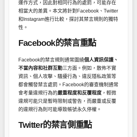
運作方式，因此對相同行為的處罰，可能存在
相當大的差異。本文將針對Facebook、Twitter
和Instagram進行比較，探討其禁言規則的獨特
性。
Facebook的禁言重點
Facebook的禁言規則通常圍繞
個人資訊保護、
不當內容和社群互動
三方面。例如，散佈不實
資訊、個人攻擊、騷擾行為、違反隱私政策等
都會觸發禁言處罰。Facebook的審查機制通常
會考量違規行為的
嚴重程度和反覆程度
，輕微
違規可能只是暫時限制或警告，而嚴重或反覆
的違規行為則可能導致帳號永久停權。
Twitter的禁言側重點