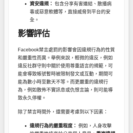
資安違規：
包含分享有害連結、散播病
毒或惡意軟體等，直接威脅到平台的安
全。
影響評估
Facebook禁言處罰的影響會因違規行為的性質
和嚴重性而異。舉例來說，輕微的違反，例如
違反社群守則中關於使用尊重語言的規範，可
能會導致帳號暫時被限制發文或互動，期間可
能為數小時至數天不等。而更嚴重的違規行
為，例如散佈不實訊息或仇恨言論，則可能導
致永久停權。
除了禁言時間外，還需要考慮到以下因素：
違規行為的嚴重程度：
例如，人身攻擊