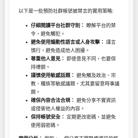
以下是一些預防社群帳號被禁言的實用策略:
仔細閱讀平台社群守則：
瞭解平台的禁
令，避免觸犯。
避免使用煽動性語言或人身攻擊：
謹言
慎行，避免造成他人困擾。
尊重他人意見：
即使意見不同，也要保
持禮貌。
謹慎使用敏感話題：
避免觸及政治、宗
教、種族等敏感議題，尤其要留意時事議
題。
確保內容合法合規：
避免分享不實資訊
或侵害他人權益的內容。
保持帳號安全：
定期更改密碼，並避免
使用弱密碼。