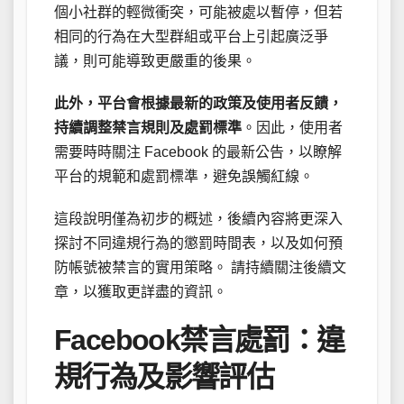
個小社群的輕微衝突，可能被處以暫停，但若
相同的行為在大型群組或平台上引起廣泛爭
議，則可能導致更嚴重的後果。
此外，平台會根據最新的政策及使用者反饋，
持續調整禁言規則及處罰標準
。因此，使用者
需要時時關注 Facebook 的最新公告，以瞭解
平台的規範和處罰標準，避免誤觸紅線。
這段說明僅為初步的概述，後續內容將更深入
探討不同違規行為的懲罰時間表，以及如何預
防帳號被禁言的實用策略。 請持續關注後續文
章，以獲取更詳盡的資訊。
Facebook禁言處罰：違
規行為及影響評估