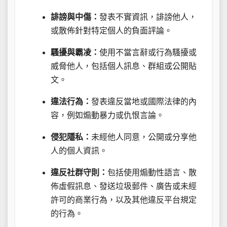
誹謗與中傷：
發表不實資訊，誹謗他人，
或散佈針對特定個人的負面評論。
騷擾與霸凌：
使用不當言辭或行為騷擾或
威脅他人，包括個人訊息、群組或公開貼
文。
違法行為：
發表違反當地或國際法律的內
容，例如煽動暴力或仇恨言論。
侵犯隱私：
未經他人同意，公開或分享他
人的個人資訊。
違反社群守則：
包括使用煽動性語言、散
佈虛假訊息、發送垃圾郵件、廣告或未經
許可的商業行為，以及其他違反平台規定
的行為。