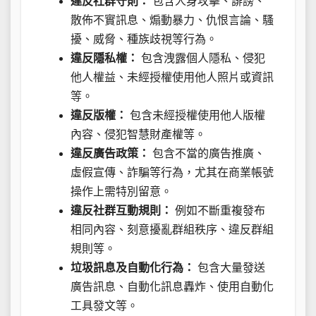
違反社群守則：
包含人身攻擊、誹謗、
散佈不實訊息、煽動暴力、仇恨言論、騷
擾、威脅、種族歧視等行為。
違反隱私權：
包含洩露個人隱私、侵犯
他人權益、未經授權使用他人照片或資訊
等。
違反版權：
包含未經授權使用他人版權
內容、侵犯智慧財產權等。
違反廣告政策：
包含不當的廣告推廣、
虛假宣傳、詐騙等行為，尤其在商業帳號
操作上需特別留意。
違反社群互動規則：
例如不斷重複發布
相同內容、刻意擾亂群組秩序、違反群組
規則等。
垃圾訊息及自動化行為：
包含大量發送
廣告訊息、自動化訊息轟炸、使用自動化
工具發文等。