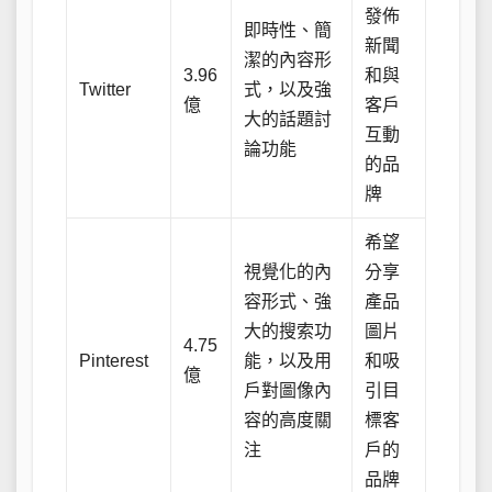
發佈
即時性、簡
新聞
潔的內容形
3.96
和與
Twitter
式，以及強
億
客戶
大的話題討
互動
論功能
的品
牌
希望
視覺化的內
分享
容形式、強
產品
大的搜索功
圖片
4.75
Pinterest
能，以及用
和吸
億
戶對圖像內
引目
容的高度關
標客
注
戶的
品牌