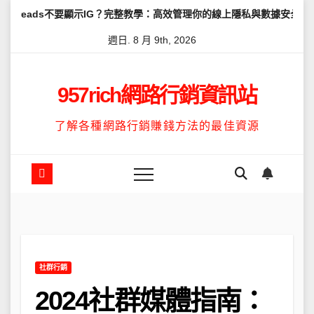
Skip
不要顯示IG？完整教學：高效管理你的線上隱私與數據安全
怎麼讓Th
to
週日. 8 月 9th, 2026
content
957rich網路行銷資訊站
了解各種網路行銷賺錢方法的最佳資源
社群行銷
2024社群媒體指南：