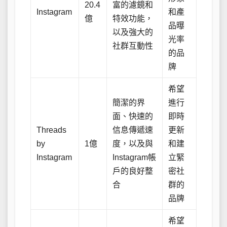
20.4
富的濾鏡和
Instagram
和產
億
特效功能，
品曝
以及強大的
光率
社群互動性
的品
牌
希望
簡潔的界
進行
面、快速的
即時
Threads
信息傳遞速
更新
by
1億
度，以及與
和建
Instagram
Instagram帳
立緊
戶的良好整
密社
合
群的
品牌
希望