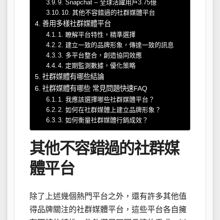
9. Snapchat – 全球活躍用戶3.75億
10. 其他不容錯過的社群媒體平台
善用多樣社群媒體平台
1. 瞭解平台特性，精準選擇
2. 建立一致的品牌形象，傳達一致的訊息
3. 多平台整合，創造協同效應
4. 定期監測數據，優化策略
社群媒體有哪些結論
社群媒體有哪些 常見問題快速FAQ
1. 我應該選擇哪些社群媒體平台？
2. 如何在社群媒體上建立品牌形象？
3. 如何衡量社群媒體行銷成效？
其他不容錯過的社群媒
體平台
除了上述幾個熱門平台之外，還有許多其他值
得品牌關注的社群媒體平台，這些平台各自擁