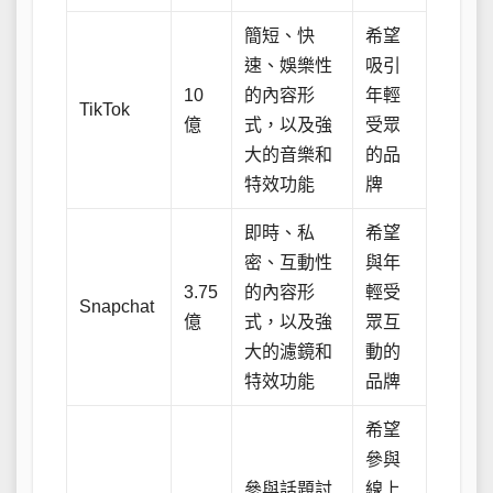
簡短、快
希望
速、娛樂性
吸引
10
的內容形
年輕
TikTok
億
式，以及強
受眾
大的音樂和
的品
特效功能
牌
即時、私
希望
密、互動性
與年
3.75
的內容形
輕受
Snapchat
億
式，以及強
眾互
大的濾鏡和
動的
特效功能
品牌
希望
參與
參與話題討
線上