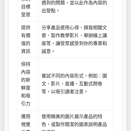
遇到的問題，並以此作為內容的
目標
出發點。
受眾
提供
分享產品使用心得、撰寫相關文
有價
章、製作教學影片、舉辦線上講
值的
座等，讓受眾感受到你的專業和
資訊
誠意。
保持
內容
嘗試不同的內容形式，例如：圖
的新
文、影片、直播、互動式問卷
鮮度
等，以吸引讀者注意。
和吸
引力
運用
使用精美的圖片展示產品的特
視覺
色，或製作簡潔的圖表說明產品