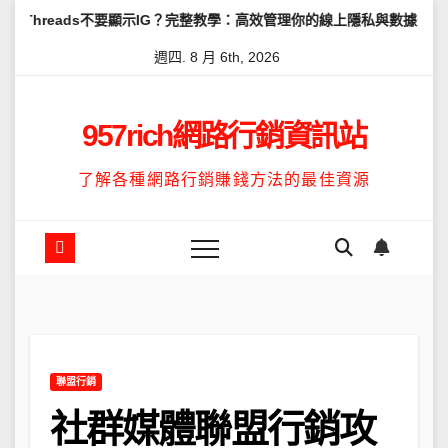
Skip
s不要顯示IG？完整教學：高效管理你的線上隱私與數據安全
怎麼讓T
to
週四. 8 月 6th, 2026
content
957rich網路行銷資訊站
了解各種網路行銷賺錢方法的最佳資源
聯盟行銷
社群媒體聯盟行銷攻