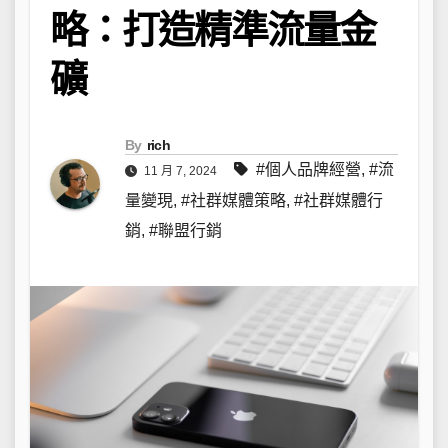
略：打造精準流量金
礦
By
rich
#個人品牌經營
,
#流
11 月 7, 2024
量變現
,
#社群媒體策略
,
#社群媒體行
銷
,
#聯盟行銷