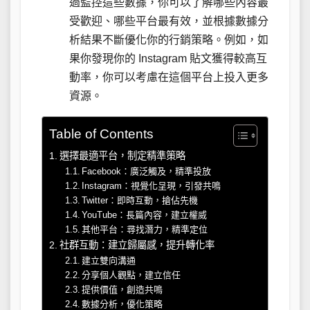
過監控這些數據，你可以了解哪些內容最
受歡迎、哪些平台最有效，並根據數據分
析結果不斷優化你的行銷策略。例如，如
果你發現你的 Instagram 貼文獲得較高互
動率，你可以考慮在這個平台上投入更多
資源。
Table of Contents
選擇最適平台，制定精準策略
Facebook：廣泛觸及，精準投放
Instagram：視覺化呈現，引發共鳴
Twitter：即時互動，搶佔先機
YouTube：長篇內容，建立權威
其他平台：尋找潛力，精準定位
社群互動：建立歸屬感，提升轉化率
建立雙向溝通
分享個人觀點，建立信任
提供價值，創造共鳴
數據分析，優化策略