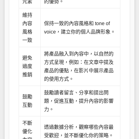
元素
的優勢。
維持
內容
保持一致的內容風格和 tone of
風格
voice，建立你的個人品牌形象。
一致
將產品融入到內容中，以自然的
避免
方式呈現，例如：在文章中提及
過度
產品的優點，在影片中展示產品
推銷
的使用方式。
鼓勵讀者留言、分享和提出問
鼓勵
題，促進互動，提升內容的影響
互動
力。
不斷
透過數據分析，觀察哪些內容最
優化
受歡迎，並不斷優化你的策略。