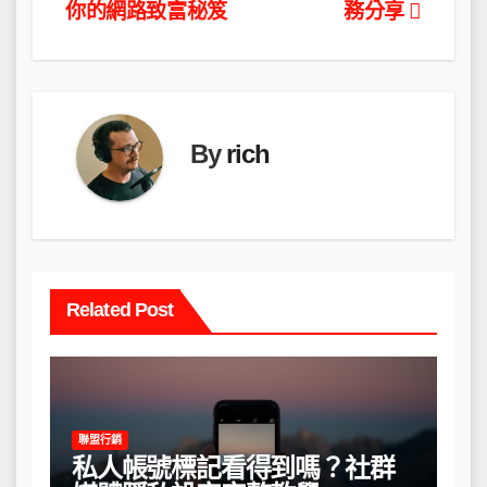
章
你的網路致富秘笈
務分享
導
覽
By
rich
Related Post
聯盟行銷
私人帳號標記看得到嗎？社群