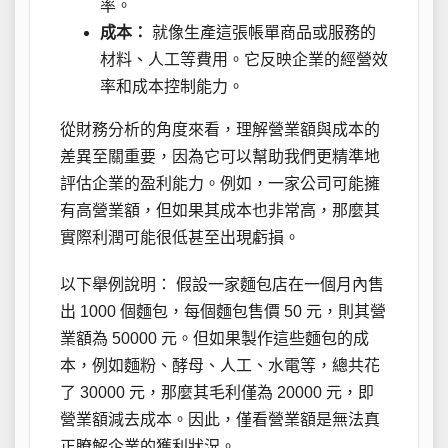
率。
成本：
就像生產這張帳單商品或服務的
材料、人工等費用。它反映企業的經營效
率和成本控制能力。
從財務分析的角度來看，理解營業額與成本的
差異至關重要，因為它可以幫助我們更精準地
評估企業的盈利能力。例如，一家公司可能擁
有高營業額，但如果其成本也非常高，那麼其
實際利潤可能很低甚至出現虧損。
以下舉例說明： 假設一家麵包店在一個月內售
出 1000 個麵包，每個麵包售價 50 元，則其營
業額為 50000 元。但如果製作這些麵包的成
本，例如麵粉、酵母、人工、水電等，總共花
了 30000 元，那麼其毛利僅為 20000 元，即
營業額減去成本。因此，僅看營業額是無法真
正瞭解企業的獲利狀況。