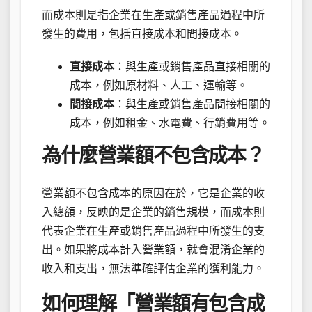
而成本則是指企業在生產或銷售產品過程中所
發生的費用，包括直接成本和間接成本。
直接成本
：與生產或銷售產品直接相關的
成本，例如原材料、人工、運輸等。
間接成本
：與生產或銷售產品間接相關的
成本，例如租金、水電費、行銷費用等。
為什麼營業額不包含成本？
營業額不包含成本的原因在於，它是企業的收
入總額，反映的是企業的銷售規模，而成本則
代表企業在生產或銷售產品過程中所發生的支
出。如果將成本計入營業額，就會混淆企業的
收入和支出，無法準確評估企業的獲利能力。
如何理解「營業額有包含成