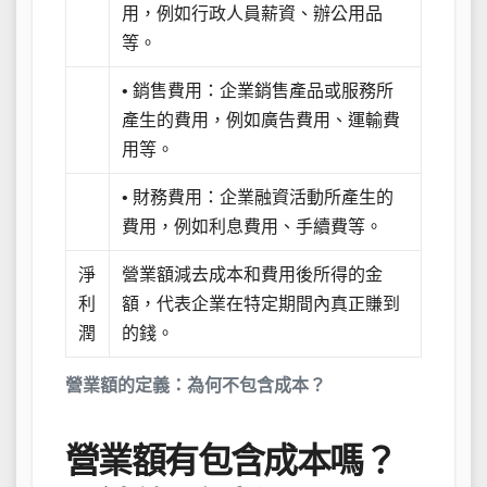
用，例如行政人員薪資、辦公用品
等。
• 銷售費用：企業銷售產品或服務所
產生的費用，例如廣告費用、運輸費
用等。
• 財務費用：企業融資活動所產生的
費用，例如利息費用、手續費等。
淨
營業額減去成本和費用後所得的金
利
額，代表企業在特定期間內真正賺到
潤
的錢。
營業額的定義：為何不包含成本？
營業額有包含成本嗎？