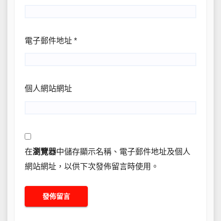
電子郵件地址
*
個人網站網址
在
瀏覽器
中儲存顯示名稱、電子郵件地址及個人
網站網址，以供下次發佈留言時使用。