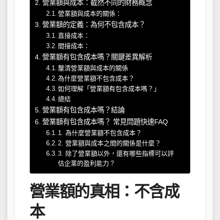
營業額與成本：截然不同的財務概念
營業額與成本的關係：
營業額的定義：為何不包含成本？
直接成本：
間接成本：
營業額有包含成本嗎？關鍵差異解析
釐清營業額與成本的關係
為什麼營業額不包含成本？
如何理解「營業額有包含成本嗎？」
總結
營業額有包含成本嗎？結論
營業額有包含成本嗎？ 常見問題快速FAQ
1. 為什麼營業額不包含成本？
2. 營業額與成本之間的關係是什麼？
3. 除了營業額以外，還有哪些指標可以評
估企業的盈利能力？
營業額的真相：不含成
本