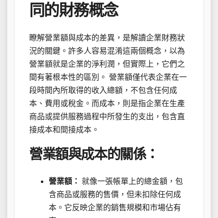
同的財務概念
瞭解營業額與成本的差異，是解讀企業財務狀
況的關鍵。許多人容易混淆這兩個概念，以為
營業額就是企業的淨利潤，但實際上，它們之
間有著根本性的區別。 營業額僅代表企業在一
段時間內所取得的收入總額，不包含任何成
本、費用或稅金。而成本，則是指企業在生產
商品或提供服務過程中所發生的支出，包含直
接成本和間接成本。
營業額與成本的關係：
營業額：
就像一張帳單上的總金額，包
含商品或服務的售價，但未扣除任何成
本。它反映企業的銷售規模和市場佔有