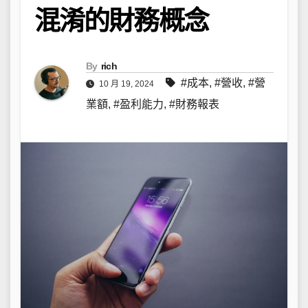
混淆的財務概念
By
rich
#成本
,
#營收
,
#營
10 月 19, 2024
業額
,
#盈利能力
,
#財務報表