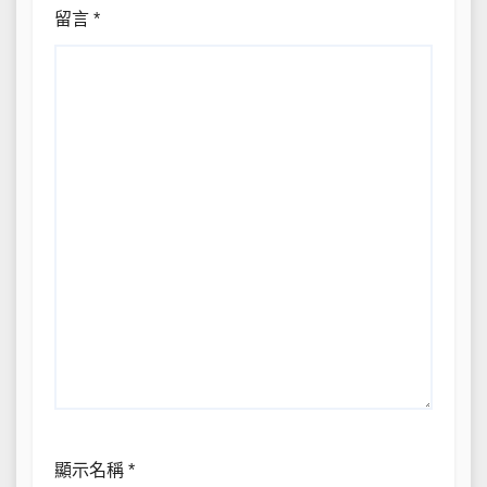
留言
*
顯示名稱
*