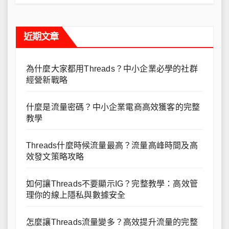
近期文章
為什麼大家都用Threads？中小企業必學的社群
經營新戰略
什麼是流量密碼？中小企業電商高效獲客的完整
教學
Threads什麼時候流量最高？流量高峰時間及高
效發文策略攻略
如何讓Threads不要顯示IG？完整教學：高效管
理你的線上隱私與數據安全
怎麼讓Threads流量變多？高效提升流量的完整