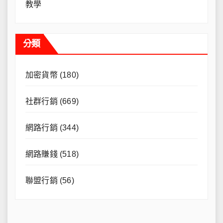
教學
分類
加密貨幣
(180)
社群行銷
(669)
網路行銷
(344)
網路賺錢
(518)
聯盟行銷
(56)