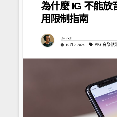
為什麼 IG 不能
用限制指南
By
rich
#IG 音樂限
10 月 2, 2024