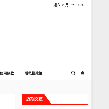
週六. 8 月 8th, 2026
怎麼讓Threads流量變多？高效提升流量的完整教學
為什麼大家
使用條款
隱私權政策
近期文章