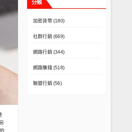
分類
加密貨幣
(180)
社群行銷
(669)
網路行銷
(344)
網路賺錢
(518)
聯盟行銷
(56)
使
另
的