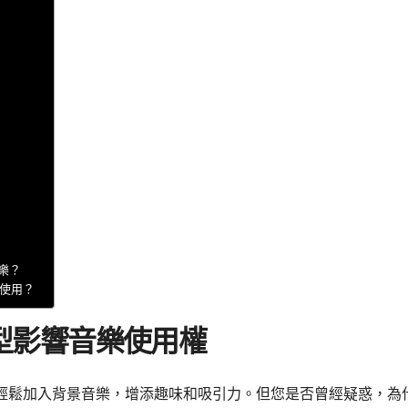
樂？
上使用？
型影響音樂使用權
貼文中輕鬆加入背景音樂，增添趣味和吸引力。但您是否曾經疑惑，為