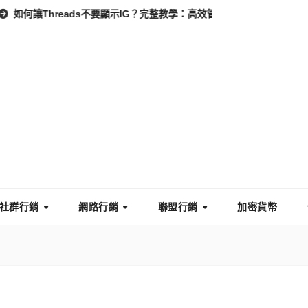
reads不要顯示IG？完整教學：高效管理你的線上隱私與數據安全
社群行銷
網路行銷
聯盟行銷
加密貨幣