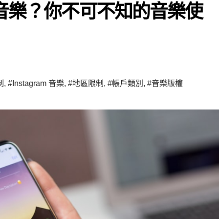
放音樂？你不可不知的音樂使
制
,
#Instagram 音樂
,
#地區限制
,
#帳戶類別
,
#音樂版權