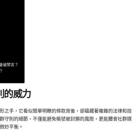
會被禁言？
？
則的威力
形之手，它看似簡單明瞭的條款背後，卻蘊藏著複雜的法律和技
群守則的細節，不僅能避免帳號被封鎖的風險，更能體會社群媒
微妙平衡。