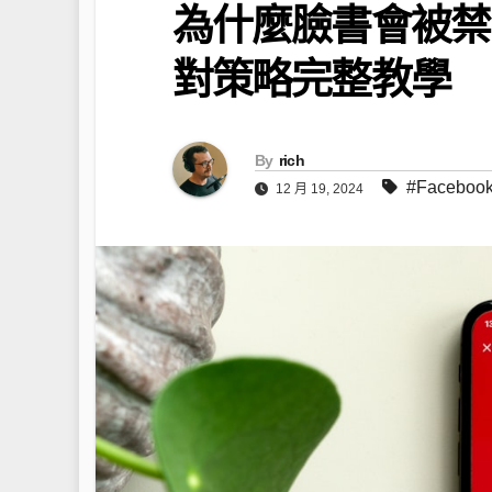
為什麼臉書會被禁
對策略完整教學
By
rich
#Facebo
12 月 19, 2024