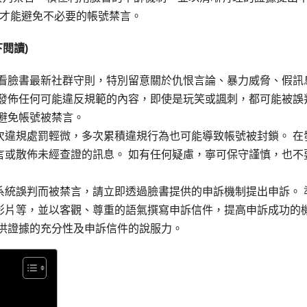
才能避免不必要的帳號禁言。
閱讀)
看臉書最新社群守則，特別留意關於仇恨言論、暴力威脅、假訊
免發佈任何可能違反規範的內容，即使是玩笑或諷刺，都可能被誤
避免帳號被禁言。
次違規處罰輕微，多次累積違規行為也可能導致帳號被封鎖。 在
言或散佈未經查證的訊息。 如有任何疑慮，寧可保守謹慎，也不
系統誤判而被禁言，請立即透過臉書提供的申訴機制提出申訴。 
影片等，並以客觀、尊重的語氣撰寫申訴信件，提高申訴成功的
提供證據的充分性及申訴信件的說服力。