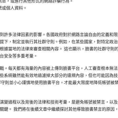
訊息，或進行其他形式的網路詐騙行為。
號或個人資料。
到許多法律因素的影響。各國政府對於網路言論自由的定義和限
提下，制定並執行其社群守則。例如，在某些國家，對特定政治
根據當地的法律來審查相關內容。 這也顯示，臉書的社群守則
台安全等多重考量。
戰。每天都有海量的內容被上傳到臉書平台，人工審查根本無法
些系統雖然能有效地過濾掉大部分的違規內容，但也可能因為技
群守則並小心謹慎地使用臉書平台，才能最大限度地降低帳號被
演變過程以及背後的法律和技術考量，是避免帳號被禁言，以及
關鍵。 我們將在後續文章中繼續探討其他導致臉書禁言的原因