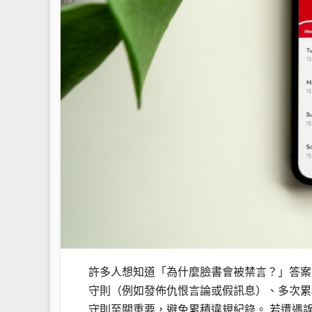
許多人想知道「為什麼臉書會被禁言？」答案
守則（例如發佈仇恨言論或假訊息）、多次累
守則至關重要，避免累積違規紀錄。 若遭遇