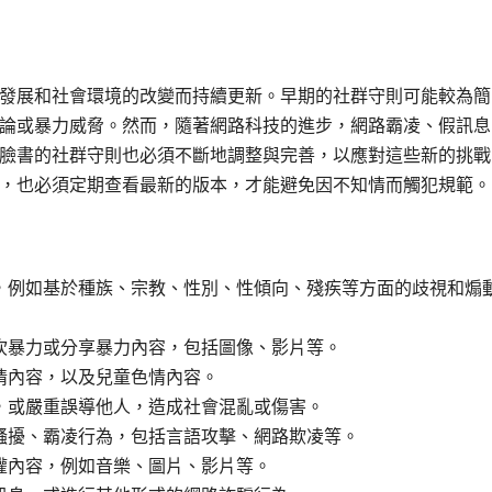
發展和社會環境的改變而持續更新。早期的社群守則可能較為簡
論或暴力威脅。然而，隨著網路科技的進步，網路霸凌、假訊息
臉書的社群守則也必須不斷地調整與完善，以應對這些新的挑戰
，也必須定期查看最新的版本，才能避免因不知情而觸犯規範。
，例如基於種族、宗教、性別、性傾向、殘疾等方面的歧視和煽
吹暴力或分享暴力內容，包括圖像、影片等。
情內容，以及兒童色情內容。
，或嚴重誤導他人，造成社會混亂或傷害。
騷擾、霸凌行為，包括言語攻擊、網路欺凌等。
權內容，例如音樂、圖片、影片等。