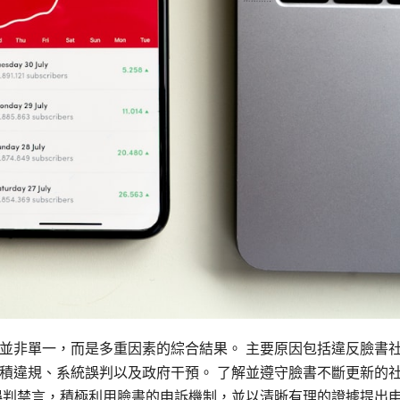
並非單一，而是多重因素的綜合結果。 主要原因包括違反臉書
積違規、系統誤判以及政府干預。 了解並遵守臉書不斷更新的
誤判禁言，積極利用臉書的申訴機制，並以清晰有理的證據提出