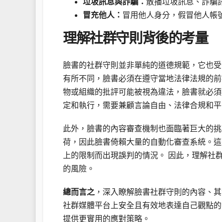
垃圾訊息與詐騙：
散播垃圾訊息、詐騙
冒充他人：
冒用他人身分，假冒他人帳
理解社群守則背後的考量
臉書的社群守則並非單純的道德規範，它也受
有所不同，臉書必須在遵守當地法律法規的前
物或組織的批評可能被視為違法，臉書就必須
定和執行，需要兼顧言論自由、法律合規和平
此外，臉書的內容審查機制也面臨著巨大的挑
荷，因此臉書倚賴大量的自動化審查系統。這
上的限制而出現誤判的情況。 因此，理解社
的風險。
總而言之
，深入瞭解臉書社群守則的內容、其
社群媒體平台上安全且有效地表達自己觀點的
提供更實用的應對策略。