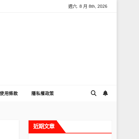
週六. 8 月 8th, 2026
怎麼讓Threads流量變多？高效提升流量的完整教學
為什麼大家
使用條款
隱私權政策
近期文章