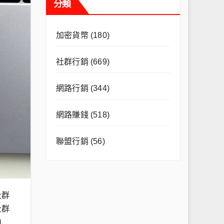
分類
加密貨幣
(180)
社群行銷
(669)
網路行銷
(344)
網路賺錢
(518)
聯盟行銷
(56)
社群
社群
申