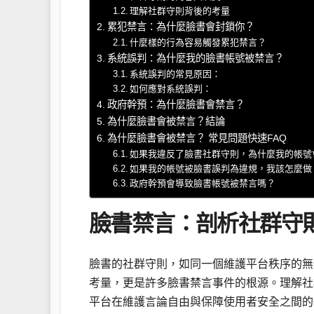
理解社群守則背後的考量
累犯禁言：為什麼臉書會封鎖你？
什麼樣的行為容易觸發累犯禁言？
系統誤判：為什麼我的臉書帳號被禁言？
系統誤判的常見原因：
如何應對系統誤判：
政府幹預：為什麼臉書會禁言？
為什麼臉書會被禁言？結論
為什麼臉書會被禁言？ 常見問題快速FAQ
如果我違反了臉書社群守則，為什麼我的帳號
如果我的帳號被臉書誤判為違規，我該怎麼做
政府幹預會導致臉書帳號被禁言嗎？
臉書禁言：剖析社群守
臉書的社群守則，如同一個維護平台秩序的無
考量，更是許多臉書禁言事件的根源。理解社
平台在維護言論自由與保障使用者安全之間的