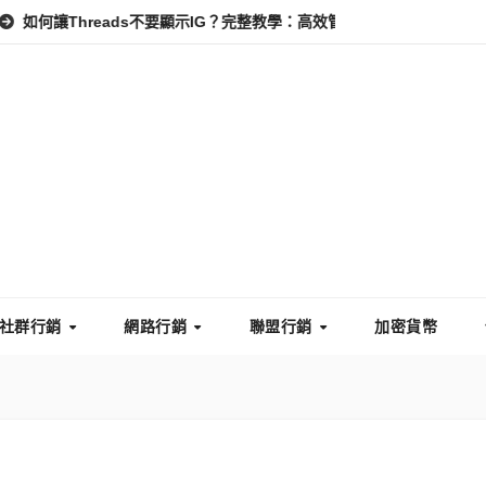
reads不要顯示IG？完整教學：高效管理你的線上隱私與數據安全
社群行銷
網路行銷
聯盟行銷
加密貨幣