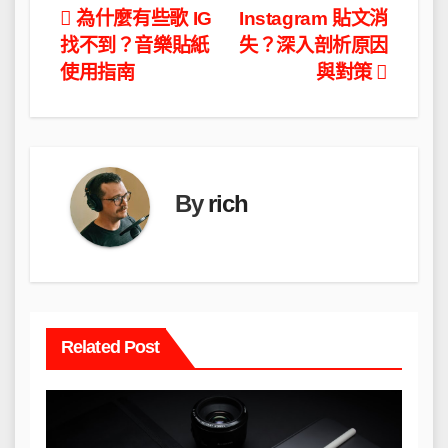
文
為什麼有些歌 IG
Instagram 貼文消
找不到？音樂貼紙
失？深入剖析原因
章
使用指南
與對策
導
覽
By
rich
Related Post