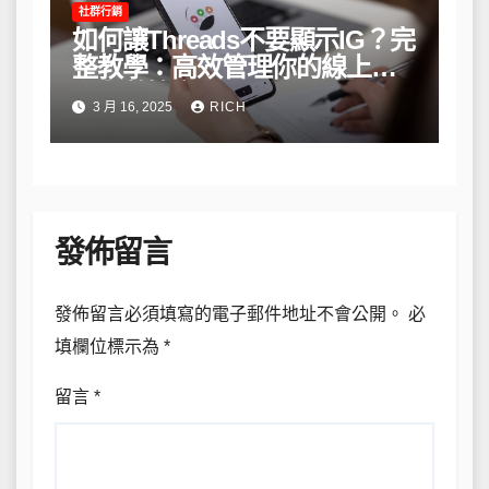
社群行銷
如何讓Threads不要顯示IG？完
整教學：高效管理你的線上隱
私與數據安全
3 月 16, 2025
RICH
發佈留言
發佈留言必須填寫的電子郵件地址不會公開。
必
填欄位標示為
*
留言
*