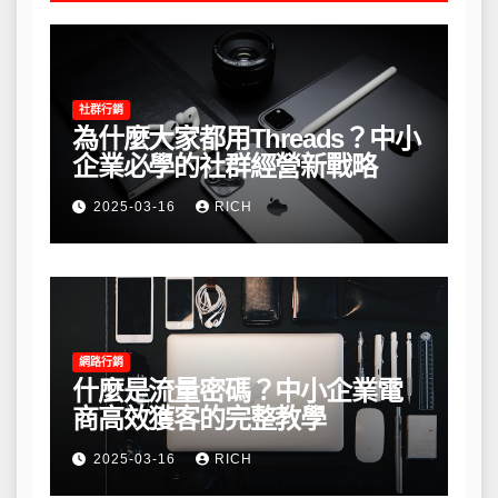
社群行銷
為什麼大家都用Threads？中小
企業必學的社群經營新戰略
2025-03-16
RICH
網路行銷
什麼是流量密碼？中小企業電
商高效獲客的完整教學
2025-03-16
RICH