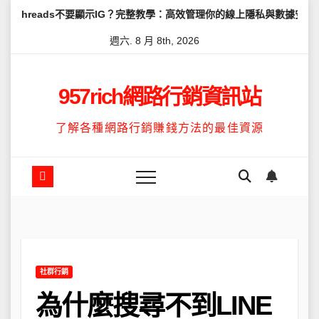
Skip
不要顯示IG？完整教學：高效管理你的線上隱私與數據安全
怎麼讓Th
to
週六. 8 月 8th, 2026
content
957rich網路行銷資訊站
了解各種網路行銷賺錢方法的最佳資源
社群行銷
為什麼搜尋不到LINE