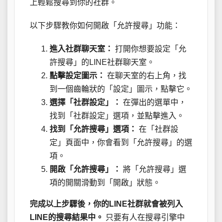
上輕鬆搜尋到你的社群。
以下步驟教你如何開啟「允許搜尋」功能：
進入社群聊天室：
打開你想要設定「允
許搜尋」的LINE社群聊天室。
點擊設定圖示：
在聊天室的右上角，找
到一個齒輪狀的「設定」圖示，點擊它。
選擇「社群設定」：
在彈出的選單中，
找到「社群設定」選項，並點擊進入。
找到「允許搜尋」選項：
在「社群設
定」頁面中，你會看到「允許搜尋」的選
項。
開啟「允許搜尋」：
將「允許搜尋」選
項的開關滑動到「開啟」狀態。
完成以上步驟後，你的LINE社群就會被列入
LINE的搜尋結果中。
只要有人在搜尋引擎中