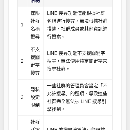
限制
僅限
LINE 搜尋功能僅能根據社群
社群
名稱進行搜尋，無法根據社群
1
名稱
描述、社群成員或其他資訊進
搜尋
行搜索。
不支
LINE 搜尋功能不支援關鍵字
援關
2
搜尋，無法使用特定關鍵字來
鍵字
搜尋社群。
搜尋
一些社群的管理員會設定「不
隱私
允許搜尋」的選項，導致這些
3
設定
社群完全無法被 LINE 搜尋引
限制
擎找到。
社群
活躍
LINE 的搜尋演算法可能根據