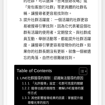
的社群，可以選擇「台灣旅遊攻略」或
「背包客旅行社群」等更具體的社群名
稱，讓搜尋者更容易找到你。
提升社群活躍度： 一個活躍的社群更容
易被搜尋引擎找到，因為它代表著這個社
群有活躍的使用者。定期發文、與社群成
員互動、舉辦活動等，都能提升社群活躍
度，讓搜尋引擎更容易發現你的社群。如
果你的社群長期沒有更新，就像一個被遺
忘的角落，自然也很難被找到。
Table of Contents
LINE社群搜尋的限制：認識無法搜尋的原因
1. 「允許搜尋」設定：社群可見度的關鍵
2. 搜尋功能的侷限性：瞭解LINE搜尋的運
作方式
3. 其他影響搜尋結果的因素：掌握提升搜
尋曝光率的技巧