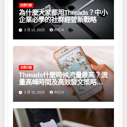
社群行銷
為什麼大家都用Threads？中小
企業必學的社群經營新戰略
3 月 16, 2025
RICH
社群行銷
Threads什麼時候流量最高？流
量高峰時間及高效發文策略攻
略
3 月 16, 2025
RICH