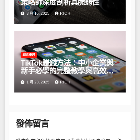
策略師深度剖析其脆弱性
3 月 16, 2025
RICH
網路賺錢
TikTok賺錢方法：中小企業與
新手必學的完整教學與高效策
略
1 月 23, 2025
RICH
發佈留言