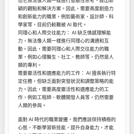
但它無法像人類一樣進行發散性思考、提出新
穎的觀點和解決方案。因此，需要高度創造力
和創新能力的職業，例如藝術家、設計師、科
學家等，目前仍較難被 AI 取代。
同理心和人際交往能力： AI 缺乏情感理解能
力，無法像人類一樣進行同理心的溝通和互
動。因此，需要同理心和人際交往能力的職
業，例如心理醫生、社工、教師等，仍然是人
類的專利。
需要靈活性和適應能力的工作： AI 擅長執行特
定任務，但缺乏面對突發狀況和調整策略的能
力。因此，需要高度靈活性和適應能力的工
作，例如工程師、軟體開發人員等，仍然需要
人類的參與。
面對 AI 時代的職業變遷，我們應該保持積極的
心態，不斷學習新技能，提升自身能力，才能