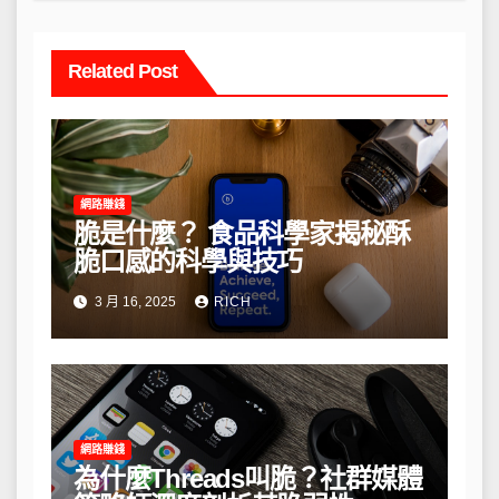
Related Post
網路賺錢
脆是什麼？ 食品科學家揭秘酥
脆口感的科學與技巧
3 月 16, 2025
RICH
網路賺錢
為什麼Threads叫脆？社群媒體