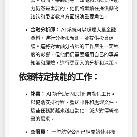
響。然而，藥師的專業知識和人際交往能
力仍然是重要的，他們將繼續在提供藥物
諮詢和患者教育方面扮演重要角色。
金融分析師：
AI 系統可以處理大量金融
資料，進行分析和預測，並提供投資建
議。這將對金融分析師的工作產生一定程
度的影響，但他們仍需要運用自己的專業
知識和經驗，進行更深入的分析和決策。
依賴特定技能的工作：
祕書：
AI 語音助理和其他自動化工具可
以協助安排行程、發送郵件和處理文件，
這些任務將越來越自動化，減少對傳統祕
書的需求。
空服員：
一些航空公司已經開始使用機