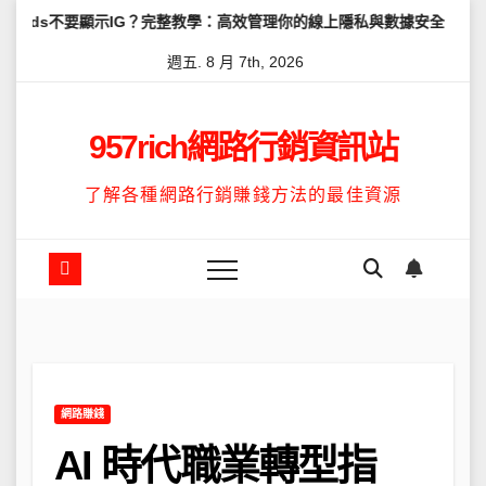
Skip
示IG？完整教學：高效管理你的線上隱私與數據安全
怎麼讓Threa
to
週五. 8 月 7th, 2026
content
957rich網路行銷資訊站
了解各種網路行銷賺錢方法的最佳資源
網路賺錢
AI 時代職業轉型指