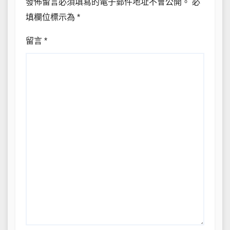
發佈留言必須填寫的電子郵件地址不會公開。
必
填欄位標示為
*
留言
*