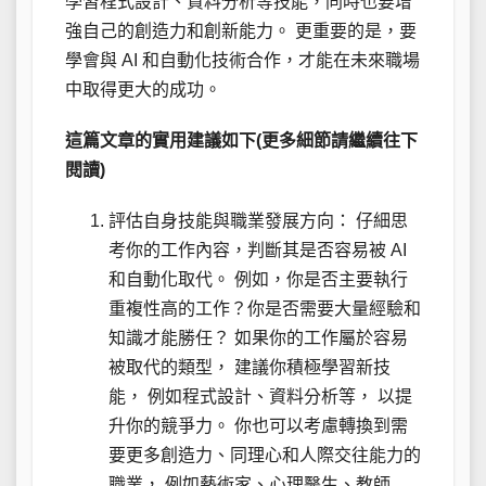
學習程式設計、資料分析等技能，同時也要增
強自己的創造力和創新能力。 更重要的是，要
學會與 AI 和自動化技術合作，才能在未來職場
中取得更大的成功。
這篇文章的實用建議如下(更多細節請繼續往下
閱讀)
評估自身技能與職業發展方向： 仔細思
考你的工作內容，判斷其是否容易被 AI
和自動化取代。 例如，你是否主要執行
重複性高的工作？你是否需要大量經驗和
知識才能勝任？ 如果你的工作屬於容易
被取代的類型， 建議你積極學習新技
能， 例如程式設計、資料分析等， 以提
升你的競爭力。 你也可以考慮轉換到需
要更多創造力、同理心和人際交往能力的
職業， 例如藝術家、心理醫生、教師