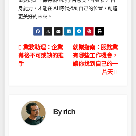
重要的是，保持積極的學習態度，不斷提升自
身能力，才能在 AI 時代找到自己的位置，創造
更美好的未來。
文
業務助理：企業
就業指南：服務業
幕後不可或缺的推
有哪些工作機會，
章
手
讓你找到自己的一
導
片天
覽
By
rich