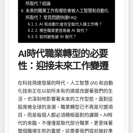
所取代？結論
未來的職業工作有哪些會被人工智慧和自動化
所取代？ 常見問題快速FAQ
1. AI 和自動化會完全取代人類工作嗎？
2. 哪些職業更容易被 AI 取代？
3. 如何避免被 AI 取代？
AI時代職業轉型的必要
性：迎接未來工作變遷
在科技飛速發展的時代，人工智慧 (AI) 和自動
化技術正在以前所未有的速度改變著我們的生
活，也深刻地影響著未來的工作型態。面對這
股席捲全球的浪潮，職業轉型已不再是可選項
目，而是每個人都必須積極面對的課題。AI時
代的來臨，不僅僅是取代部分職業，更意味著
整個職場生態的重塑，這需要我們提前做好準