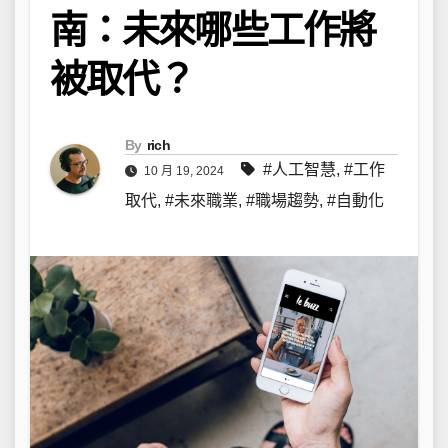
南：未來哪些工作將
被取代？
By
rich
#人工智慧
,
#工作
10 月 19, 2024
取代
,
#未來職業
,
#職場趨勢
,
#自動化