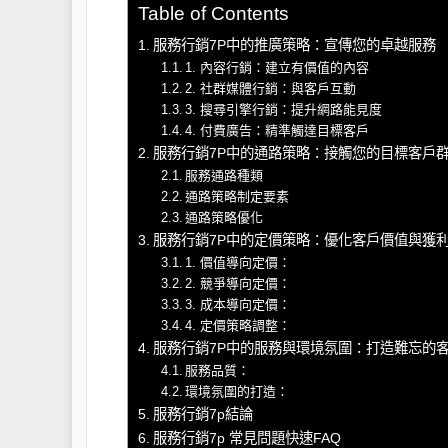
Table of Contents
服務行銷7P中的推廣策略：宣傳您的卓越服務
1. 內容行銷：建立有價值的內容
2. 社群媒體行銷：與客戶互動
3. 搜尋引擎行銷：提升網路能見度
4. 付費廣告：精準觸達目標客戶
服務行銷7P中的通路策略：接觸您的目標客戶
服務通路種類
通路策略制定要素
通路策略優化
服務行銷7P中的定價策略：優化客戶價值與獲
1. 價值導向定價：
2. 競爭導向定價：
3. 成本導向定價：
4. 定價策略調整：
服務行銷7P中的服務與環境氛圍：打造難忘的
服務品質：
環境氛圍的打造：
服務行銷7p結論
服務行銷7p 常見問題快速FAQ