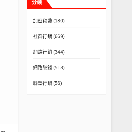
分類
加密貨幣
(180)
社群行銷
(669)
網路行銷
(344)
網路賺錢
(518)
聯盟行銷
(56)