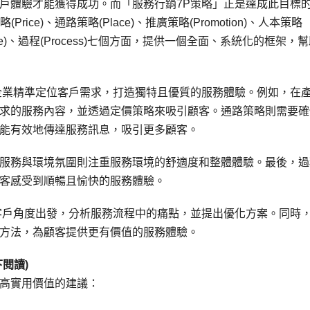
戶體驗才能獲得成功。而「服務行銷7P策略」正是達成此目標
Price)、通路策略(Place)、推廣策略(Promotion)、人本策略
vidence)、過程(Process)七個方面，提供一個全面、系統化的框架，
企業精準定位客戶需求，打造獨特且優質的服務體驗。例如，在
求的服務內容，並透過定價策略來吸引顧客。通路策略則需要確
能有效地傳達服務訊息，吸引更多顧客。
服務與環境氛圍則注重服務環境的舒適度和整體體驗。最後，過
客感受到順暢且愉快的服務體驗。
客戶角度出發，分析服務流程中的痛點，並提出優化方案。同時
方法，為顧客提供更有價值的服務體驗。
閱讀)
高實用價值的建議：