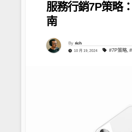
服務行銷7P策略
南
By
rich
#7P策略
,
10 月 19, 2024