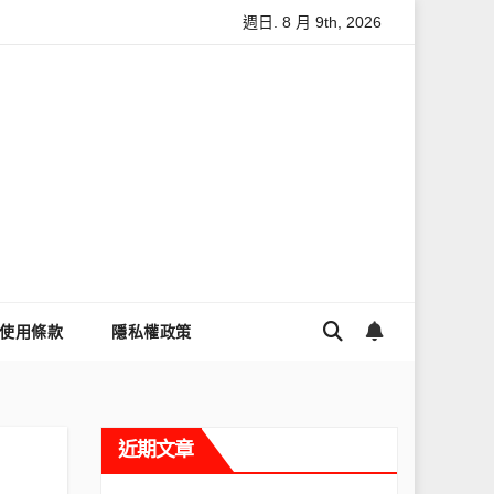
週日. 8 月 9th, 2026
麼讓Threads流量變多？高效提升流量的完整教學
為什麼大家都
使用條款
隱私權政策
近期文章