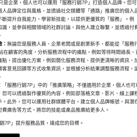
只是企業，個人也可以運用「服務行銷7P」打造個人品牌。您可
個人品牌定位與風格，並透過社交媒體等「通路」推廣您的個人
不斷提升自我能力，學習新技能，以提供更優質的「服務」。例
知識，並參與相關領域的社群討論，與他人建立聯繫，並透過付
。
驗：
無論您是服務人員、企業老闆或是創業新手，都能從「服務
著站在顧客的角度，分析服務流程中的痛點，例如等待時間過長、
痛點，提出優化方案，例如簡化服務流程、提供更清晰的資訊、
顧客意見回饋等方式收集資訊，並根據分析結果調整服務流程，
。
：
「服務行銷7P」中的「推廣策略」不僅適用於企業，個人也可
，您可以透過製作優質的內容，例如部落格文章、影片、線上課
戶。此外，您可以運用社群媒體平台，建立個人品牌帳號，與潛
付費廣告等方式，將您的技能或產品推廣給更多人。
銷7P」提升服務品質，達成您的目標。