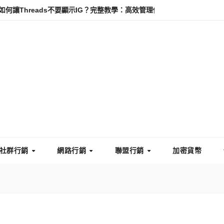
reads不要顯示IG？完整教學：高效管理你的線上隱私與數據安全
怎
社群行銷
網路行銷
聯盟行銷
加密貨幣