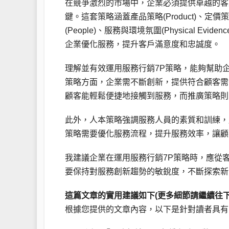
在競爭激烈的市場中，企業必須提供卓越的客
鍵。這套策略涵蓋產品策略(Product)、定價策略(
(People)、服務與環境氛圍(Physical E
企業優化服務，提升客戶滿意度和忠誠度。
理解並有效運用服務行銷7P策略，能夠幫助
策略方面，企業需不斷創新，提供符合顧客需
顧客能輕鬆便捷地接觸到服務，而推廣策略則
此外，人本策略強調服務人員的素質和訓練，
策略需要優化服務流程，提升服務效率，讓顧
我建議企業在運用服務行銷7P策略時，應從
要保持對服務創新趨勢的敏銳度，不斷探索新
這篇文章的實用建議如下(更多細節請繼續往下
根據您提供的文章內容，以下是針對讀者具有