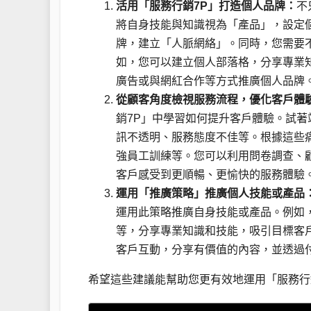
活用「服務行銷7P」打造個人品牌：
不
將自身技能與知識視為「產品」，設定
牌，建立「人脈網絡」。同時，您需要
如，您可以建立個人部落格，分享專業
廣告或與網紅合作等方式推廣個人品牌
從顧客角度檢視服務流程，優化客戶體
銷7P」中學習如何提升客戶體驗。試
訊不透明、服務態度不佳等。根據這些
強員工訓練等。您可以利用問卷調查、
客戶感受到更順暢、更愉快的服務體驗
運用「推廣策略」推廣個人技能或產品
運用此策略推廣自身技能或產品。例如
等，分享專業知識和技能，吸引目標客
客戶互動，分享有價值的內容，並透過
希望這些建議能幫助您更有效地運用「服務行