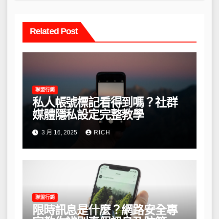
Related Post
聯盟行銷
私人帳號標記看得到嗎？社群
媒體隱私設定完整教學
3 月 16, 2025
RICH
聯盟行銷
限時訊息是什麼？網路安全專