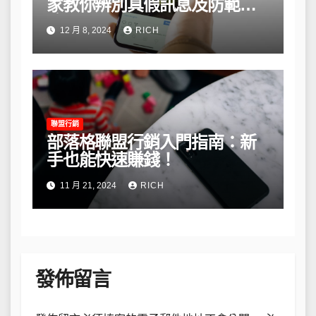
家教你辨別真假訊息及防範風
險
12 月 8, 2024
RICH
聯盟行銷
部落格聯盟行銷入門指南：新
手也能快速賺錢！
11 月 21, 2024
RICH
發佈留言