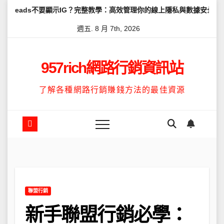
Skip
s不要顯示IG？完整教學：高效管理你的線上隱私與數據安全
怎麼讓T
to
週五. 8 月 7th, 2026
content
957rich網路行銷資訊站
了解各種網路行銷賺錢方法的最佳資源
聯盟行銷
新手聯盟行銷必學：