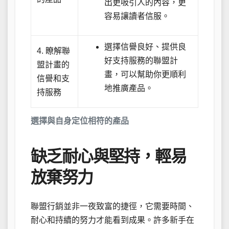
出更吸引人的內容，更
容易讓讀者信服。
選擇信譽良好、提供良
4. 瞭解聯
好支持服務的聯盟計
盟計畫的
畫，可以幫助你更順利
信譽和支
地推廣產品。
持服務
選擇與自身定位相符的產品
缺乏耐心與堅持，輕易
放棄努力
聯盟行銷並非一夜致富的捷徑，它需要時間、
耐心和持續的努力才能看到成果。許多新手在