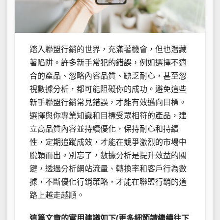
踏入聯盟行銷的世界，充滿著機會，但也潛藏
著陷阱。許多新手常犯的錯誤，例如選擇不適
合的產品、忽略內容品質、缺乏耐心，甚至忽
視數據分析，都可能阻礙你的成功。避免這些
新手聯盟行銷常見錯誤，才能有效邁向目標。
選擇與你專業知識和目標受眾相符的產品，建
立高品質內容並持續優化，保持耐心和持續
性，定期追蹤成效，才能在競爭激烈的市場中
脫穎而出。別忘了，數據分析是提升效益的關
鍵，透過分析網站流量、轉換率和客戶行為數
據，不斷優化行銷策略，才能在聯盟行銷的道
路上越走越順。
這篇文章的實用建議如下(更多細節請繼續往下