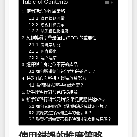
Table of Contents
使用錯誤的推廣策略
1. 盲目追逐流量
2. 忽視目標受眾
3. 缺乏個性化推廣
忽視搜尋引擎最佳化 (SEO) 的重要性
1. 關鍵字研究
2. 內容優化
3. 建立連結
選擇與自身定位不符的產品
如何選擇與自身定位相符的產品？
缺乏耐心與堅持，輕易放棄努力
為何耐心與堅持如此重要？
新手聯盟行銷常見錯誤結論
新手聯盟行銷常見錯誤 常見問題快速FAQ
如何克服聯盟行銷初期缺乏成效的困境？
我應該選擇高佣金率的產品嗎？
聯盟行銷需要花很多時間才能看到成果嗎？
使用錯誤的推廣策略