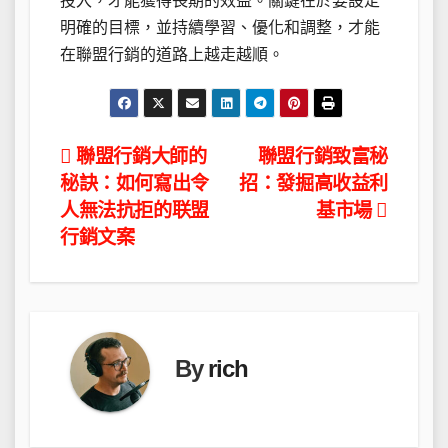
投入，才能獲得長期的效益。關鍵在於要設定
明確的目標，並持續學習、優化和調整，才能
在聯盟行銷的道路上越走越順。
文
聯盟行銷大師的
聯盟行銷致富秘
秘訣：如何寫出令
招：發掘高收益利
章
人無法抗拒的联盟
基市場
導
行銷文案
覽
By
rich