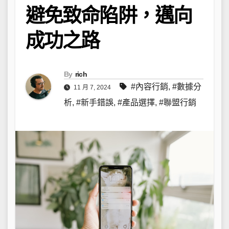
避免致命陷阱，邁向
成功之路
By
rich
#內容行銷
,
#數據分
11 月 7, 2024
析
,
#新手錯誤
,
#產品選擇
,
#聯盟行銷