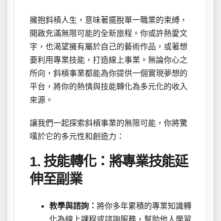
擁抱斜槓人生，意味著擺脫單一職業的束縛，
開啟充滿無限可能的全新旅程。你或許熱愛文
字，也渴望擁有屬於自己的藝術作品，或著想
要利用專業技能，打造線上事業。無論你心之
所向，斜槓事業都能為你提供一個實現夢想的
平台，將你的熱情與技能轉化為多元化的收入
來源。
讓我們一起探索斜槓事業的無限可能，你將驚
嘆於它的多元性和創造力：
1. 技能轉化：將專業技能延
伸至副業
教學與諮詢：
將你多年累積的專業知識轉
化為線上課程或諮詢服務，幫助他人學習