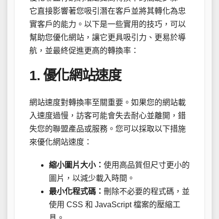
它直接影響著您吸引潛在客戶並將其轉化為忠
實客戶的能力。以下是一些實用的技巧，可以
幫助您優化網站，讓它更具吸引力、更易於導
航，並最終促進更高的轉換率：
1. 優化網站速度
網站速度對轉換率至關重要。如果您的網站載
入速度過慢，訪客可能會失去耐心並離開，錯
失您的聯盟產品或服務。您可以採取以下措施
來優化網站速度：
縮小圖片大小：
使用高品質但尺寸更小的
圖片，以減少載入時間。
最小化程式碼：
刪除不必要的程式碼，並
使用 CSS 和 JavaScript 檔案的壓縮工
具。