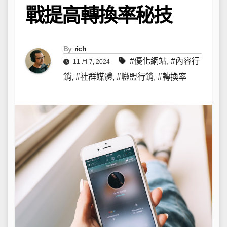
戰提高轉換率秘技
By
rich
#優化網站
,
#內容行
11 月 7, 2024
銷
,
#社群媒體
,
#聯盟行銷
,
#轉換率