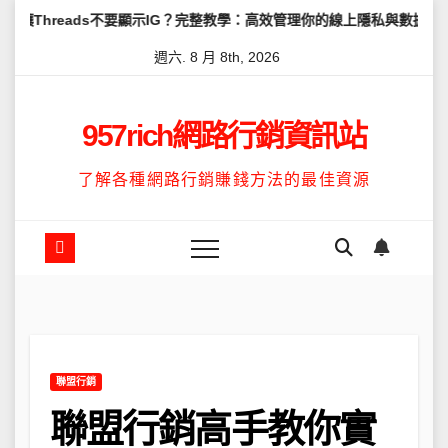
Skip
ds不要顯示IG？完整教學：高效管理你的線上隱私與數據安全
怎麼讓
to
週六. 8 月 8th, 2026
content
957rich網路行銷資訊站
了解各種網路行銷賺錢方法的最佳資源
聯盟行銷
聯盟行銷高手教你實