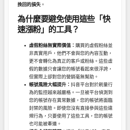
挽回的損失
。
為什麼要避免使用這些「快
速漲粉」的工具？
虛假粉絲無實際價值：
購買的虛假粉絲並
非真實用戶，他們不會與您的內容互動，
更不會轉化為真正的客戶或粉絲。這些虛
假的數據只會讓您的帳號看起來很浮誇，
但實際上卻對您的營銷毫無幫助。
帳號風險大幅提升：
抖音平台對於刷量行
為的監控越來越嚴格。一旦被平台偵測到
您的帳號存在異常數據，您的帳號將面臨
封禁的風險。即使您沒有直接參與這些違
規行為，只要使用了這些工具，您的帳號
也可能被牽連。