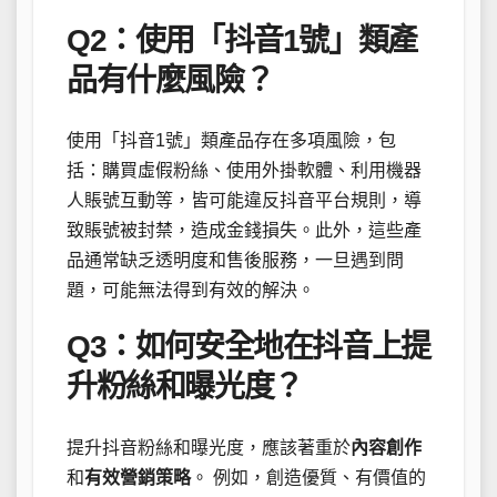
Q2：使用「抖音1號」類產
品有什麼風險？
使用「抖音1號」類產品存在多項風險，包
括：購買虛假粉絲、使用外掛軟體、利用機器
人賬號互動等，皆可能違反抖音平台規則，導
致賬號被封禁，造成金錢損失。此外，這些產
品通常缺乏透明度和售後服務，一旦遇到問
題，可能無法得到有效的解決。
Q3：如何安全地在抖音上提
升粉絲和曝光度？
提升抖音粉絲和曝光度，應該著重於
內容創作
和
有效營銷策略
。 例如，創造優質、有價值的