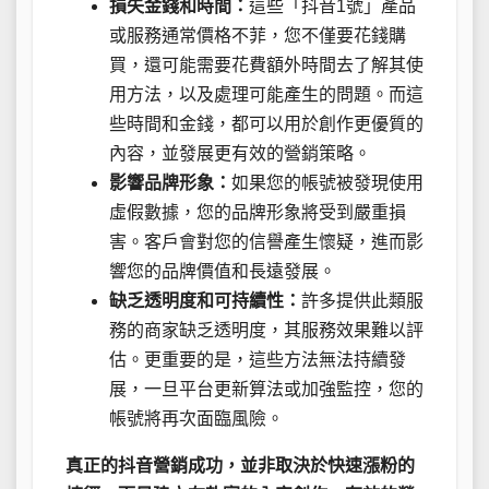
損失金錢和時間：
這些「抖音1號」產品
或服務通常價格不菲，您不僅要花錢購
買，還可能需要花費額外時間去了解其使
用方法，以及處理可能產生的問題。而這
些時間和金錢，都可以用於創作更優質的
內容，並發展更有效的營銷策略。
影響品牌形象：
如果您的帳號被發現使用
虛假數據，您的品牌形象將受到嚴重損
害。客戶會對您的信譽產生懷疑，進而影
響您的品牌價值和長遠發展。
缺乏透明度和可持續性：
許多提供此類服
務的商家缺乏透明度，其服務效果難以評
估。更重要的是，這些方法無法持續發
展，一旦平台更新算法或加強監控，您的
帳號將再次面臨風險。
真正的抖音營銷成功，並非取決於快速漲粉的