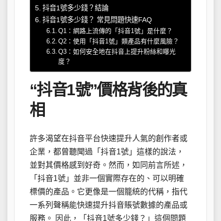
抖音1號多少錢？結論
抖音1號多少錢？ 常見問題快速FAQ
Q1：網路上流傳的「抖音1號」是什麼？
Q2：使用「抖音1號」類產品有什麼風險？
Q3：如何安全地在抖音上提升粉絲和曝光
度？
“抖音1號”價格背後的真
相
許多渴望在抖音平台快速提升人氣的創作者或
企業，都曾聽聞過「抖音1號」這樣的說法，
並對其價格感到好奇。然而，如同前言所述，
「抖音1號」並非一個實際存在的、可以明確
標價的產品。它更像是一個籠統的代稱，指代
一系列聲稱能快速提升抖音賬號數據的產品或
服務。 因此，「抖音1號多少錢？」這個問題