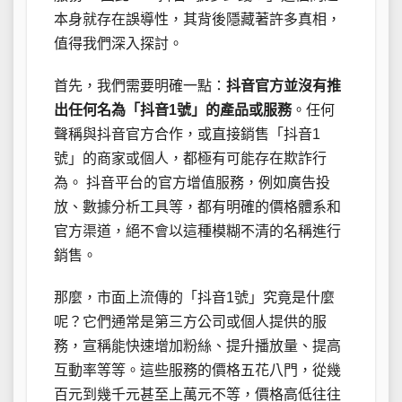
本身就存在誤導性，其背後隱藏著許多真相，
值得我們深入探討。
首先，我們需要明確一點：
抖音官方並沒有推
出任何名為「抖音1號」的產品或服務
。任何
聲稱與抖音官方合作，或直接銷售「抖音1
號」的商家或個人，都極有可能存在欺詐行
為。 抖音平台的官方增值服務，例如廣告投
放、數據分析工具等，都有明確的價格體系和
官方渠道，絕不會以這種模糊不清的名稱進行
銷售。
那麼，市面上流傳的「抖音1號」究竟是什麼
呢？它們通常是第三方公司或個人提供的服
務，宣稱能快速增加粉絲、提升播放量、提高
互動率等等。這些服務的價格五花八門，從幾
百元到幾千元甚至上萬元不等，價格高低往往