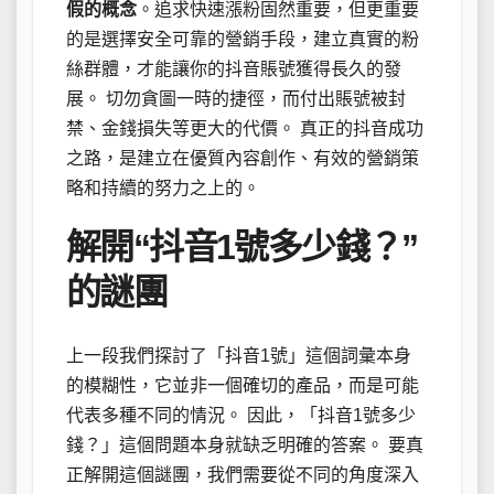
假的概念
。追求快速漲粉固然重要，但更重要
的是選擇安全可靠的營銷手段，建立真實的粉
絲群體，才能讓你的抖音賬號獲得長久的發
展。 切勿貪圖一時的捷徑，而付出賬號被封
禁、金錢損失等更大的代價。 真正的抖音成功
之路，是建立在優質內容創作、有效的營銷策
略和持續的努力之上的。
解開“抖音1號多少錢？”
的謎團
上一段我們探討了「抖音1號」這個詞彙本身
的模糊性，它並非一個確切的產品，而是可能
代表多種不同的情況。 因此，「抖音1號多少
錢？」這個問題本身就缺乏明確的答案。 要真
正解開這個謎團，我們需要從不同的角度深入