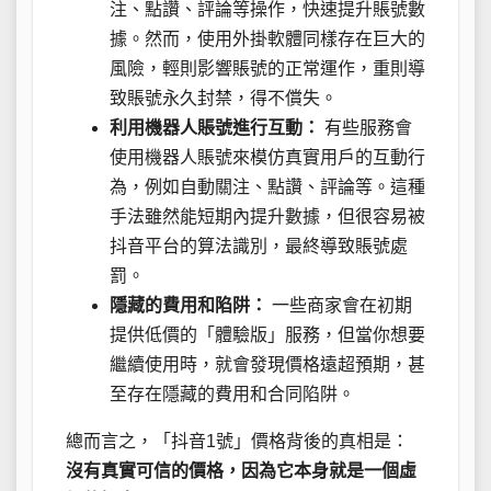
注、點讚、評論等操作，快速提升賬號數
據。然而，使用外掛軟體同樣存在巨大的
風險，輕則影響賬號的正常運作，重則導
致賬號永久封禁，得不償失。
利用機器人賬號進行互動：
有些服務會
使用機器人賬號來模仿真實用戶的互動行
為，例如自動關注、點讚、評論等。這種
手法雖然能短期內提升數據，但很容易被
抖音平台的算法識別，最終導致賬號處
罰。
隱藏的費用和陷阱：
一些商家會在初期
提供低價的「體驗版」服務，但當你想要
繼續使用時，就會發現價格遠超預期，甚
至存在隱藏的費用和合同陷阱。
總而言之，「抖音1號」價格背後的真相是：
沒有真實可信的價格，因為它本身就是一個虛