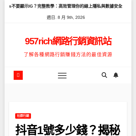
Skip
示IG？完整教學：高效管理你的線上隱私與數據安全
怎麼讓Threa
to
週日. 8 月 9th, 2026
content
957rich網路行銷資訊站
了解各種網路行銷賺錢方法的最佳資源
社群行銷
抖音1號多少錢？揭秘