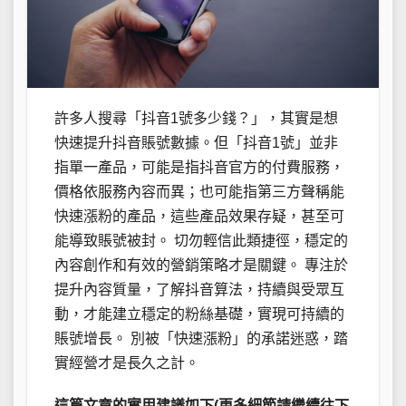
許多人搜尋「抖音1號多少錢？」，其實是想
快速提升抖音賬號數據。但「抖音1號」並非
指單一產品，可能是指抖音官方的付費服務，
價格依服務內容而異；也可能指第三方聲稱能
快速漲粉的產品，這些產品效果存疑，甚至可
能導致賬號被封。 切勿輕信此類捷徑，穩定的
內容創作和有效的營銷策略才是關鍵。 專注於
提升內容質量，了解抖音算法，持續與受眾互
動，才能建立穩定的粉絲基礎，實現可持續的
賬號增長。 別被「快速漲粉」的承諾迷惑，踏
實經營才是長久之計。
這篇文章的實用建議如下(更多細節請繼續往下