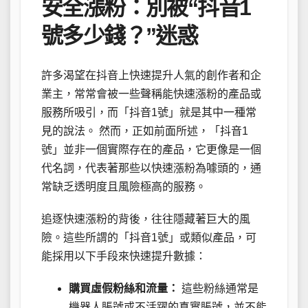
安全漲粉：別被“抖音1
號多少錢？”迷惑
許多渴望在抖音上快速提升人氣的創作者和企
業主，常常會被一些聲稱能快速漲粉的產品或
服務所吸引，而「抖音1號」就是其中一種常
見的說法。 然而，正如前面所述，「抖音1
號」並非一個實際存在的產品，它更像是一個
代名詞，代表著那些以快速漲粉為噱頭的，通
常缺乏透明度且風險極高的服務。
追逐快速漲粉的背後，往往隱藏著巨大的風
險。這些所謂的「抖音1號」或類似產品，可
能採用以下手段來快速提升數據：
購買虛假粉絲和流量：
這些粉絲通常是
機器人賬號或不活躍的真實賬號，並不能