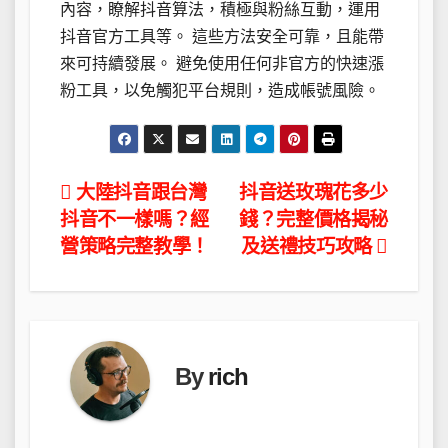
內容，瞭解抖音算法，積極與粉絲互動，運用
抖音官方工具等。 這些方法安全可靠，且能帶
來可持續發展。 避免使用任何非官方的快速漲
粉工具，以免觸犯平台規則，造成帳號風險。
文
大陸抖音跟台灣
抖音送玫瑰花多少
抖音不一樣嗎？經
錢？完整價格揭秘
章
營策略完整教學！
及送禮技巧攻略
導
覽
By
rich