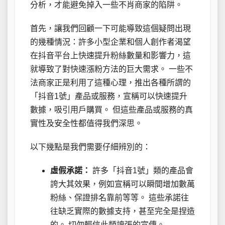
分析，才能避免掉入一些不肖商家的陷阱。
首先，讓我們回顧一下可能導致這個疑問出現
的幾種情況：許多小型企業和個人創作者渴望
在抖音平台上快速提升粉絲數量和影響力，這
就導致了對快速漲粉方法的巨大需求。 一些不
法商家正是利用了這種心理，推出各種所謂的
「抖音1號」產品或服務，宣稱可以快速提升
數據，吸引用戶購買。 但這些產品或服務的真
實性及安全性都值得我們深思。
以下幾點是我們需要仔細辨別的：
虛假承諾：
許多「抖音1號」類的產品會
誇大其效果，例如宣稱可以瞬間增加數萬
粉絲、保證排名靠前等等。 這些承諾往
往缺乏實際的數據支持，甚至完全是捏造
的。 切勿輕信此類誇張的宣傳。