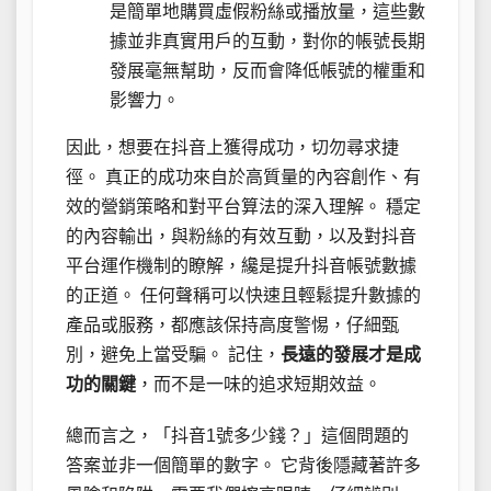
是簡單地購買虛假粉絲或播放量，這些數
據並非真實用戶的互動，對你的帳號長期
發展毫無幫助，反而會降低帳號的權重和
影響力。
因此，想要在抖音上獲得成功，切勿尋求捷
徑。 真正的成功來自於高質量的內容創作、有
效的營銷策略和對平台算法的深入理解。 穩定
的內容輸出，與粉絲的有效互動，以及對抖音
平台運作機制的瞭解，纔是提升抖音帳號數據
的正道。 任何聲稱可以快速且輕鬆提升數據的
產品或服務，都應該保持高度警惕，仔細甄
別，避免上當受騙。 記住，
長遠的發展才是成
功的關鍵
，而不是一味的追求短期效益。
總而言之，「抖音1號多少錢？」這個問題的
答案並非一個簡單的數字。 它背後隱藏著許多