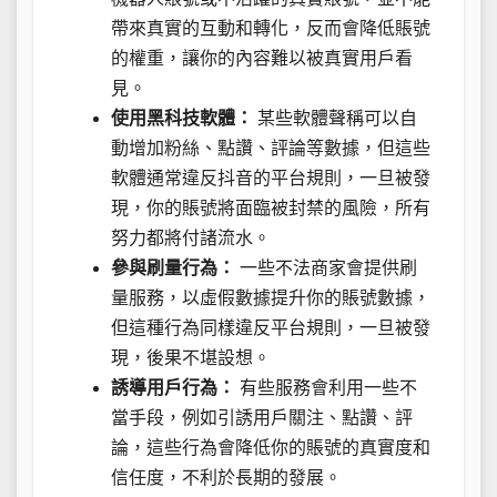
帶來真實的互動和轉化，反而會降低賬號
的權重，讓你的內容難以被真實用戶看
見。
使用黑科技軟體：
某些軟體聲稱可以自
動增加粉絲、點讚、評論等數據，但這些
軟體通常違反抖音的平台規則，一旦被發
現，你的賬號將面臨被封禁的風險，所有
努力都將付諸流水。
參與刷量行為：
一些不法商家會提供刷
量服務，以虛假數據提升你的賬號數據，
但這種行為同樣違反平台規則，一旦被發
現，後果不堪設想。
誘導用戶行為：
有些服務會利用一些不
當手段，例如引誘用戶關注、點讚、評
論，這些行為會降低你的賬號的真實度和
信任度，不利於長期的發展。