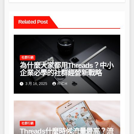
Related Post
社群行銷
為什麼大家都用Threads？中小
企業必學的社群經營新戰略
3 月 16, 2025
RICH
社群行銷
Threads什麼時候流量最高？流