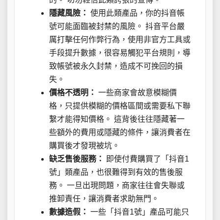
隱藏風險：
使用此類產品，你的抖音帳
號可能面臨被封禁的風險。 抖音平台嚴
厲打擊任何作弊行為，使用非官方工具或
手段提升數據，很容易觸犯平台規則，導
致帳號被永久封禁，造成不可挽回的損
失。
價格不透明：
一些商家會故意模糊價
格，只提供模糊的價格區間或需要私下聯
繫才能得知價格。 這背後往往隱藏著一
些額外的費用或隱藏的條件，讓消費者在
購買後才發現被坑。
缺乏售後服務：
即使付費購買了「抖音1
號」類產品，也很難得到有效的售後服
務。 一旦出現問題，商家往往會失聯或
推卸責任，讓消費者求助無門。
數據造假：
一些「抖音1號」產品可能只