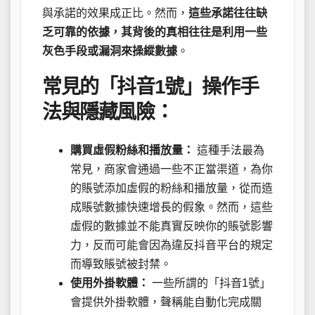
與承諾的效果成正比。然而，
這些承諾往往缺
乏可靠的依據，其背後的真相往往是利用一些
灰色手段或漏洞來操縱數據
。
常見的「抖音1號」操作手
法與隱藏風險：
購買虛假粉絲和播放量：
這種手法最為
常見，商家會通過一些不正當渠道，為你
的賬號添加虛假的粉絲和播放量，從而造
成賬號數據快速增長的假象。然而，這些
虛假的數據並不能真實反映你的賬號影響
力，反而可能會因為違反抖音平台的規定
而導致賬號被封禁。
使用外掛軟體：
一些所謂的「抖音1號」
會提供外掛軟體，聲稱能自動化完成關