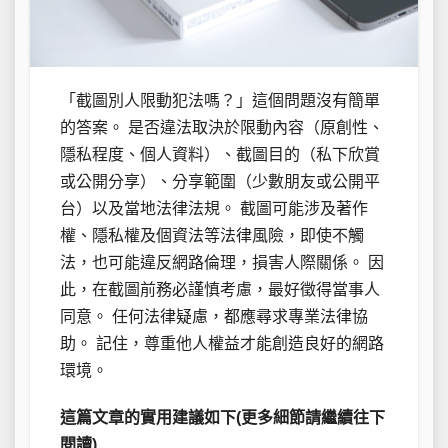
「截圖別人限動犯法嗎？」這個問題沒有簡單
的答案。 是否違法取決於限動內容（原創性、
隱私程度、個人資料）、截圖目的（私下欣賞
或公開分享）、分享範圍（少數朋友或公開平
台）以及當地法律法規。 截圖可能涉及著作
權、隱私權及個資法等法律風險，即使不觸
法，也可能違反網路倫理，損害人際關係。 因
此，在截圖前務必謹慎考慮，最好徵得當事人
同意。 任何法律疑慮，都應尋求專業法律協
助。 記住，尊重他人權益才能創造良好的網路
環境。
這篇文章的實用建議如下(更多細節請繼續往下
閱讀)