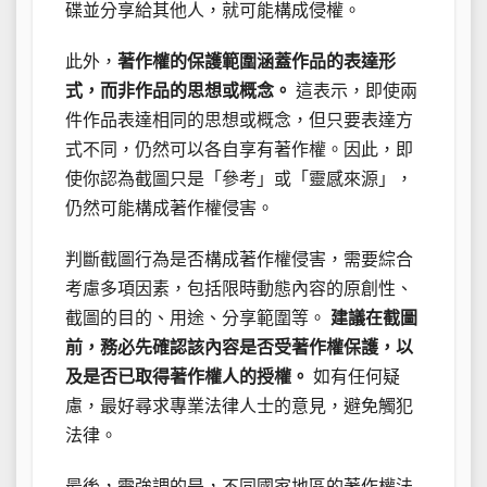
碟並分享給其他人，就可能構成侵權。
此外，
著作權的保護範圍涵蓋作品的表達形
式，而非作品的思想或概念。
這表示，即使兩
件作品表達相同的思想或概念，但只要表達方
式不同，仍然可以各自享有著作權。因此，即
使你認為截圖只是「參考」或「靈感來源」，
仍然可能構成著作權侵害。
判斷截圖行為是否構成著作權侵害，需要綜合
考慮多項因素，包括限時動態內容的原創性、
截圖的目的、用途、分享範圍等。
建議在截圖
前，務必先確認該內容是否受著作權保護，以
及是否已取得著作權人的授權。
如有任何疑
慮，最好尋求專業法律人士的意見，避免觸犯
法律。
最後，需強調的是，不同國家地區的著作權法