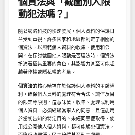
個資法與「截圖別人限
動犯法嗎？」
隨著網路科技的快速發展，個人資料的保護日
益受到重視。許多國家和地區都制定了相關的
個資法，以規範個人資料的收集、使用和公
開。在探討截圖他人限動是否違法時，個資法
扮演著極其重要的角色，其影響力甚至可能超
越著作權或隱私權的考量。
個資法
的核心精神在於保護個人資料的主體權
利，確保個人資料的處理符合合法、誠信及目
的限定等原則。這意味著，收集、處理或利用
個人資料，必須經過當事人的同意，且僅能用
於當初告知的特定目的。未經同意便取得、使
用或公開他人個人資料，都可能觸犯個資法，
面臨行政罰鍰、民事賠償甚至刑事處罰。