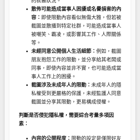
的就醫狀況。
散佈可能造成當事人困擾或名譽損害的內
容：
即使限動內容看似無傷大雅，但若被
截圖並散播到特定社群，可能造成當事人
被嘲笑、霸凌，或影響其工作、人際關係
等。
未經同意公開個人生活細節：
例如，截圖
朋友抱怨工作的限動，並分享給其老闆或
同事，即使內容並非不實，也可能造成當
事人工作上的困擾。
截圖涉及未成年人的限動：
未成年人的隱
私權受到更嚴格的保護，未經監護人同意
截圖並分享其限動，更易構成侵權。
判斷是否侵犯隱私權，需要綜合考量多項因
素：
內容的公開程度：
限動的設定是僅限好友