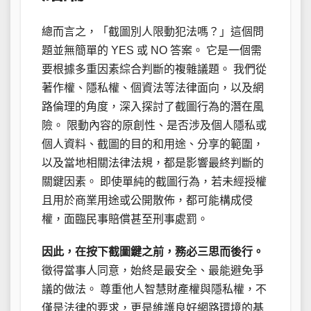
總而言之，「截圖別人限動犯法嗎？」這個問
題並無簡單的 YES 或 NO 答案。 它是一個需
要根據多重因素綜合判斷的複雜議題。 我們從
著作權、隱私權、個資法等法律面向，以及網
路倫理的角度，深入探討了截圖行為的潛在風
險。 限動內容的原創性、是否涉及個人隱私或
個人資料、截圖的目的和用途、分享的範圍，
以及當地相關法律法規，都是影響最終判斷的
關鍵因素。 即使單純的截圖行為，若未經授權
且用於商業用途或公開散佈，都可能構成侵
權，面臨民事賠償甚至刑事處罰。
因此，在按下截圖鍵之前，務必三思而後行。
徵得當事人同意，始終是最安全、最能避免爭
議的做法。 尊重他人智慧財產權與隱私權，不
僅是法律的要求，更是維護良好網路環境的基