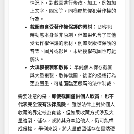
情況下，對截圖進行修改、加工，例如加
上文字、圖案等，同樣屬於侵犯著作權的
行為。
截圖包含受著作權保護的素材：
即使限
時動態本身並非原創，但如果包含了其他
受著作權保護的素材，例如受版權保護的
音樂、圖片或影片，未經授權截圖也可能
觸法。
大規模複製和散佈：
單純個人保存截圖
與大量複製、散佈截圖，後者的侵權行為
更為嚴重，可能面臨更嚴厲的法律制裁。
需要注意的是，
即使截圖僅供個人欣賞，也不
代表完全沒有法律風險
。 雖然法律上對於個人
收藏的界定較為寬鬆，但如果收藏方式涉及大
量複製、儲存，或將其分享給他人，仍可能構
成侵權。 舉例來說，將大量截圖儲存在雲端硬