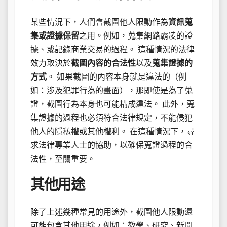
某些情況下，人們會截圖他人限動作為
資訊蒐
集或證據保留
之用。例如，蒐集網路霸凌的證
據、或記錄商業交易的過程。 這種情況的法律
效力取決於
截圖內容的合法性
以及
蒐集證據的
方式
。 如果截圖的內容本身就是違法的（例
如：涉及犯罪行為的畫面），那即使是為了蒐
證，截圖行為本身也可能構成違法。 此外，蒐
集證據的過程也必須符合法律規定，不能侵犯
他人的隱私權或其他權利。 在這種情況下，尋
求法律專業人士的協助，以確保蒐證過程的合
法性，至關重要。
其他用途
除了上述幾種常見的用途外，截圖他人限動還
可能包含其他用途，例如：教學、研究、新聞