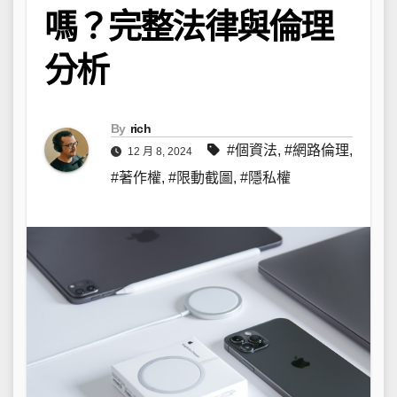
嗎？完整法律與倫理
分析
By
rich
#個資法
,
#網路倫理
,
12 月 8, 2024
#著作權
,
#限動截圖
,
#隱私權