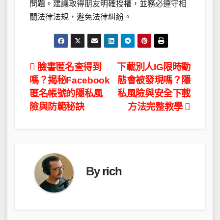
問題。建議取得朋友明確授權，並務必遵守相
關法律法規，避免法律糾紛。
文
臉書匿名查得到
下載別人IG限時動
嗎？揭秘Facebook
態會被發現嗎？隱
章
匿名帳號的隱私風
私風險與安全下載
導
險與防範秘訣
方法完整教學
覽
By
rich