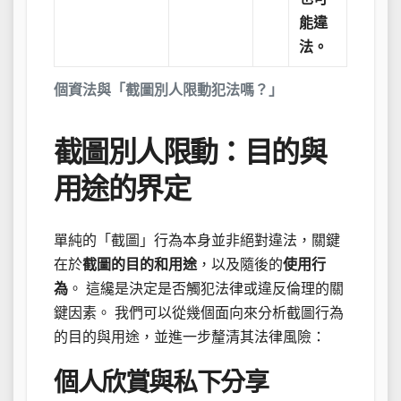
能違
法。
個資法與「截圖別人限動犯法嗎？」
截圖別人限動：目的與
用途的界定
單純的「截圖」行為本身並非絕對違法，關鍵
在於
截圖的目的和用途
，以及隨後的
使用行
為
。 這纔是決定是否觸犯法律或違反倫理的關
鍵因素。 我們可以從幾個面向來分析截圖行為
的目的與用途，並進一步釐清其法律風險：
個人欣賞與私下分享