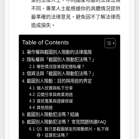
業的法律人士。不同國家地區的法律法規
不同，專業人士能根據你的具體情況提供
最準確的法律意見，避免因不了解法律而
造成損失。
Table of Contents
著作權與截圖別人限動的法律風險
隱私權與「截圖別人限動犯法嗎？」
哪些情況容易侵犯隱私權？
個資法與「截圖別人限動犯法嗎？」
截圖別人限動：目的與用途的界定
個人欣賞與私下分享
公開分享與商業用途
資訊蒐集與證據保留
其他用途
截圖別人限動犯法嗎？結論
截圖別人限動犯法嗎？ 常見問題快速FAQ
Q1. 我只是截圖朋友的限動照片，私下保
存，這算犯法嗎？