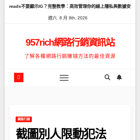
Skip
ds不要顯示IG？完整教學：高效管理你的線上隱私與數據安全
怎麼讓
to
週六. 8 月 8th, 2026
content
957rich網路行銷資訊站
了解各種網路行銷賺錢方法的最佳資源
網路行銷
截圖別人限動犯法