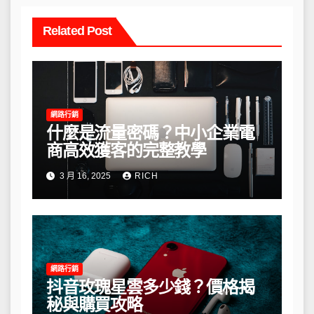
Related Post
網路行銷
什麼是流量密碼？中小企業電
商高效獲客的完整教學
3 月 16, 2025
RICH
網路行銷
抖音玫瑰星雲多少錢？價格揭
秘與購買攻略