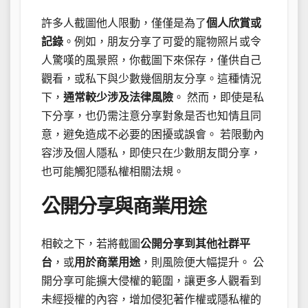
許多人截圖他人限動，僅僅是為了
個人欣賞或
記錄
。例如，朋友分享了可愛的寵物照片或令
人驚嘆的風景照，你截圖下來保存，僅供自己
觀看，或私下與少數幾個朋友分享。這種情況
下，
通常較少涉及法律風險
。 然而，即使是私
下分享，也仍需注意分享對象是否也知情且同
意，避免造成不必要的困擾或誤會。 若限動內
容涉及個人隱私，即使只在少數朋友間分享，
也可能觸犯隱私權相關法規。
公開分享與商業用途
相較之下，若將截圖
公開分享到其他社群平
台
，或
用於商業用途
，則風險便大幅提升。 公
開分享可能擴大侵權的範圍，讓更多人觀看到
未經授權的內容，增加侵犯著作權或隱私權的