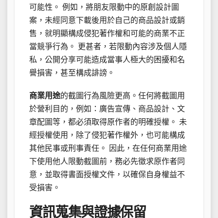
可能性。 例如，將朋友限動中的原創設計圖
案，未經同意下載後用於自己的商品設計或銷
售，就明顯構成侵犯著作權和可能的商業不正
當競爭行為。 更甚者，若限動內容涉及個人隱
私，公開分享可能造成當事人極大的困擾和名
譽損害，甚至構成誹謗。
商業用途
的截圖行為風險更高。任何將截圖用
於營利目的，例如：廣告宣傳、商品設計、文
章配圖等，都必須取得原作者的明確授權。 未
經授權使用，除了侵犯著作權外，也可能構成
其他民事或刑事責任。 因此，在任何商業用途
下使用他人限動截圖前，務必先徵求原作者同
意，並取得書面授權文件，以確保自身權益不
受損害。
資訊蒐集與證據保留