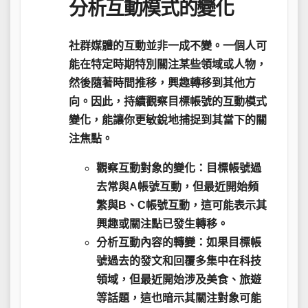
分析互動模式的變化
社群媒體的互動並非一成不變
。一個人可
能在特定時期特別關注某些領域或人物，
然後隨著時間推移，興趣轉移到其他方
向。因此，持續觀察目標帳號的互動模式
變化，能讓你更敏銳地捕捉到其當下的關
注焦點。
觀察互動對象的變化
：目標帳號過
去常與A帳號互動，但最近開始頻
繁與B、C帳號互動，這可能表示其
興趣或關注點已發生轉移。
分析互動內容的轉變
：如果目標帳
號過去的發文和回覆多集中在科技
領域，但最近開始涉及美食、旅遊
等話題，這也暗示其關注對象可能