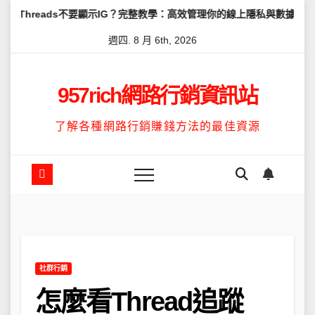
Skip
不要顯示IG？完整教學：高效管理你的線上隱私與數據安全
怎麼讓Th
to
週四. 8 月 6th, 2026
content
957rich網路行銷資訊站
了解各種網路行銷賺錢方法的最佳資源
社群行銷
怎麼看Thread追蹤