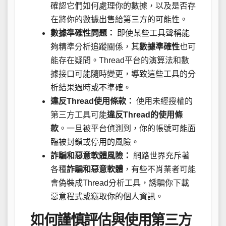
確認它們如何處理你的數據，以及是否存
在將你的數據出售給第三方的可能性。
數據準確性問題：
即使某些工具聲稱能
夠精準分析追蹤關係，其
數據準確性
也可
能存在疑問。Thread平台的演算法和數
據接口可能隨時變更，導致這些工具的分
析結果過時或不準確。
違反Thread使用條款：
使用未經授權的
第三方工具可能
違反Thread的使用條
款
。一旦被平台偵測到，你的帳號可能面
臨被封鎖或停用的風險。
詐騙和惡意軟體風險：
網路世界充斥著
各種
詐騙和惡意軟體
，有些不肖業者可能
會偽裝成Thread分析工具，誘騙你下載
惡意程式或竊取你的個人資訊。
如何謹慎評估與使用第三方