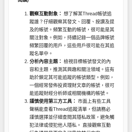
觀察互動對象：
想了解某Thread帳號追
蹤誰？仔細觀察其發文、回覆、按讚及提
及的帳號。頻繁互動的帳號，很可能是其
關注對象。例如，持續記錄一個品牌帳號
頻繁回覆的用戶，這些用戶很可能在其追
蹤名單中。
分析內容主題：
檢視目標帳號發文的內
容和主題，推測其興趣和關注領域。這有
助於鎖定其可能追蹤的帳號類型。例如，
一個經常發佈投資理財文章的帳號，很可
能追蹤財經分析師或相關機構的帳號。
謹慎使用第三方工具：
市面上有些工具
聲稱能查看Thread追蹤清單，但請務必
謹慎選擇並仔細查閱其隱私政策，避免觸
犯法律或侵犯他人隱私。 直接觀察互動