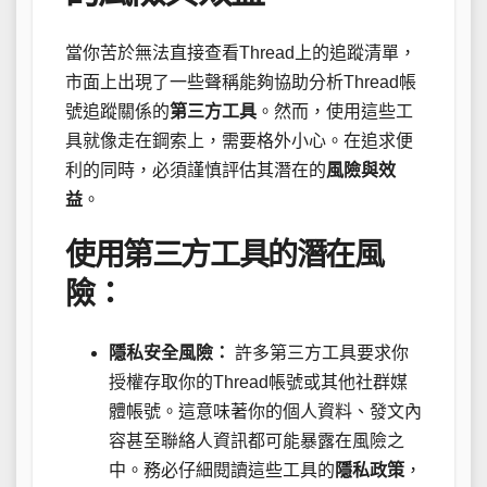
當你苦於無法直接查看Thread上的追蹤清單，
市面上出現了一些聲稱能夠協助分析Thread帳
號追蹤關係的
第三方工具
。然而，使用這些工
具就像走在鋼索上，需要格外小心。在追求便
利的同時，必須謹慎評估其潛在的
風險與效
益
。
使用第三方工具的潛在風
險：
隱私安全風險：
許多第三方工具要求你
授權存取你的Thread帳號或其他社群媒
體帳號。這意味著你的個人資料、發文內
容甚至聯絡人資訊都可能暴露在風險之
中。務必仔細閱讀這些工具的
隱私政策
，