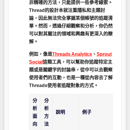
非精確的方法，只能提供一些參考線索。
Thread的設計本就注重隱私和主題討
論，因此無法完全掌握某個帳號的追蹤清
單。然而，透過仔細觀察和分析，你仍然
可以對其關注的領域和興趣有更深入的瞭
解。
例如，像是
Threads Analytics
、
Sprout
Social
這類工具，可以幫助你追蹤特定主
題或是關鍵字的討論串，從中可以去觀察
使用者們的互動，也是一種從內容去了解
Threads使用者追蹤對象的方式。
分
分
析
析
說明
例子
面
方
向
法