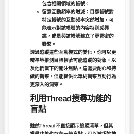
包含相關領域的帳號。
留意互動頻率的增減
：目標帳號對
特定帳號的互動頻率突然增加，可
能表示對該帳號的內容特別感興
趣，或是與該帳號建立了更緊密的
聯繫。
透過追蹤這些互動模式的變化，你可以更
精準地推測目標帳號可能追蹤的對象，以
及他們當下的關注焦點。這需要耐心和持
續的觀察，但能提供比單純觀察互動行為
更深入的洞察。
利用Thread搜尋功能的
盲點
雖然Thread不直接顯示追蹤清單，但其
搜尋功能也存在一些盲點，可以被巧妙地