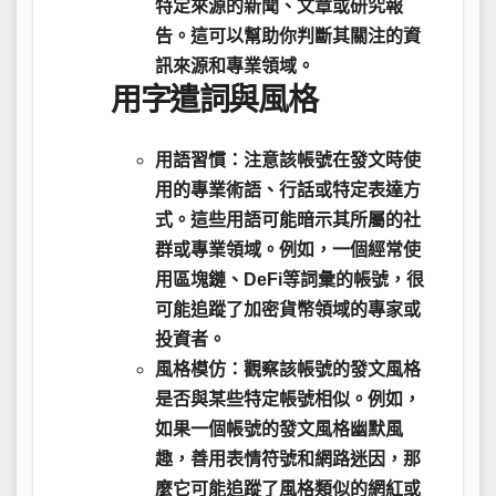
特定來源的新聞、文章或研究報
告。這可以幫助你判斷其關注的資
訊來源和專業領域。
用字遣詞與風格
用語習慣：
注意該帳號在發文時使
用的
專業術語
、
行話
或
特定表達方
式
。這些用語可能暗示其所屬的社
群或專業領域。例如，一個經常使
用區塊鏈、DeFi等詞彙的帳號，很
可能追蹤了加密貨幣領域的專家或
投資者。
風格模仿：
觀察該帳號的發文風格
是否與某些特定帳號相似。例如，
如果一個帳號的發文風格幽默風
趣，善用表情符號和網路迷因，那
麼它可能追蹤了風格類似的網紅或