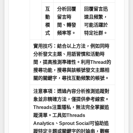
互
分析回覆
回覆留言迅
動
留言時
速且頻繁，
模
間、轉發
可能活躍於
式
頻率等。
特定社群。
實用技巧：
結合以上方法，例如同時
分析發文主題、用語習慣和活動時
間，提高推測準確性。利用Thread的
搜尋功能，搜尋與該帳號發文主題相
關的關鍵字，尋找互動頻繁的帳號。
注意事項：
透過內容分析推測追蹤對
象並非精確方法，僅提供參考線索。
Threads注重隱私，無法完全掌握追
蹤清單。工具如Threads
Analytics、Sprout Social可協助追
蹤特定主題或關鍵字的討論串，觀察