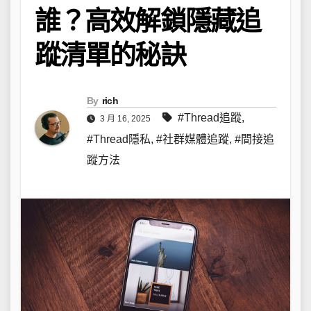
誰？高效解鎖隱藏追
蹤清單的秘訣
By
rich
#Thread追蹤
,
3 月 16, 2025
#Thread隱私
,
#社群媒體追蹤
,
#間接追
蹤方法