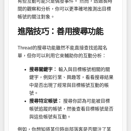
有些互動可能只是偶發事件。 然而，透過長時
間的觀察和分析，你可以更準確地推測出目標
帳號的關注對象。
進階技巧：善用搜尋功能
Thread的搜尋功能雖然不能直接查找追蹤名
單，但你可以利用它來輔助你的互動分析：
搜尋關鍵字：
輸入與目標帳號相關的關
鍵字，例如行業、興趣等，看看搜尋結果
中是否出現了經常與目標帳號互動的帳
號。
搜尋特定帳號：
搜尋你認為可能被目標
帳號追蹤的帳號，然後查看目標帳號是否
與這些帳號有互動。
例如，你想知道某位時尚部落客是否關注了某