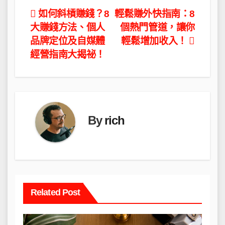
文
如何斜槓賺錢？8
輕鬆賺外快指南：8
大賺錢方法、個人
個熱門管道，讓你
章
品牌定位及自媒體
輕鬆增加收入！
導
經營指南大揭祕！
覽
By
rich
Related Post