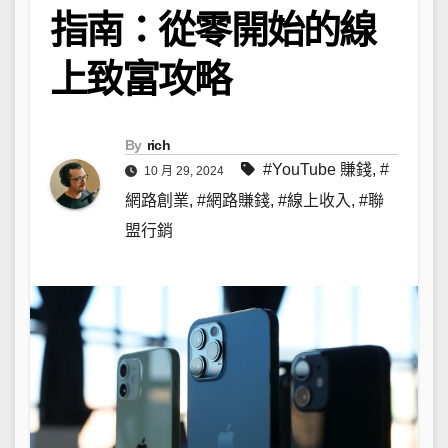
指南：從零開始的線
上致富攻略
By
rich
#YouTube 賺錢
,
#
10 月 29, 2024
網路創業
,
#網路賺錢
,
#線上收入
,
#聯
盟行銷