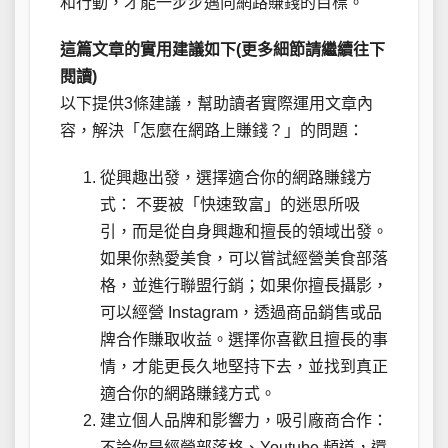
和行動，才能一步步邁向網路賺錢的目標。
這篇文章的實用建議如下(更多細節請繼續往下
閱讀)
以下提供3條建議，幫助讀者實際運用文章內
容，解決「怎麼在網路上賺錢？」的問題：
從興趣出發，選擇適合你的網路賺錢方
式： 不要被「快速致富」的迷思所吸
引，而是從自身興趣和擅長的領域出發。
如果你熱愛美食，可以嘗試經營美食部落
格，並進行聯盟行銷；如果你擅長攝影，
可以經營 Instagram，透過商品銷售或品
牌合作賺取收益。選擇你喜歡且擅長的事
情，才能更長久地堅持下去，並找到真正
適合你的網路賺錢方式。
建立個人品牌和影響力，吸引廠商合作：
不論你是經營部落格、Youtube 頻道，還