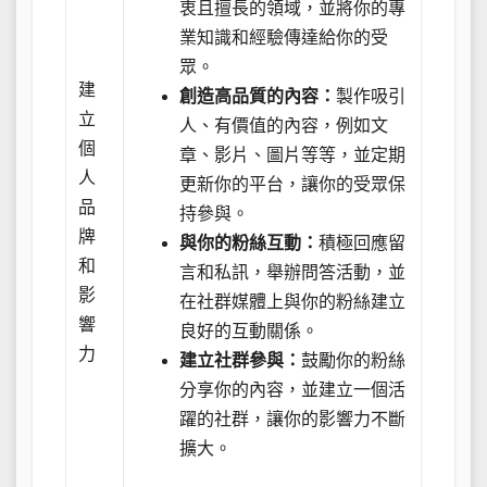
衷且擅長的領域，並將你的專
業知識和經驗傳達給你的受
眾。
建
創造高品質的內容：
製作吸引
立
人、有價值的內容，例如文
個
章、影片、圖片等等，並定期
人
更新你的平台，讓你的受眾保
品
持參與。
牌
與你的粉絲互動：
積極回應留
和
言和私訊，舉辦問答活動，並
影
在社群媒體上與你的粉絲建立
響
良好的互動關係。
力
建立社群參與：
鼓勵你的粉絲
分享你的內容，並建立一個活
躍的社群，讓你的影響力不斷
擴大。