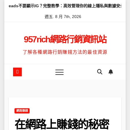
Skip
要顯示IG？完整教學：高效管理你的線上隱私與數據安全
怎麼讓Thr
to
週五. 8 月 7th, 2026
content
957rich網路行銷資訊站
了解各種網路行銷賺錢方法的最佳資源
網路賺錢
在網路上賺錢的秘密