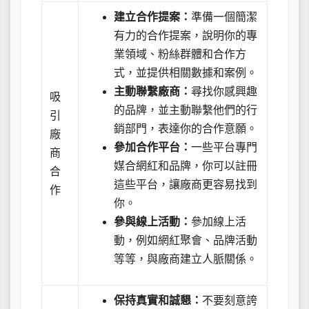
建立合作提案：
準備一個簡潔
有力的合作提案，說明你的專
業領域、粉絲群體和合作方
式，並提供相關數據和案例。
主動聯繫廠商：
尋找你感興趣
吸
的品牌，並主動聯繫他們的行
引
銷部門，表達你的合作意願。
廠
參加合作平台：
一些平台專門
商
媒合網紅和品牌，你可以註冊
合
這些平台，讓廠商更容易找到
作
你。
參與線上活動：
參加線上活
動，例如網紅聚會、品牌活動
等等，與廠商建立人脈關係。
保持真實和誠懇：
不要刻意誇