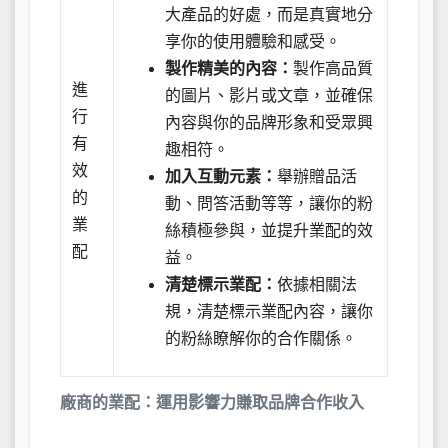
大產品的好處，而是真實地分
享你的使用體驗和感受。
製作精美的內容：
製作高品質
進
的圖片、影片或文章，並確保
行
內容與你的品牌形象和受眾興
有
趣相符。
效
加入互動元素：
舉辦贈品活
的
動、問答活動等等，讓你的粉
業
絲積極參與，並提升業配的效
配
益。
清楚標示業配：
依據相關法
規，清楚標示業配內容，讓你
的粉絲瞭解你的合作關係。
廠商的業配：運用影響力賺取品牌合作收入