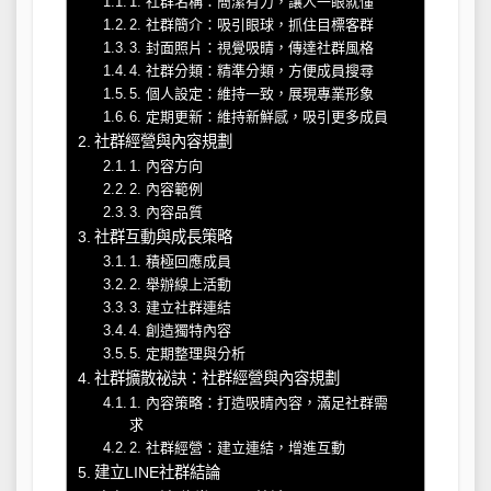
1. 社群名稱：簡潔有力，讓人一眼就懂
2. 社群簡介：吸引眼球，抓住目標客群
3. 封面照片：視覺吸睛，傳達社群風格
4. 社群分類：精準分類，方便成員搜尋
5. 個人設定：維持一致，展現專業形象
6. 定期更新：維持新鮮感，吸引更多成員
社群經營與內容規劃
1. 內容方向
2. 內容範例
3. 內容品質
社群互動與成長策略
1. 積極回應成員
2. 舉辦線上活動
3. 建立社群連結
4. 創造獨特內容
5. 定期整理與分析
社群擴散祕訣：社群經營與內容規劃
1. 內容策略：打造吸睛內容，滿足社群需
求
2. 社群經營：建立連結，增進互動
建立LINE社群結論