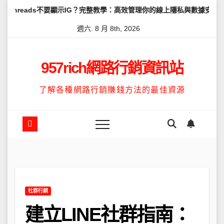
Skip
ds不要顯示IG？完整教學：高效管理你的線上隱私與數據安全
怎麼讓
to
週六. 8 月 8th, 2026
content
957rich網路行銷資訊站
了解各種網路行銷賺錢方法的最佳資源
社群行銷
建立LINE社群指南：