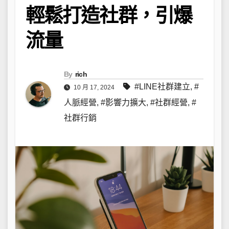
輕鬆打造社群，引爆
流量
By
rich
#LINE社群建立
,
#
10 月 17, 2024
人脈經營
,
#影響力擴大
,
#社群經營
,
#
社群行銷