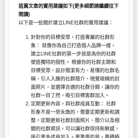
這篇文章的實用建議如下(更多細節請繼續往下
閱讀)
以下是一些關於建立LINE社群的實用建議：
針對你的目標受眾，打造專屬的社群形
象： 就像你為自己打造個人品牌一樣，
建立LINE社群的第一步就是為你的社群
塑造獨特的個性。 根據你的社群主題和
目標受眾，設計簡潔有力、易懂的社群名
稱、引人入勝的社群簡介、視覺吸睛的封
面照片，並選擇合適的社群分類，讓你的
社群一目了然，吸引目標客群加入。
定期更新內容，與社群成員互動： 社群
形象不是一勞永逸的，需要定期更新和調
整。定期更新社群封面照片、簡介以及相
關的社群資訊，可以讓社群保持新鮮感，
吸引更多成員加入。更重要的是，要積極