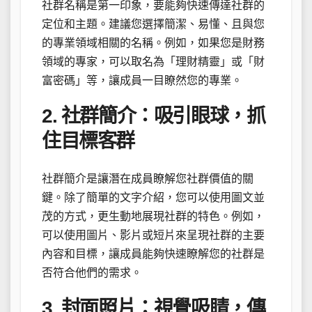
社群名稱是第一印象，要能夠快速傳達社群的
定位和主題。建議您選擇簡潔、易懂、且與您
的專業領域相關的名稱。例如，如果您是財務
領域的專家，可以取名為「理財精靈」或「財
富密碼」等，讓成員一目瞭然您的專業。
2. 社群簡介：吸引眼球，抓
住目標客群
社群簡介是讓潛在成員瞭解您社群價值的關
鍵。除了簡單的文字介紹，您可以使用圖文並
茂的方式，更生動地展現社群的特色。例如，
可以使用圖片、影片或短片來呈現社群的主要
內容和目標，讓成員能夠快速瞭解您的社群是
否符合他們的需求。
3. 封面照片：視覺吸睛，傳