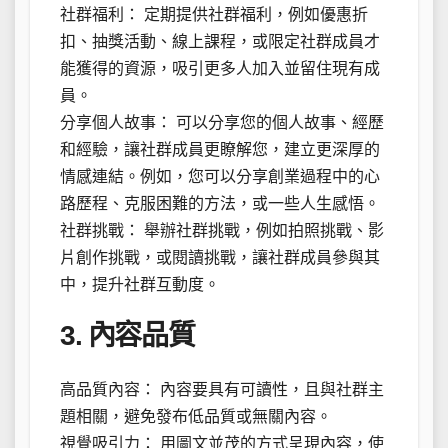
社群福利： 定期提供社群福利，例如優惠折
扣、抽獎活動、線上課程，或限定社群成員才
能獲得的資源，吸引更多人加入並留住現有成
員。
分享個人故事： 可以分享您的個人故事、經歷
和經驗，讓社群成員更瞭解您，建立更深厚的
情感連結。例如，您可以分享創業過程中的心
路歷程、克服困難的方法，或一些人生感悟。
社群挑戰： 舉辦社群挑戰，例如拍照挑戰、影
片創作挑戰，或閱讀挑戰，讓社群成員參與其
中，提升社群互動度。
3. 內容品質
高品質內容： 內容要具有可讀性，且與社群主
題相關，避免發布低品質或無關內容。
視覺吸引力： 用圖文並茂的方式呈現內容，使