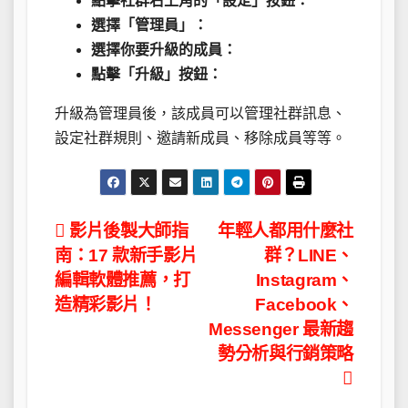
點擊社群右上角的「設定」按鈕：
選擇「管理員」：
選擇你要升級的成員：
點擊「升級」按鈕：
升級為管理員後，該成員可以管理社群訊息、
設定社群規則、邀請新成員、移除成員等等。
文
影片後製大師指
年輕人都用什麼社
南：17 款新手影片
群？LINE、
章
編輯軟體推薦，打
Instagram、
導
造精彩影片！
Facebook、
Messenger 最新趨
覽
勢分析與行銷策略