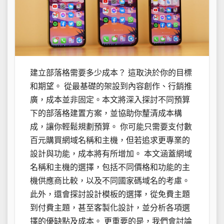
建立部落格需要多少成本？ 這取決於你的目標
和期望。 從最基礎的架設到內容創作、行銷推
廣，成本並非固定。本文將深入探討不同預算
下的部落格建置方案，並協助你釐清成本構
成，讓你輕鬆規劃預算。 你可能只需要支付數
百元購買網域名稱和主機，但若追求更專業的
設計與功能，成本將有所增加。 本文涵蓋網域
名稱和主機的選擇，包括不同價格和功能的主
機供應商比較，以及不同國家碼域名的考慮。
此外，還會探討設計模板的選擇，從免費主題
到付費主題，甚至客製化設計，並分析各項選
擇的優缺點及成本。 更重要的是，我們會討論