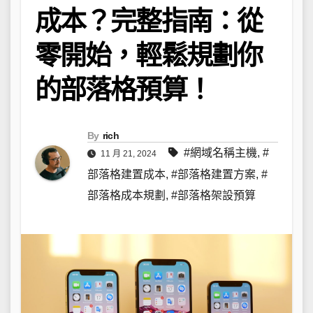
成本？完整指南：從
零開始，輕鬆規劃你
的部落格預算！
By
rich
#網域名稱主機
,
#
11 月 21, 2024
部落格建置成本
,
#部落格建置方案
,
#
部落格成本規劃
,
#部落格架設預算