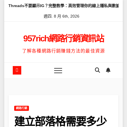
Skip
s不要顯示IG？完整教學：高效管理你的線上隱私與數據安全
怎麼讓T
to
週四. 8 月 6th, 2026
content
957rich網路行銷資訊站
了解各種網路行銷賺錢方法的最佳資源
網路行銷
建立部落格需要多少