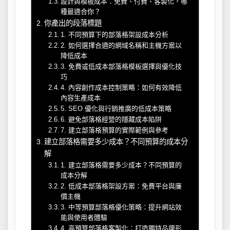
設計與模板成本：免費、付費、客製化，哪
種最適合你？
你產出的段落標題
1. 不同預算下的部落格架設成本分析
2. 如何選擇合適的網域名稱和主機方案以
降低成本
3. 免費或低成本部落格模板選擇與優化技
巧
4. 內容創作成本控制策略：如何有效降低
內容生產成本
5. SEO 優化與行銷推廣的低成本策略
6. 避免部落格經營的隱藏成本陷阱
7. 建立部落格預算的實際範例與參考
建立部落格需要多少成本？不同預算的成本分
解
1. 建立部落格需要多少成本？不同預算的
成本分解
2. 低成本部落格架設方案：免費平台與廉
價主機
3. 中等預算部落格優化策略：提升網站效
能與使用者體驗
4. 高預算部落格客製化：打造獨特品牌形