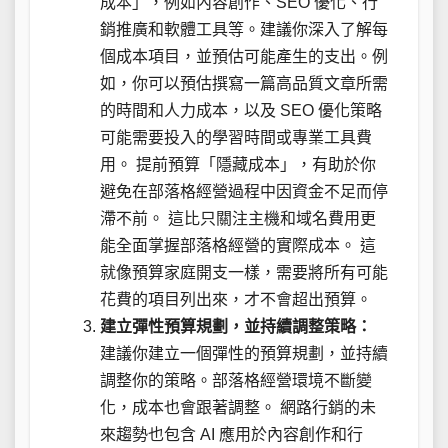
成本」，例如內容創作、SEO 優化、行
銷推廣和軟體工具等。建議你深入了解每
個成本項目，並預估可能產生的支出。例
如，你可以預估撰寫一篇高品質文章所需
的時間和人力成本，以及 SEO 優化策略
可能需要投入的學習時間或專業工具費
用。 提前預算「隱藏成本」，有助於你
避免在部落格經營過程中因資金不足而停
滯不前。 這比只關注主機和域名費用更
能全面掌握部落格經營的實際成本。 這
就像預算家庭開支一樣，需要將所有可能
花費的項目列出來，才不會超出預算。
建立彈性預算規劃，並持續調整策略：
建議你建立一個彈性的預算規劃，並持續
調整你的策略。部落格經營環境不斷變
化，成本也會跟著調整。 網路行銷的未
來趨勢也包含 AI 應用於內容創作和行