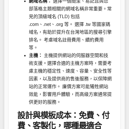
網域名稱：
選擇一個簡潔、易記且與您
部落格主題相關的網域名稱非常重要。常
見的頂級域名 (TLD) 包括
.com、.net、.org 等。 選擇 .tw 等國家碼
域名，有助於提升在台灣地區的搜尋引擎
排名。 考慮域名註冊費用、續約費用
等。
主機：
主機提供網站的伺服器空間和技
術支援。選擇合適的主機方案時，需要考
慮主機的穩定性、速度、容量、安全性等
因素，以及提供商的售後服務，以保障網
站的正常運作。 廉價方案可能犧牲網站
效能，影響用戶體驗，而高級方案通常提
供更好的服務。
設計與模板成本：免費、付
費、客製化，哪種最適合