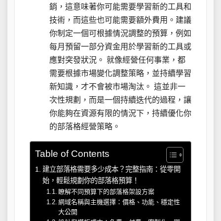
銷，這意味著你可能需要學習新的工具和
技術，而這些也可能需要額外費用。建議
你制定一個可根據情況調整的預算，例如
每月預留一部分資金用於學習新的工具或
應對突發狀況。 就像經營任何事業，都
需要根據市場變化調整策略，並持續學習
新知識，才不會被市場淘汰。 這並非一
次性規劃，而是一個持續迭代的過程，讓
你能夠在資源有限的情況下，持續優化你
的部落格經營策略。
Table of Contents
建立部落格需要多少成本？完整指南：從零開
始，輕鬆規劃你的部落格預算！
瞭解不同預算下的部落格架設方案
網域名稱與主機選擇：價格、功能、穩定性
大公開