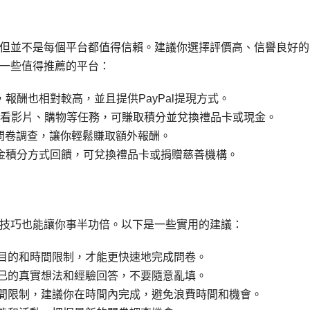
但並不是每個平台都值得信賴。建議你選擇評價高、信譽良好的
一些值得推薦的平台：
報酬也相對較高，並且提供PayPal提現方式。
看影片、購物等任務，可賺取積分並兌換禮品卡或現金。
問卷調查，讓你輕鬆賺取額外報酬。
金積分方式回饋，可兌換禮品卡或捐贈慈善機構。
技巧也能讓你事半功倍。以下是一些實用的建議：
目的和時間限制，才能更快速地完成問卷。
己的真實想法和經驗回答，不要隨意亂填。
間限制，建議你在時間內完成，避免浪費時間和機會。