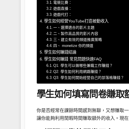
電競比賽：
遊戲直播：
遊戲代打：
學生如何經營YouTube打造被動收入
一、選擇適合的影片主題
二、製作高品質的影片內容
三、建立有效的頻道推廣策略
四、 monetize 你的頻道
學生如何賺錢結論
學生如何賺錢 常見問題快速FAQ
Q1: 學生可以做哪些兼職工作賺錢？
Q2: 學生如何利用網路賺錢？
Q3: 學生如何開始經營自己的部落格賺錢？
學生如何填寫問卷賺取
你是否經常在課餘時間感到無聊，又想賺取一
讓你能夠利用閒暇時間賺取額外的收入。現在