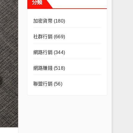
分類
加密貨幣
(180)
社群行銷
(669)
網路行銷
(344)
網路賺錢
(518)
聯盟行銷
(56)