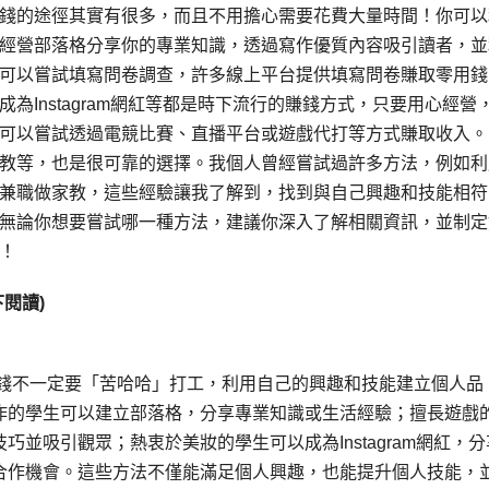
錢的途徑其實有很多，而且不用擔心需要花費大量時間！你可以
經營部落格分享你的專業知識，透過寫作優質內容吸引讀者，並
可以嘗試填寫問卷調查，許多線上平台提供填寫問卷賺取零用錢
成為Instagram網紅等都是時下流行的賺錢方式，只要用心經營
可以嘗試透過電競比賽、直播平台或遊戲代打等方式賺取收入。
教等，也是很可靠的選擇。我個人曾經嘗試過許多方法，例如利
兼職做家教，這些經驗讓我了解到，找到與自己興趣和技能相符
無論你想要嘗試哪一種方法，建議你深入了解相關資訊，並制定
！
閱讀)
賺錢不一定要「苦哈哈」打工，利用自己的興趣和技能建立個人品
作的學生可以建立部落格，分享專業知識或生活經驗；擅長遊戲
並吸引觀眾；熱衷於美妝的學生可以成為Instagram網紅，分
合作機會。這些方法不僅能滿足個人興趣，也能提升個人技能，