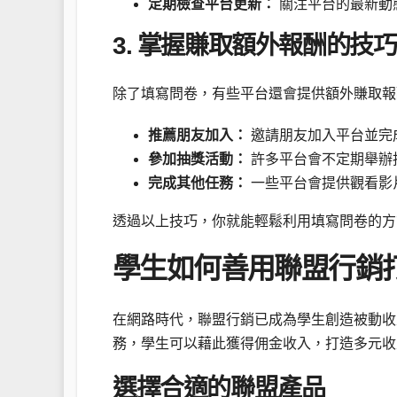
定期檢查平台更新：
關注平台的最新動
3. 掌握賺取額外報酬的技巧
除了填寫問卷，有些平台還會提供額外賺取報
推薦朋友加入：
邀請朋友加入平台並完
參加抽獎活動：
許多平台會不定期舉辦
完成其他任務：
一些平台會提供觀看影
透過以上技巧，你就能輕鬆利用填寫問卷的方
學生如何善用聯盟行銷
在網路時代，聯盟行銷已成為學生創造被動收
務，學生可以藉此獲得佣金收入，打造多元收
選擇合適的聯盟產品