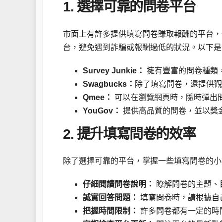
1. 選擇可靠的問卷平台
市面上有許多提供填寫問卷賺取報酬的平台，
台，避免遇到詐騙或報酬過低的狀況。以下是
Survey Junkie：
擁有豐富的問卷種類，
Swagbucks：
除了填寫問卷，還提供觀
Qmee：
可以在瀏覽網頁時，隨時彈出
YouGov：
提供高品質的問卷，並以獎
2. 提升填寫問卷的效率
除了選擇可靠的平台，掌握一些填寫問卷的小
仔細閱讀問卷說明：
瞭解問卷的主題、
誠實回答問題：
填寫問卷時，請根據自
把握時間限制：
許多問卷都有一定的時