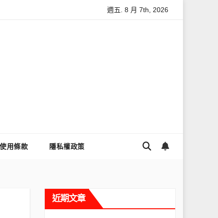
週五. 8 月 7th, 2026
麼讓Threads流量變多？高效提升流量的完整教學
為什麼大家都
使用條款
隱私權政策
近期文章