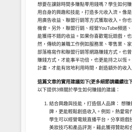
想要在課餘時間多賺點零用錢嗎？學生如何賺
用自身的興趣和技能，打造多元收入流。像是
用廣告收益、聯盟行銷等方式獲取收入。你也
機會。另外，聯盟行銷、經營YouTube頻道、
能獲得不錯的收益。如果你喜歡電玩遊戲，也
然，傳統的兼職工作例如服務業、零售業、家
部落格寫作和聯盟行銷等網路賺錢方式，也曾
賺錢方式，才能事半功倍，也更能持之以恆。
計畫，才能有效地利用時間，創造額外的收入
這篇文章的實用建議如下(更多細節請繼續往下
以下提供3條關於學生如何賺錢的建議：
結合興趣與技能，打造個人品牌： 想
牌，更能輕鬆創造收入。例如，熱愛寫
學生可以經營電競直播平台，分享遊戲技巧
美妝技巧和產品評測，藉此獲得贊助和