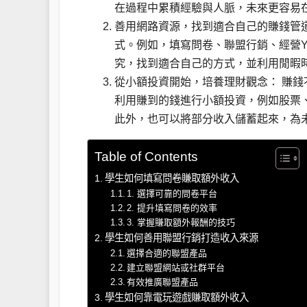
在過程中累積經驗與人脈，未來更容易
善用網路資源，找到適合自己的賺錢管
式。例如，填寫問卷、聯盟行銷、經營Y
究，找到適合自己的方式，並利用閒暇
從小額投資開始，培養理財觀念： 賺
利用賺到的錢進行小額投資，例如股票
此外，也可以將部分收入儲蓄起來，為
Table of Contents
學生如何填寫問卷賺取額外收入
1. 選擇可靠的問卷平台
2. 提升填寫問卷的效率
3. 掌握賺取額外報酬的技巧
學生如何善用聯盟行銷打造收入來源
選擇合適的聯盟產品
建立聯盟網站或社群平台
有效推廣聯盟產品
學生如何靠電玩遊戲賺取額外收入