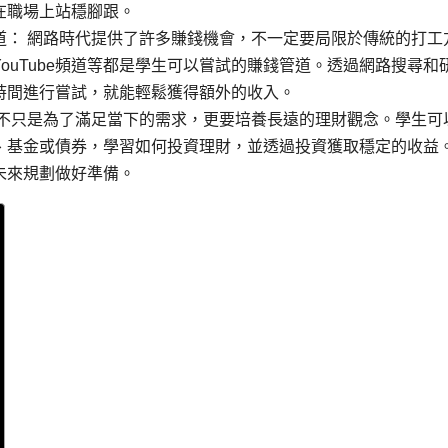
在職場上站穩腳跟。
道： 網路時代提供了許多賺錢機會，不一定要局限於傳統的打工
ouTube頻道等都是學生可以嘗試的賺錢管道。透過網路搜尋和
時間進行嘗試，就能輕鬆獲得額外的收入。
錢不只是為了滿足當下的需求，更要培養長遠的理財觀念。學生可
、基金或債券，學習如何投資理財，並透過投資獲取穩定的收益
未來規劃做好準備。