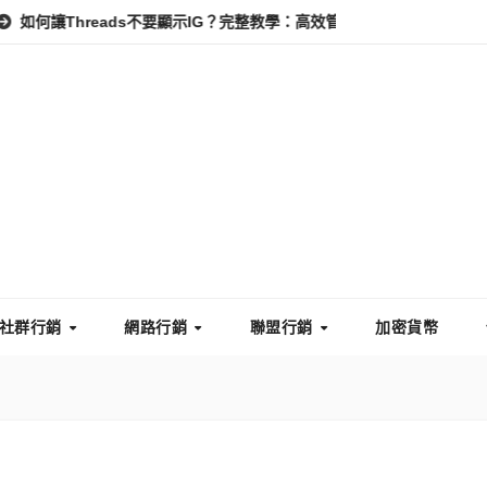
reads不要顯示IG？完整教學：高效管理你的線上隱私與數據安全
怎
社群行銷
網路行銷
聯盟行銷
加密貨幣