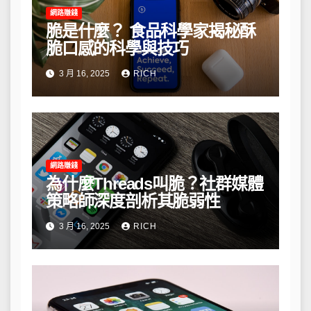
網路賺錢
脆是什麼？ 食品科學家揭秘酥
脆口感的科學與技巧
3 月 16, 2025
RICH
網路賺錢
為什麼Threads叫脆？社群媒體
策略師深度剖析其脆弱性
3 月 16, 2025
RICH