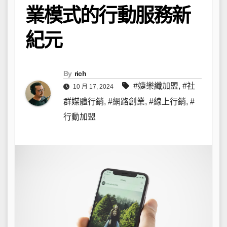
業模式的行動服務新
紀元
By
rich
#婕樂纖加盟
,
#社
10 月 17, 2024
群媒體行銷
,
#網路創業
,
#線上行銷
,
#
行動加盟