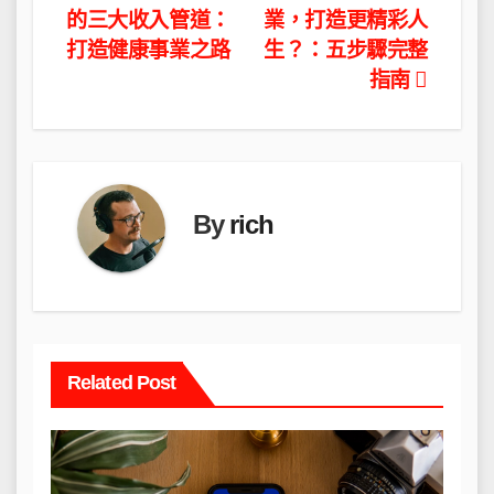
的三大收入管道：
業，打造更精彩人
章
打造健康事業之路
生？：五步驟完整
導
指南
覽
By
rich
Related Post