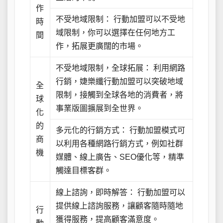
作
不受地域限制： 行動加盟可以不受地
時
域限制，你可以選擇在任何地方工
間
作，拓展更廣闊的市場。
不受地域限制，全球拓展： 利用網路
行銷，婕樂纖行動加盟可以突破地域
全
限制，接觸到全球各地的消費者，將
球
事業版圖擴展到全世界。
化
的
多元化的行銷方式： 行動加盟模式可
商
以利用各種網路行銷方式，例如社群
機
媒體、線上廣告、SEO優化等，精準
觸達目標客群。
線上諮詢，即時解答： 行動加盟可以
提供線上諮詢服務，讓顧客隨時隨地
行
獲得服務，提高顧客滿意度。