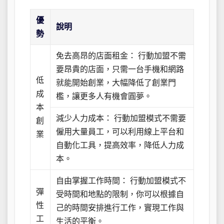
優
說明
勢
免去高昂的店面租金： 行動加盟不需
要昂貴的店面，只需一台手機和網路
低
就能開始創業，大幅降低了創業門
成
檻，讓更多人有機會圓夢。
本
減少人力成本： 行動加盟模式不需要
創
僱用大量員工，可以利用線上平台和
業
自動化工具，提高效率，降低人力成
本。
自由掌握工作時間： 行動加盟模式不
彈
受時間和地點的限制，你可以根據自
性
己的時間安排進行工作，實現工作與
工
生活的平衡。