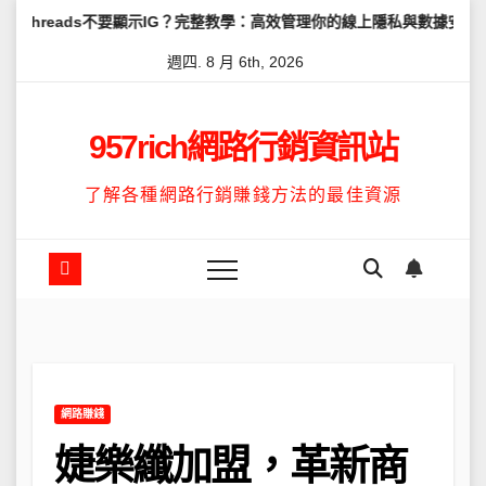
Skip
s不要顯示IG？完整教學：高效管理你的線上隱私與數據安全
怎麼讓Th
to
週四. 8 月 6th, 2026
content
957rich網路行銷資訊站
了解各種網路行銷賺錢方法的最佳資源
網路賺錢
婕樂纖加盟，革新商