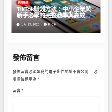
網路賺錢
TikTok賺錢方法：中小企業與
新手必學的完整教學與高效策
略
1 月 23, 2025
RICH
發佈留言
發佈留言必須填寫的電子郵件地址不會公開。
必
填欄位標示為
*
留言
*