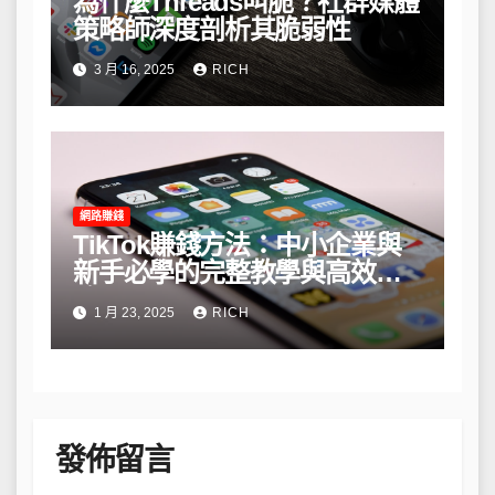
為什麼Threads叫脆？社群媒體
策略師深度剖析其脆弱性
3 月 16, 2025
RICH
網路賺錢
TikTok賺錢方法：中小企業與
新手必學的完整教學與高效策
略
1 月 23, 2025
RICH
發佈留言