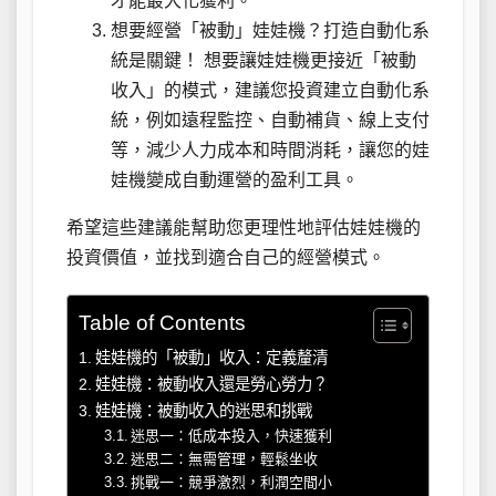
才能最大化獲利。
想要經營「被動」娃娃機？打造自動化系
統是關鍵！ 想要讓娃娃機更接近「被動
收入」的模式，建議您投資建立自動化系
統，例如遠程監控、自動補貨、線上支付
等，減少人力成本和時間消耗，讓您的娃
娃機變成自動運營的盈利工具。
希望這些建議能幫助您更理性地評估娃娃機的
投資價值，並找到適合自己的經營模式。
Table of Contents
娃娃機的「被動」收入：定義釐清
娃娃機：被動收入還是勞心勞力？
娃娃機：被動收入的迷思和挑戰
迷思一：低成本投入，快速獲利
迷思二：無需管理，輕鬆坐收
挑戰一：競爭激烈，利潤空間小