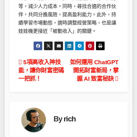
等，減少人力成本。同時，尋找合適的合作伙
伴，共同分擔風險，提高盈利能力。此外，持
續學習市場動態，適時調整經營策略，也是讓
娃娃機更接近「被動收入」的關鍵。
文
5項高收入神技
如何運用 ChatGPT
能，讓你財富密碼
開拓財富新局，掌
章
一把抓！
握 AI 致富秘訣
導
覽
By
rich