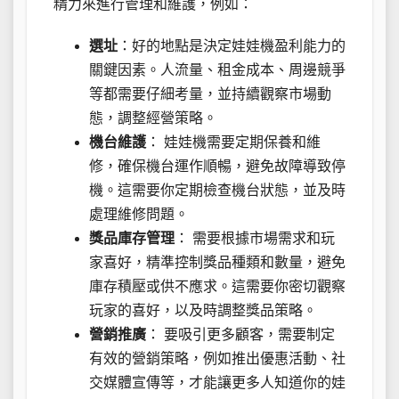
精力來進行管理和維護，例如：
選址
：好的地點是決定娃娃機盈利能力的
關鍵因素。人流量、租金成本、周邊競爭
等都需要仔細考量，並持續觀察市場動
態，調整經營策略。
機台維護
： 娃娃機需要定期保養和維
修，確保機台運作順暢，避免故障導致停
機。這需要你定期檢查機台狀態，並及時
處理維修問題。
獎品庫存管理
： 需要根據市場需求和玩
家喜好，精準控制獎品種類和數量，避免
庫存積壓或供不應求。這需要你密切觀察
玩家的喜好，以及時調整獎品策略。
營銷推廣
： 要吸引更多顧客，需要制定
有效的營銷策略，例如推出優惠活動、社
交媒體宣傳等，才能讓更多人知道你的娃