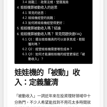
挑戰二：政策法規，營運風險
娃娃機算被動收入的迷思
常見的迷思：
娃娃機經營的挑戰：
如何將娃娃機經營得更好：
娃娃機算被動收入嗎？結論
娃娃機算被動收入嗎？ 常見問題快速FAQ
Q1：擺台娃娃機真的可以坐享其成，輕鬆
獲利嗎？
Q2：經營娃娃機需要哪些成本？
Q3：如何才能讓娃娃機的經營更接近「被
動收入」？
娃娃機的「被動」收
入：定義釐清
「被動收入」一詞近年來在投資理財領域中十
分熱門，不少人希望能找到不用花太多時間就