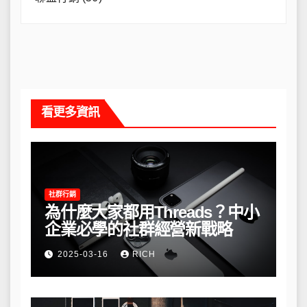
看更多資訊
社群行銷
為什麼大家都用Threads？中小
企業必學的社群經營新戰略
2025-03-16
RICH