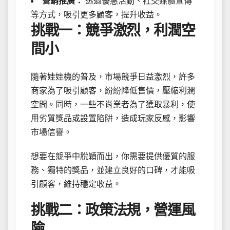
營銷推廣：
透過優惠活動、社交媒體宣傳
等方式，吸引更多顧客，提升收益。
挑戰一：競爭激烈，利潤空
間小
隨著娃娃機的普及，市場競爭日益激烈，許多
商家為了吸引顧客，紛紛降低售價，壓縮利潤
空間。同時，一些不肖業者為了獲取暴利，使
用劣質獎品或設置陷阱，造成玩家反感，影響
市場信譽。
想要在競爭中脫穎而出，你需要提供優質的服
務、獨特的獎品，並建立良好的口碑，才能吸
引顧客，維持穩定收益。
挑戰二：政策法規，營運風
險