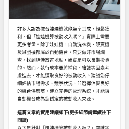
許多人認為擺台娃娃機就能坐享其成，輕鬆獲
利，但「娃娃機算被動收入嗎？」實際上需要
更多考量。除了娃娃機，自動洗衣機、販賣機
及遊戲機都屬於自動機台，只要做好市場調
查，找到絕佳放置地點，確實是可以長期投資
的。然而，執行成本要將補貨、維護等因素考
慮進去，才能獲取良好的被動收入。建議您仔
細評估市場需求、競爭狀況，並選擇信譽良好
的機台供應商，建立完善的管理系統，才能讓
自動機台成為您穩定的被動收入來源。
這篇文章的實用建議如下(更多細節請繼續往下
閱讀)
以下是針對「娃娃機算被動收入嗎？」關鍵字