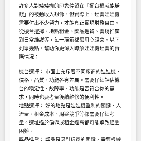
許多人對娃娃機的印象停留在「擺台機就能賺
錢」的被動收入想像，但實際上，經營娃娃機
需要付出不少努力，才能真正實現財務自由。
從機台選擇、地點租金、獎品進貨、營銷推廣
到日常維護等，每一環節都需用心經營。以下
列舉幾點，幫助你更深入瞭解娃娃機經營的實
際情況：
機台選擇： 市面上充斥著不同廠商的娃娃機，
價格、品質、功能各有差異。需要仔細評估機
台的穩定性、故障率、功能是否符合你的需
求，同時也要考量後續維修的便利性。
地點選擇： 好的地點是娃娃機盈利的關鍵，人
流量、租金成本、周邊競爭等都需要仔細考
量。選址過於偏僻或租金過高都可能導致經營
困難。
獎品進貨： 獎品是吸引玩家的關鍵，需要根據