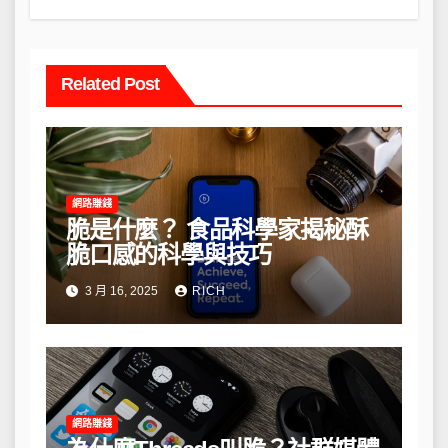
Related Post
網路賺錢
脆是什麼？ 食品科學家揭秘酥
脆口感的科學與技巧
3 月 16, 2025
RICH
網路賺錢