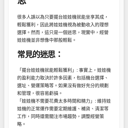
思
很多人誤以為只要擺台娃娃機就能坐享其成，
輕鬆獲利，因此將娃娃機視為被動收入的理想
選擇。然而，這只是一個迷思，現實中，經營
娃娃機並非想像中那般輕鬆。
常見的迷思：
「擺台娃娃機就能輕鬆獲利」: 事實上，娃娃機
的盈利能力取決於許多因素，包括機台選擇、
選址、營運策略等。如果沒有做好充分的規劃
和管理，很容易虧損。
「娃娃機不需要花費太多時間和精力」: 維持娃
娃機的正常運作需要定期維護、補貨、清潔等
工作，同時還需關注市場趨勢，調整經營策
略。