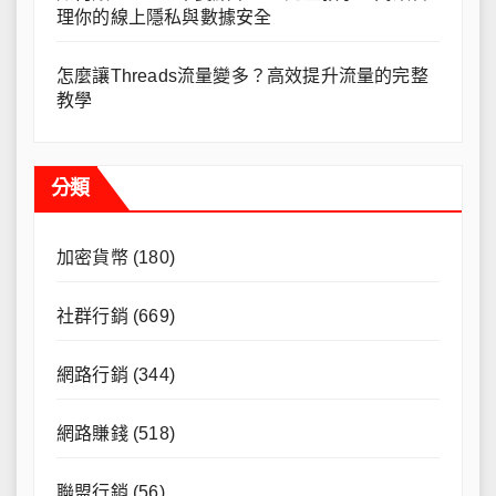
理你的線上隱私與數據安全
怎麼讓Threads流量變多？高效提升流量的完整
教學
分類
加密貨幣
(180)
社群行銷
(669)
網路行銷
(344)
網路賺錢
(518)
聯盟行銷
(56)