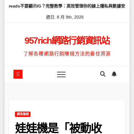
Skip
要顯示IG？完整教學：高效管理你的線上隱私與數據安全
怎麼讓Thr
to
週日. 8 月 9th, 2026
content
957rich網路行銷資訊站
了解各種網路行銷賺錢方法的最佳資源
網路賺錢
娃娃機是「被動收