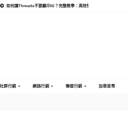
hreads不要顯示IG？完整教學：高效管理你的線上隱私與數據安全
社群行銷
網路行銷
聯盟行銷
加密貨幣