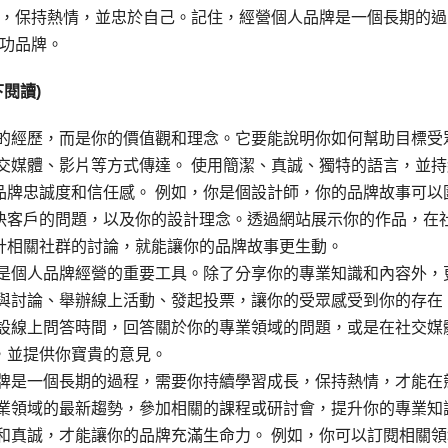
，保持熱情，並忠於自己。記住，經營個人品牌是一個長期的過
功品牌。
閱讀)
你的經歷，而是你的價值觀和理念。它要能說明你如何幫助目標受
交媒體、影片等方式傳達。 使用簡潔、真誠、獨特的語言，並持
品牌忠誠度和信任感。 例如，你是個設計師，你的品牌故事可以
決客戶的問題，以及你的設計理念。透過網站展示你的作品，在
計相關社群的討論，就能讓你的品牌故事更生動。
體是個人品牌經營的重要工具。除了分享你的專業知識和內容外，
參與討論、舉辦線上活動、發起投票，讓你的受眾感受到你的存在
開設線上問答時間，回答關於你的專業領域的問題，或是在社交媒
，並提供你寶貴的意見。
品牌是一個長期的過程，需要你持續學習成長，保持熱情，才能在
專業領域的最新趨勢，參加相關的課程或研討會，提升你的專業知
和真誠，才能讓你的品牌充滿生命力。 例如，你可以訂閱相關領