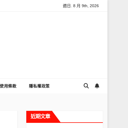
週日. 8 月 9th, 2026
怎麼讓Threads流量變多？高效提升流量的完整教學
為什麼大
使用條款
隱私權政策
近期文章