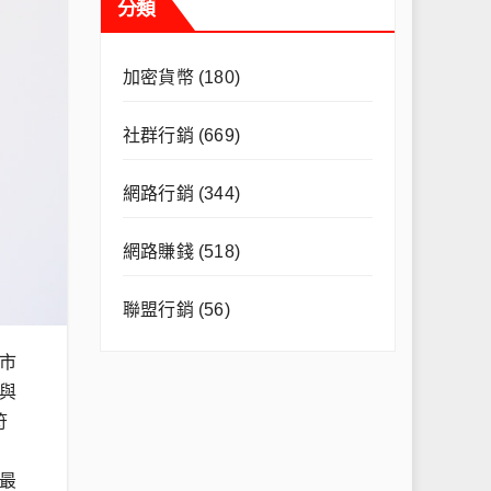
分類
加密貨幣
(180)
社群行銷
(669)
網路行銷
(344)
網路賺錢
(518)
聯盟行銷
(56)
市
與
符
最