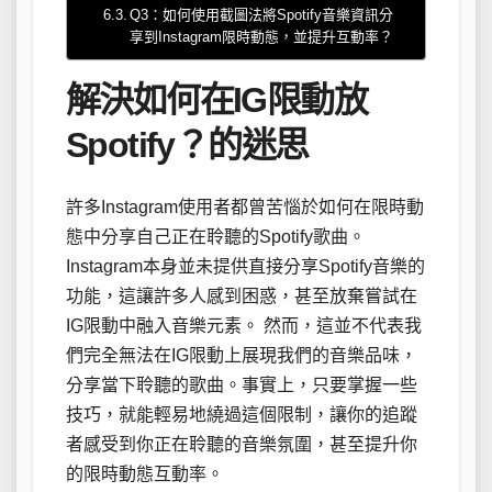
Q3：如何使用截圖法將Spotify音樂資訊分
享到Instagram限時動態，並提升互動率？
解決如何在IG限動放
Spotify？的迷思
許多Instagram使用者都曾苦惱於如何在限時動
態中分享自己正在聆聽的Spotify歌曲。
Instagram本身並未提供直接分享Spotify音樂的
功能，這讓許多人感到困惑，甚至放棄嘗試在
IG限動中融入音樂元素。 然而，這並不代表我
們完全無法在IG限動上展現我們的音樂品味，
分享當下聆聽的歌曲。事實上，只要掌握一些
技巧，就能輕易地繞過這個限制，讓你的追蹤
者感受到你正在聆聽的音樂氛圍，甚至提升你
的限時動態互動率。