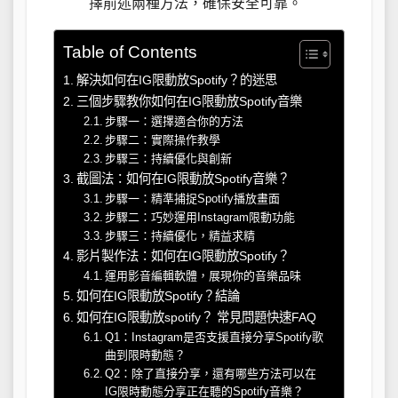
擇前述兩種方法，確保安全可靠。
Table of Contents
解決如何在IG限動放Spotify？的迷思
三個步驟教你如何在IG限動放Spotify音樂
步驟一：選擇適合你的方法
步驟二：實際操作教學
步驟三：持續優化與創新
截圖法：如何在IG限動放Spotify音樂？
步驟一：精準捕捉Spotify播放畫面
步驟二：巧妙運用Instagram限動功能
步驟三：持續優化，精益求精
影片製作法：如何在IG限動放Spotify？
運用影音編輯軟體，展現你的音樂品味
如何在IG限動放Spotify？結論
如何在IG限動放spotify？ 常見問題快速FAQ
Q1：Instagram是否支援直接分享Spotify歌
曲到限時動態？
Q2：除了直接分享，還有哪些方法可以在
IG限時動態分享正在聽的Spotify音樂？