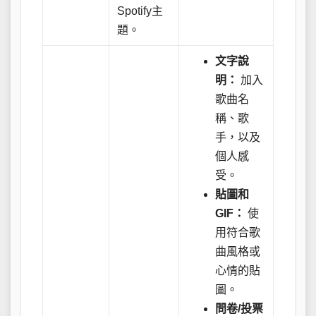
Spotify主
題。
文字說
明：
加入
歌曲名
稱、歌
手，以及
個人感
受。
貼圖和
GIF：
使
用符合歌
曲風格或
心情的貼
圖。
問卷/投票