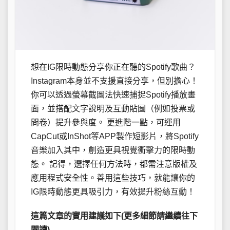
想在IG限時動態分享你正在聽的Spotify歌曲？
Instagram本身並不支援直接分享，但別擔心！
你可以透過螢幕截圖法快速捕捉Spotify播放畫
面，並搭配文字說明及互動貼圖（例如投票或
問卷）提升參與度。 更進階一點，可運用
CapCut或InShot等APP製作短影片，將Spotify
音樂加入其中，創造更具視覺衝擊力的限時動
態。 記得，選擇任何方法時，都需注意版權及
應用程式安全性。善用這些技巧，就能讓你的
IG限時動態更具吸引力，有效提升粉絲互動！
這篇文章的實用建議如下(更多細節請繼續往下
閱讀)