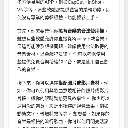
多方便易用的APP，例如CapCut、InShot、
VN等等，這些軟體都提供豐富的編輯功能，即
使沒有專業的剪輯經驗，也能輕鬆上手。
首先，你需要確保你
擁有音樂的合法使用權
。
雖然有些軟體允許你直接從Spotify下載音樂，
但這可能涉及版權問題，建議使用合法取得的
音樂素材，以免觸犯法律。 你可以考慮使用一
些提供免費音樂授權的平台，或是使用自己創
作的音樂。
接下來，你可以選擇
搭配圖片或影片素材
。例
如，你可以使用與歌曲意境相符的照片或影片
片段，讓你的限時動態更具故事性。 你也可以
運用你的創意，設計出獨特的視覺效果，例如
動態文字、轉場特效等等。 想想看，如果你的
音樂是輕快的流行歌曲，你可以使用明亮活潑