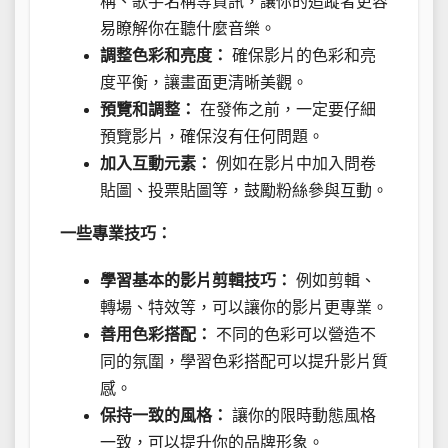
稱、歌手名稱等資訊，讓你的追蹤者更容
易瞭解你在聽什麼音樂。
調整色彩和亮度：
確保影片的色彩和亮
度平衡，讓畫面更清晰美觀。
預覽和調整：
在發佈之前，一定要仔細
預覽影片，確保沒有任何問題。
加入互動元素：
例如在影片中加入問卷
貼圖、投票貼圖等，鼓勵粉絲參與互動。
一些專業技巧：
學習基本的影片剪輯技巧：
例如剪輯、
轉場、特效等，可以讓你的影片更專業。
善用色彩搭配：
不同的色彩可以營造不
同的氛圍，學習色彩搭配可以提升影片質
感。
保持一致的風格：
讓你的限時動態風格
一致，可以提升你的品牌形象。