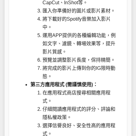
CapCut、InShot等。
匯入你準備好的圖片或影片素材。
將下載好的Spotify音樂加入影片
中。
運用APP提供的各種編輯功能，例
如文字、濾鏡、轉場效果等，提升
影片質感。
預覽並調整影片長度，保持精簡。
將完成的影片上傳到你的IG限時動
態。
第三方應用程式 (需謹慎使用)：
在應用程式商店搜尋相關應用程
式。
仔細閱讀應用程式的評分、評論和
隱私權政策。
選擇信譽良好、安全性高的應用程
式。