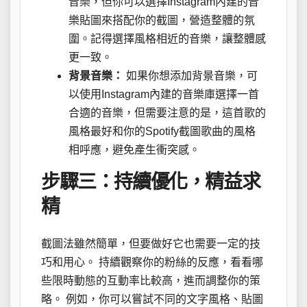
音樂，但你可以選擇Instagram內建的音
樂貼圖來搭配你的截圖，營造整體的氛
圍。記得選擇風格相近的音樂，讓整體感
更一致。
背景音樂：
如果你想添加背景音樂，可
以使用Instagram內建的音樂庫選擇一首
合適的音樂，但需要注意的是，這首歌的
風格最好和你的Spotify截圖歌曲的風格
相呼應，避免產生衝突感。
步驟三：持續優化，精益求
精
截圖法雖然簡單，但要做好它也需要一定的技
巧和用心。 持續觀察你的粉絲的反應，看看哪
些限時動態的互動率比較高，進而調整你的策
略。 例如，你可以嘗試不同的文字風格、貼圖