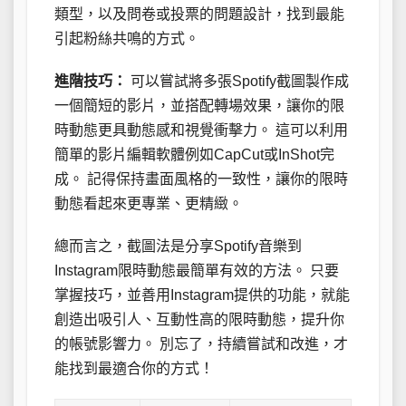
類型，以及問卷或投票的問題設計，找到最能
引起粉絲共鳴的方式。
進階技巧：
可以嘗試將多張Spotify截圖製作成
一個簡短的影片，並搭配轉場效果，讓你的限
時動態更具動態感和視覺衝擊力。 這可以利用
簡單的影片編輯軟體例如CapCut或InShot完
成。 記得保持畫面風格的一致性，讓你的限時
動態看起來更專業、更精緻。
總而言之，截圖法是分享Spotify音樂到
Instagram限時動態最簡單有效的方法。 只要
掌握技巧，並善用Instagram提供的功能，就能
創造出吸引人、互動性高的限時動態，提升你
的帳號影響力。 別忘了，持續嘗試和改進，才
能找到最適合你的方式！