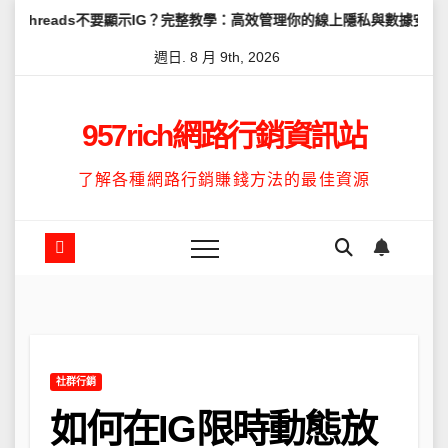
Skip
s不要顯示IG？完整教學：高效管理你的線上隱私與數據安全
怎麼讓T
to
週日. 8 月 9th, 2026
content
957rich網路行銷資訊站
了解各種網路行銷賺錢方法的最佳資源
社群行銷
如何在IG限時動態放