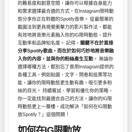
的難易度和創意空間，讓你可以根據自身能力
和需求選擇最合適的方式，在Instagram限時動
態分享你正在聆聽的Spotify音樂。 從最簡單的
截圖法到更具視覺衝擊力的影片製作法，都能
有效地將音樂元素融入你的IG限時動態，提升
互動率和品牌知名度。 記得，
關鍵不在於直接
分享Spotify歌曲，而在於如何巧妙地將音樂融
入你的內容，並與你的粉絲產生互動
。 無論你
選擇哪種方法，都別忘了善用Instagram提供的
各種工具，例如貼圖、文字、問卷和投票等功
能，讓你的限時動態更生動有趣，吸引更多粉
絲的目光。 持續嘗試、學習和優化你的策略，
你一定能找到最適合自己的方法，讓你的IG限
時動態更上一層樓，成功解決「如何在IG限動
放Spotify？」這個問題！
如何在IG限動放