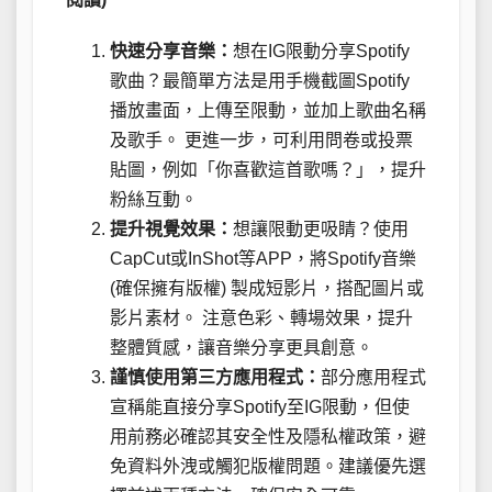
快速分享音樂：
想在IG限動分享Spotify
歌曲？最簡單方法是用手機截圖Spotify
播放畫面，上傳至限動，並加上歌曲名稱
及歌手。 更進一步，可利用問卷或投票
貼圖，例如「你喜歡這首歌嗎？」，提升
粉絲互動。
提升視覺效果：
想讓限動更吸睛？使用
CapCut或InShot等APP，將Spotify音樂
(確保擁有版權) 製成短影片，搭配圖片或
影片素材。 注意色彩、轉場效果，提升
整體質感，讓音樂分享更具創意。
謹慎使用第三方應用程式：
部分應用程式
宣稱能直接分享Spotify至IG限動，但使
用前務必確認其安全性及隱私權政策，避
免資料外洩或觸犯版權問題。建議優先選