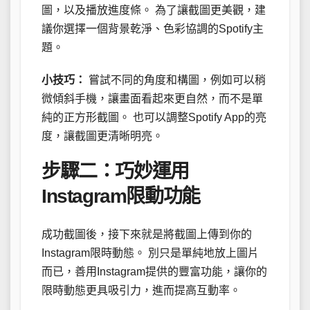
圖，以及播放進度條。 為了讓截圖更美觀，建
議你選擇一個背景乾淨、色彩協調的Spotify主
題。
小技巧：
嘗試不同的角度和構圖，例如可以稍
微傾斜手機，讓畫面看起來更自然，而不是單
純的正方形截圖。 也可以調整Spotify App的亮
度，讓截圖更清晰明亮。
步驟二：巧妙運用
Instagram限動功能
成功截圖後，接下來就是將截圖上傳到你的
Instagram限時動態。 別只是單純地放上圖片
而已，善用Instagram提供的豐富功能，讓你的
限時動態更具吸引力，進而提高互動率。