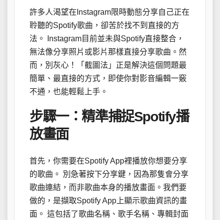
許多人渴望在Instagram限時動態分享自己正在
聆聽的Spotify歌曲，卻苦於找不到直接的方
法。 Instagram目前並未與Spotify直接整合，
無法像分享照片或影片那樣直接分享歌曲。然
而，別灰心！「截圖法」正是解決這個問題最
簡單、最直接的方式，即使你對影音編輯一竅
不通，也能輕鬆上手。
步驟一：精準捕捉Spotify播
放畫面
首先，你需要在Spotify App裡播放你想要分享
的歌曲。 別急著按下分享鍵，因為那隻會分享
歌曲連結，而非歌曲本身的播放畫面。我們要
做的，是擷取Spotify App上顯示歌曲資訊的畫
面。 這包括了歌曲名稱、歌手名稱、專輯封面