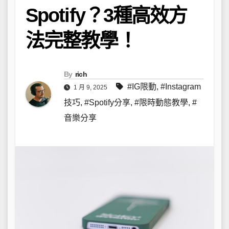
Spotify？3種高效方
法完整教學！
By
rich
#IG限動
,
#Instagram
1 月 9, 2025
技巧
,
#Spotify分享
,
#限時動態教學
,
#
音樂分享