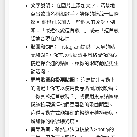
文字說明：
在圖片上添加文字，清楚地
寫出歌曲名稱和歌手，讓你的粉絲一目瞭
然。 你也可以加入一些個人的感受，例
如：「最近很愛這首歌！」或是「這首歌
超適合現在的心情！」
貼圖和GIF：
Instagram提供了大量的貼
圖和GIF，你可以根據歌曲風格或你的心
情選擇合適的貼圖，讓你的限時動態更生
動活潑。
問卷貼圖和投票貼圖：
這是提升互動率
的關鍵！你可以使用問卷貼圖詢問粉絲：
「你喜歡這首歌嗎？」或使用投票貼圖讓
粉絲投票選擇他們更喜歡的歌曲類型。
這種互動方式能讓你的粉絲更積極參與，
增加你的帳號曝光度。
音樂貼圖：
雖然無法直接放入Spotify的