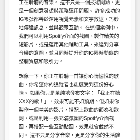
正在聆聽的音樂。 這不只是一個技術問題，更
是一個創意發想與策略運用問題。 許多成功的
IG帳號都善於運用視覺元素和文字敘述，巧妙
地傳達訊息，並與觀眾互動。 在這個案例中，
我們可以利用Spotify介面的截圖、製作精美的
短影片，或是運用其他輔助工具，來達到分享
音樂的意圖，並且同時提升你的IG限時動態的
整體質感和吸引力。
想像一下，你正在聆聽一首讓你心情愉悅的歌
曲，你希望你的追蹤者也能感受到這份好心
情。 如果你只是單純地發布文字：「我正在聽
XXX的歌！」，效果可能不如預期。但如果你
製作一個精美的影片，搭配上歌曲的節奏和歌
詞，或是利用一張充滿氛圍的Spotify介面截
圖，再搭配一些互動貼圖，效果就會截然不
同。 這不只是分享音樂，更是分享你的生活體