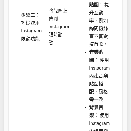
貼圖：
提
將截圖上
升互動
步驟二：
傳到
率，例如
巧妙運用
Instagram
詢問粉絲
Instagram
限時動
喜不喜歡
限動功能
態。
這首歌。
音樂貼
圖：
使用
Instagram
內建音樂
貼圖搭
配，風格
需一致。
背景音
樂：
使用
Instagram