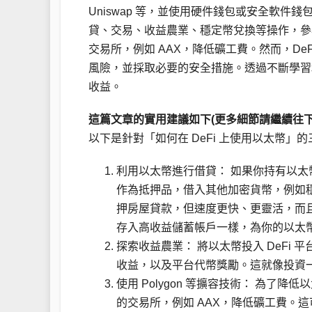
Uniswap 等，並使用硬件錢包或安全軟件錢
貸、交易、收益農業、穩定幣兌換等操作，參與平
交易所，例如 AAX，降低礦工費。然而，D
風險，並採取必要的安全措施。透過不斷學習和
收益。
這篇文章的實用建議如下(更多細節請繼續往下
以下是針對「如何在 DeFi 上使用以太幣」
利用以太幣進行借貸： 如果你持有以太幣，你
作為抵押品，借入其他加密貨幣，例如穩
押房屋貸款，但速度更快、更靈活，而
存入高收益儲蓄帳戶一樣，為你的以太
探索收益農業： 將以太幣投入 DeFi 平台
收益，以及平台代幣獎勵。這就像投資
使用 Polygon 等擴容技術： 為了降低
的交易所，例如 AAX，降低礦工費。