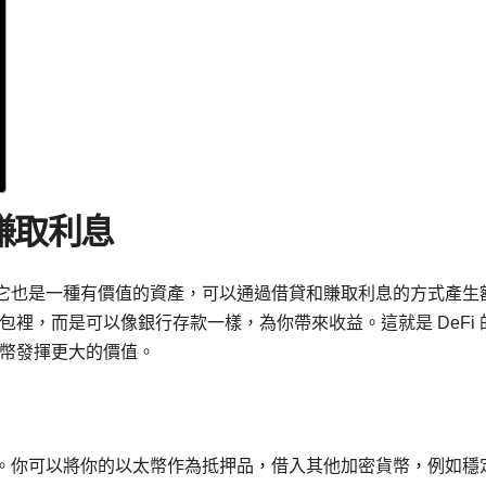
賺取利息
介，它也是一種有價值的資產，可以通過借貸和賺取利息的方式產生
裡，而是可以像銀行存款一樣，為你帶來收益。這就是 DeFi 
幣發揮更大的價值。
之一。你可以將你的以太幣作為抵押品，借入其他加密貨幣，例如穩