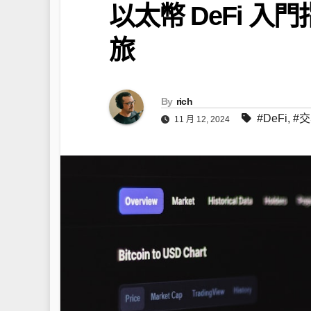
以太幣 DeFi 
旅
By
rich
#DeFi
,
#
11 月 12, 2024