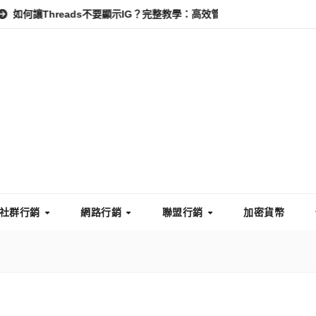
hreads不要顯示IG？完整教學：高效管理你的線上隱私與數據安全
社群行銷
網路行銷
聯盟行銷
加密貨幣