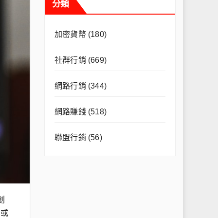
分類
加密貨幣
(180)
社群行銷
(669)
網路行銷
(344)
網路賺錢
(518)
聯盟行銷
(56)
創
 或