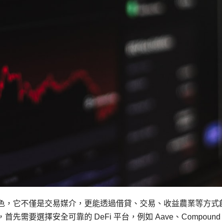
的角色，它不僅是交易媒介，更能透過借貸、交易、收益農業等方式
先需要選擇安全可靠的 DeFi 平台，例如 Aave、Compound