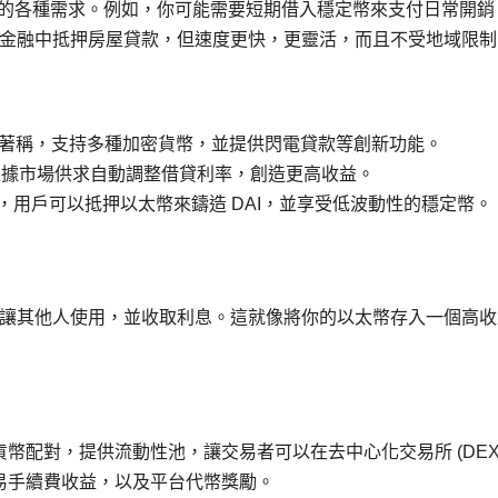
滿足你的各種需求。例如，你可能需要短期借入穩定幣來支付日常開銷
金融中抵押房屋貸款，但速度更快，更靈活，而且不受地域限制
著稱，支持多種加密貨幣，並提供閃電貸款等創新功能。
據市場供求自動調整借貸利率，創造更高收益。
發放，用戶可以抵押以太幣來鑄造 DAI，並享受低波動性的穩定幣。
讓其他人使用，並收取利息。這就像將你的以太幣存入一個高收
幣配對，提供流動性池，讓交易者可以在去中心化交易所 (DEX
易手續費收益，以及平台代幣獎勵。