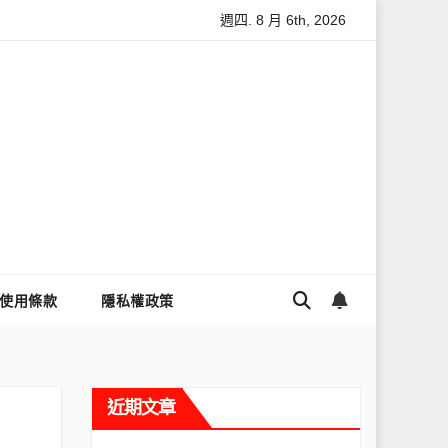
週四. 8 月 6th, 2026
怎麼讓Threads流量變多？高效提升流量的完整教學
為什麼大家
使用條款
隱私權政策
近期文章