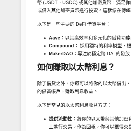
幣 (USDT、USDC) 或其他加密貨幣，
或借入其他加密貨幣進行投資。這就像在傳統
以下是一些主要的 DeFi 借貸平台：
Aave：
以其高效率和多元化的借貸功能
Compound：
採用獨特的利率模型，根
MakerDAO：
專注於穩定幣 DAI 的
如何賺取以太幣利息？
除了借貸之外，你還可以將你的以太幣借出，
的儲蓄帳戶，賺取利息收益。
以下是常見的以太幣利息收益方式：
提供流動性：
將你的以太幣與其他加密貨
上進行交易。作為回報，你可以獲得交