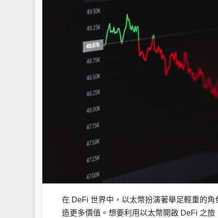
在 DeFi 世界中，以太幣扮演著舉足輕重
造更多價值。想要利用以太幣開啟 DeFi 之旅，首