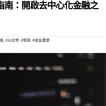
入門指南：開啟去中心化金融之
交易
,
#以太幣
,
#借貸
,
#收益農業