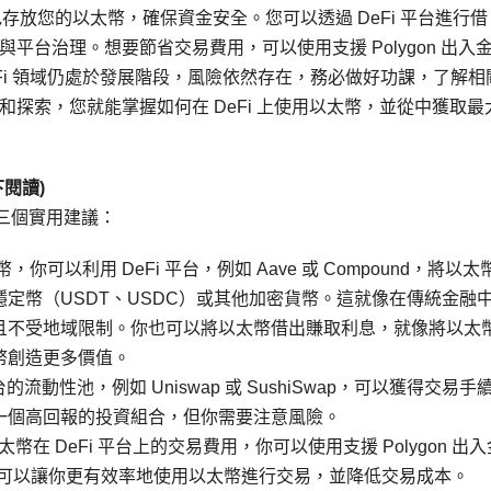
包存放您的以太幣，確保資金安全。您可以透過 DeFi 平台進行借
台治理。想要節省交易費用，可以使用支援 Polygon 出入
eFi 領域仍處於發展階段，風險依然存在，務必做好功課，了解相
探索，您就能掌握如何在 DeFi 上使用以太幣，並從中獲取最
閱讀)
的三個實用建議：
可以利用 DeFi 平台，例如 Aave 或 Compound，將以太
定幣（USDT、USDC）或其他加密貨幣。這就像在傳統金融
且不受地域限制。你也可以將以太幣借出賺取利息，就像將以太
幣創造更多價值。
的流動性池，例如 Uniswap 或 SushiSwap，可以獲得交易手
一個高回報的投資組合，但你需要注意風險。
以太幣在 DeFi 平台上的交易費用，你可以使用支援 Polygon 出入
這可以讓你更有效率地使用以太幣進行交易，並降低交易成本。