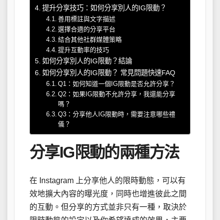
提升分享技巧：如何分享別人的IG限動？
善用標註與文字描述
選擇合適的分享平台
結合其他社群媒體策略
提升互動率的技巧
如何分享別人的IG限動？結論
如何分享別人的IG限動？ 常見問題快速FAQ
Q1：如何知道一個IG限動是否允許分享？
Q2：如果IG限動不允許分享，我還能分享
嗎？
Q3：分享他人IG限動時，需要注意哪些禮
儀？
分享IG限動的兩種方法
在 Instagram 上分享他人的限時動態，可以有
效地擴大內容的曝光度，同時也增進彼此之間
的互動。但分享的方式並非只有一種，取決於