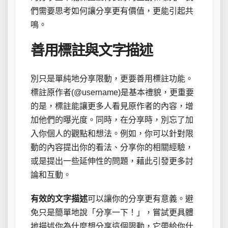
們需要思考如何讓分享更有價值，更能引起共
鳴。
善用標註與文字描述
別只是單純地分享限動，更要善用標註功能。
標註原作者(@username)是基本禮貌，更重要
的是，標註能讓更多人看見原作者的內容，增
加他們的曝光度。同時，在分享時，別忘了加
入你個人的觀點和想法。例如，你可以針對限
動的內容提出你的看法、分享你的相關經驗，
或是提出一些延伸性的問題，藉此引發更多討
論和互動。
有效的文字描述
可以讓你的分享更有意義。避
免只是簡單地說「分享一下！」，嘗試更具體
地描述你為什麼想分享這個限動，它帶給你什