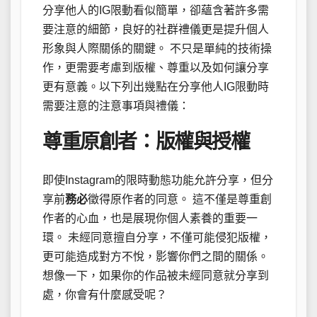
分享他人的IG限動看似簡單，卻蘊含著許多需
要注意的細節，良好的社群禮儀更是提升個人
形象與人際關係的關鍵。 不只是單純的技術操
作，更需要考慮到版權、尊重以及如何讓分享
更有意義。以下列出幾點在分享他人IG限動時
需要注意的注意事項與禮儀：
尊重原創者：版權與授權
即使Instagram的限時動態功能允許分享，但分
享前
務必
徵得原作者的同意。 這不僅是尊重創
作者的心血，也是展現你個人素養的重要一
環。 未經同意擅自分享，不僅可能侵犯版權，
更可能造成對方不悅，影響你們之間的關係。
想像一下，如果你的作品被未經同意就分享到
處，你會有什麼感受呢？