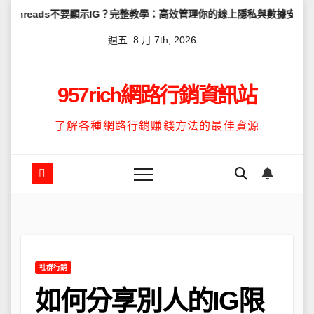
Skip
不要顯示IG？完整教學：高效管理你的線上隱私與數據安全
怎麼讓Th
to
週五. 8 月 7th, 2026
content
957rich網路行銷資訊站
了解各種網路行銷賺錢方法的最佳資源
社群行銷
如何分享別人的IG限