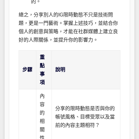
的。
總之，分享別人的IG限時動態不只是技術問
題，更是一門藝術。掌握上述技巧，並結合你
個人的創意與策略，才能在社群媒體上建立良
好的人際關係，並提升你的影響力。
重
點
步驟
說明
事
項
內
容
分享的限時動態是否與你的
的
帳號風格、目標受眾以及當
相
前的內容主題相符？
關
性