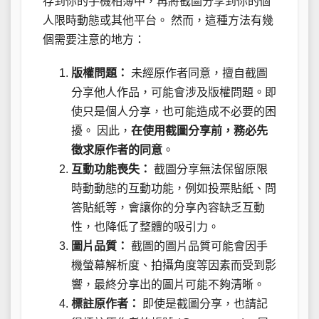
存到你的手機相簿中，再將截圖分享到你的個
人限時動態或其他平台。 然而，這種方法有幾
個需要注意的地方：
版權問題：
未經原作者同意，擅自截圖
分享他人作品，可能會涉及版權問題。即
使只是個人分享，也可能造成不必要的困
擾。 因此，
在使用截圖分享前，務必先
徵求原作者的同意
。
互動功能喪失：
截圖分享無法保留原限
時動動態的互動功能，例如投票貼紙、問
答貼紙等，會讓你的分享內容缺乏互動
性，也降低了整體的吸引力。
圖片品質：
截圖的圖片品質可能會因手
機螢幕解析度、拍攝角度等因素而受到影
響，最終分享出的圖片可能不夠清晰。
標註原作者：
即使是截圖分享，也請記