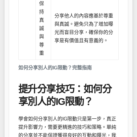
保
持
分享他人的內容應基於尊重
真
與真誠。避免只為了增加曝
誠
光而盲目分享，確保你的分
與
享是有價值且有意義的。
尊
重
如何分享別人的IG限動？完整指南
提升分享技巧：如何分
享別人的IG限動？
學會如何分享別人的IG限動只是第一步，真正
提升影響力，需要更精進的技巧和策略。單純
的分享並不能保證獲得良好的互動和曝光，我