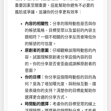
重要因素至關重要，這能幫助你避免不必要的
尷尬或爭議，並讓你的分享更有效率：
內容的相關性：
分享的限時動態是否與你
的帳號風格、目標受眾以及當前的內容主
題相符？一個不相關的分享反而會降低你
的帳號的可信度。
原創者的意圖：
仔細觀察該限時動態的內
容，試圖理解原創者分享這個內容的目
的。你的分享是否會歪曲或誤解原創者的
意圖？
你的目標：
你分享這個限時動態的目的為
何？是為了增加曝光度、與粉絲互動、還
是表達你的支持？清楚你的目標能幫助你
選擇更合適的分享方式。
時間點的選擇：
考慮你的目標受眾的線上
活躍時間，選擇最佳時間點分享，才能最