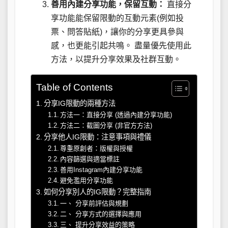
善用內建分享功能，保留互動：
直接分
享功能能保留限動的互動元素(例如投
票、問答貼紙)，讓你的分享更具參與
感，也更能引起共鳴。 盡量優先使用此
方法，以提升分享效果及社群互動。
Table of Contents
分享IG限動的兩種方法
方法一：直接分享 (透過內建分享功能)
方法二：截圖分享 (非官方方法)
分享他人IG限動：注意事項與禮儀
尊重原創者：版權與授權
內容篩選與適當標註
善用Instagram內建分享功能
避免濫用分享功能
如何分享別人的IG限動？完整指南
一、 分享前評估與規劃
二、 分享方式的選擇與應用
三、 提升分享效益的策略