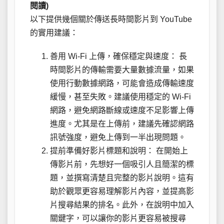
閱讀)
以下提供幾個關於傳送長時間影片到 YouTube
的實用建議：
善用 Wi-Fi 上傳，確保穩定與速度： 長
時間影片的傳輸需要大量數據流量，如果
使用行動數據網路，可能會造成傳輸速度
緩慢，甚至失敗。建議使用穩定的 Wi-Fi
網路，避免網路斷線或速度不足影響上傳
進度。尤其是在上傳前，建議先確認網路
訊號強度，避免上傳到一半出現問題。
提前準備好影片標題和說明： 在開始上
傳影片前，先想好一個吸引人且簡潔的標
題，並撰寫清楚且完整的影片說明。這有
助於觀眾更容易理解影片內容，並提高影
片搜尋結果的排名。此外，在說明中加入
關鍵字，可以讓你的影片更容易被搜尋