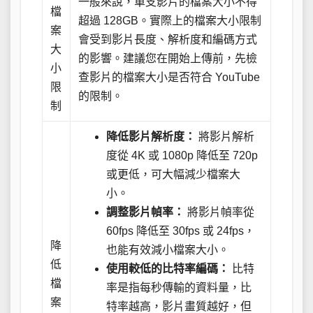
一般來說，單支影片的檔案大小不得
檔
超過 128GB。實際上的檔案大小限制
案
會受到影片長度、解析度和編碼方式
大
的影響。建議您在開始上傳前，先檢
小
查影片的檔案大小是否符合 YouTube
限
的限制。
制
降低影片解析度：
將影片解析
度從 4K 或 1080p 降低至 720p
或更低，可大幅減少檔案大
小。
調整影片幀率：
將影片幀率從
60fps 降低至 30fps 或 24fps，
降
也能有效減小檔案大小。
低
使用較低的比特率編碼：
比特
檔
率是指每秒傳輸的資料量，比
案
特率越高，影片畫質越好，但