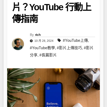
片？YouTube 行動上
傳指南
By
rich
#YouTube上傳
,
10 月 28, 2024
#YouTube教學
,
#影片上傳技巧
,
#影片
分享
,
#長篇影片