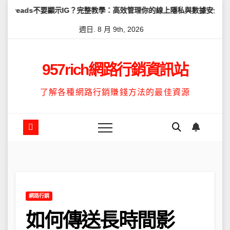
Skip
要顯示IG？完整教學：高效管理你的線上隱私與數據安全
怎麼讓Thr
to
週日. 8 月 9th, 2026
content
957rich網路行銷資訊站
了解各種網路行銷賺錢方法的最佳資源
網路行銷
如何傳送長時間影