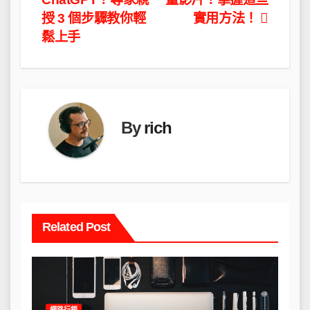
章
授 3 個步驟教你輕
實用方法！
導
鬆上手
覽
By
rich
Related Post
網路行銷