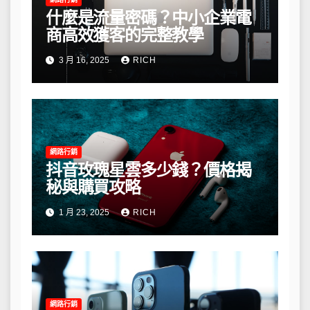
什麼是流量密碼？中小企業電
商高效獲客的完整教學
3 月 16, 2025
RICH
網路行銷
抖音玫瑰星雲多少錢？價格揭
秘與購買攻略
1 月 23, 2025
RICH
網路行銷