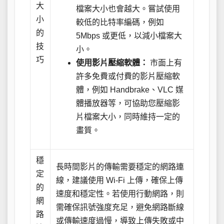
大
檔案大小也會越大。嘗試使用
小
較低的比特率編碼，例如
的
5Mbps 或更低，以減小檔案大
技
小。
巧
使用影片壓縮軟體：
市面上有
許多免費或付費的影片壓縮軟
體，例如 Handbrake、VLC 媒
體播放器等，可協助您壓縮影
片檔案大小，同時維持一定的
畫質。
穩
長時間影片的傳輸需要穩定的網路連
定
線，建議使用 Wi-Fi 上傳，確保上傳
的
速度和穩定性。若使用行動網路，則
網
需確保訊號強度充足，避免網路斷線
路
或傳輸速度過慢，導致上傳失敗或中