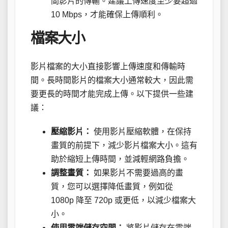
間影片的傳輸。建議上傳速度至少要超過
10 Mbps，才能確保上傳順利。
檔案大小
影片檔案的大小直接影響上傳速度和傳輸時
間。長時間影片的檔案大小通常較大，因此需
要更長的時間才能完成上傳。以下提供一些建
議：
壓縮影片：
使用影片壓縮軟體，在保持
畫質的前提下，減少影片檔案大小。這有
助於縮短上傳時間，並減輕網路負擔。
調整畫質：
如果影片不需要過高的畫
質，您可以選擇降低畫質，例如從
1080p 降至 720p 或更低，以減少檔案大
小。
使用雲端儲存空間：
將影片儲存在雲端