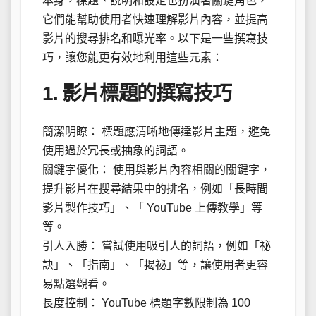
本身，標題、說明和設定也扮演著關鍵角色，
它們能幫助使用者快速理解影片內容，並提高
影片的搜尋排名和曝光率。以下是一些撰寫技
巧，讓您能更有效地利用這些元素：
1. 影片標題的撰寫技巧
簡潔明瞭： 標題應清晰地傳達影片主題，避免
使用過於冗長或抽象的詞語。
關鍵字優化： 使用與影片內容相關的關鍵字，
提升影片在搜尋結果中的排名，例如「長時間
影片製作技巧」、「 YouTube 上傳教學」等
等。
引人入勝： 嘗試使用吸引人的詞語，例如「祕
訣」、「指南」、「揭祕」等，讓使用者更容
易點選觀看。
長度控制： YouTube 標題字數限制為 100