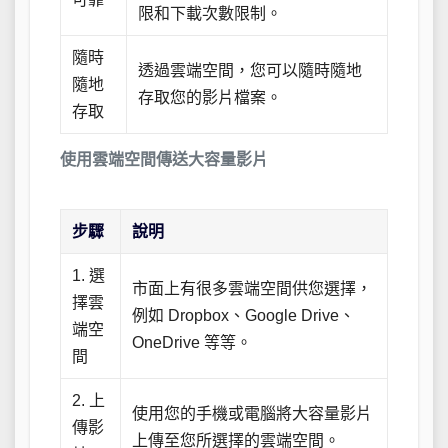
限和下載次數限制。
隨時
透過雲端空間，您可以隨時隨地
隨地
存取您的影片檔案。
存取
使用雲端空間傳送大容量影片
步驟
說明
1. 選
市面上有很多雲端空間供您選擇，
擇雲
例如 Dropbox、Google Drive、
端空
OneDrive 等等。
間
2. 上
使用您的手機或電腦將大容量影片
傳影
上傳至您所選擇的雲端空間。