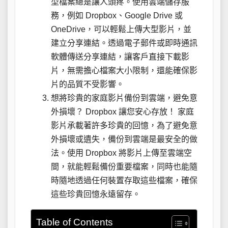
型檔案總是讓人頭疼。使用雲端儲存服
務，例如 Dropbox、Google Drive 或
OneDrive，可以輕鬆上傳大型影片，並
建立分享連結。透過電子郵件或即時通訊
軟體傳送分享連結，讓客戶直接下載影
片，無需擔心檔案大小限制，還能確保影
片的品質不受影響。
想將珍貴的家庭影片備份到雲端，避免意
外損壞？ Dropbox 讓您安心存放！ 家庭
影片承載著許多珍貴的回憶，為了避免意
外損壞或遺失，備份到雲端是最安全的做
法。使用 Dropbox 將影片上傳至雲端空
間，就能輕鬆備份重要檔案，同時也能隨
時隨地透過任何裝置存取這些檔案，確保
這些珍貴回憶永遠留存。
Table of Contents