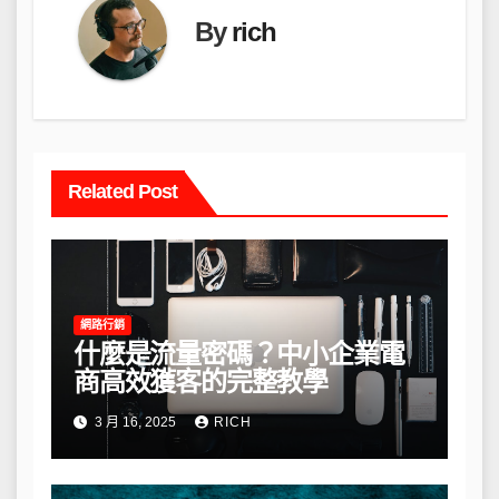
By
rich
Related Post
網路行銷
什麼是流量密碼？中小企業電
商高效獲客的完整教學
3 月 16, 2025
RICH