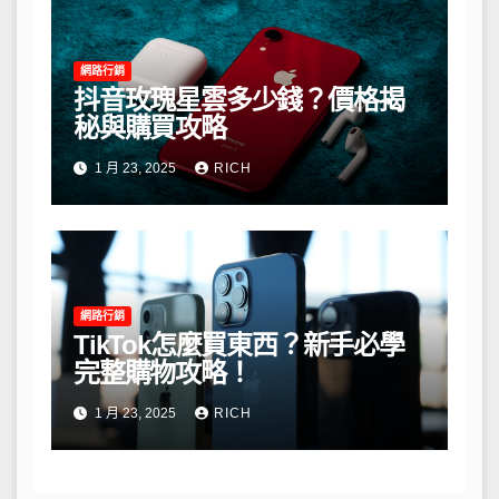
網路行銷
抖音玫瑰星雲多少錢？價格揭
秘與購買攻略
1 月 23, 2025
RICH
網路行銷
TikTok怎麼買東西？新手必學
完整購物攻略！
1 月 23, 2025
RICH