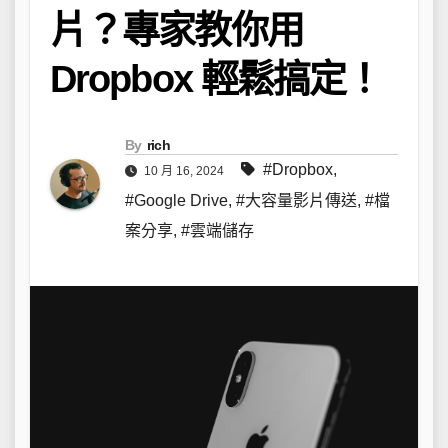
片？專家教你用
Dropbox 輕鬆搞定！
By
rich
#Dropbox
,
10 月 16, 2024
#Google Drive
,
#大容量影片傳送
,
#檔
案分享
,
#雲端儲存