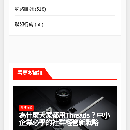
網路賺錢
(518)
聯盟行銷
(56)
看更多資訊
社群行銷
為什麼大家都用Threads？中小
企業必學的社群經營新戰略