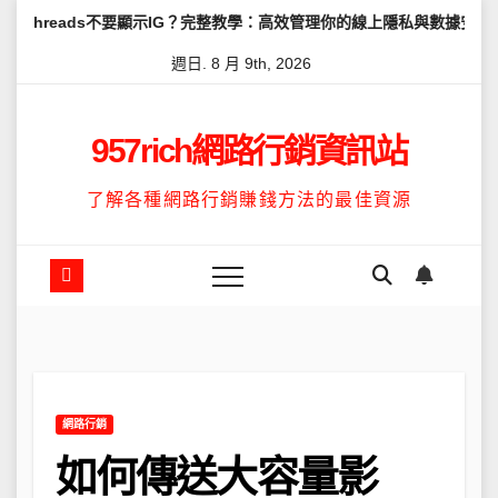
Skip
s不要顯示IG？完整教學：高效管理你的線上隱私與數據安全
怎麼讓Th
to
週日. 8 月 9th, 2026
content
957rich網路行銷資訊站
了解各種網路行銷賺錢方法的最佳資源
網路行銷
如何傳送大容量影