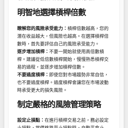
明智地選擇槓桿倍數
瞭解您的風險承受能力：
槓桿倍數越高，您的
潛在收益越大，但風險也越高。在選擇槓桿倍
數時，首先要評估自己的風險承受能力。
逐步增加槓桿：
不要一開始就使用高倍數槓
桿。建議從低倍數槓桿開始，慢慢熟悉槓桿交
易的過程，並逐步增加槓桿倍數。
不要過度槓桿：
即使您對市場趨勢非常自信，
也不要過度槓桿。過度槓桿會讓您在市場波動
時承受更大的損失風險。
制定嚴格的風險管理策略
設定止損點：
在進行槓桿交易之前，務必設定
止損點，當價格跌至止損點時，自動平倉止