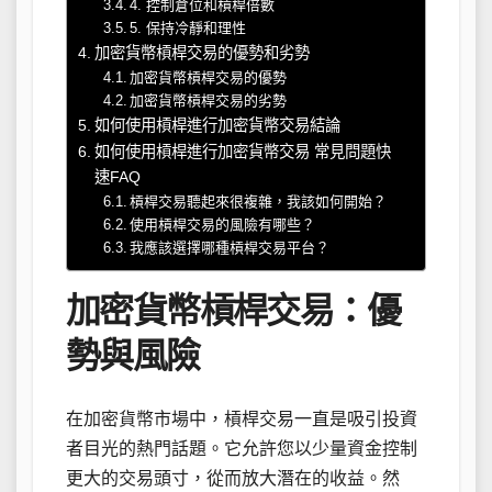
4. 控制倉位和槓桿倍數
5. 保持冷靜和理性
加密貨幣槓桿交易的優勢和劣勢
加密貨幣槓桿交易的優勢
加密貨幣槓桿交易的劣勢
如何使用槓桿進行加密貨幣交易結論
如何使用槓桿進行加密貨幣交易 常見問題快
速FAQ
槓桿交易聽起來很複雜，我該如何開始？
使用槓桿交易的風險有哪些？
我應該選擇哪種槓桿交易平台？
加密貨幣槓桿交易：優
勢與風險
在加密貨幣市場中，槓桿交易一直是吸引投資
者目光的熱門話題。它允許您以少量資金控制
更大的交易頭寸，從而放大潛在的收益。然