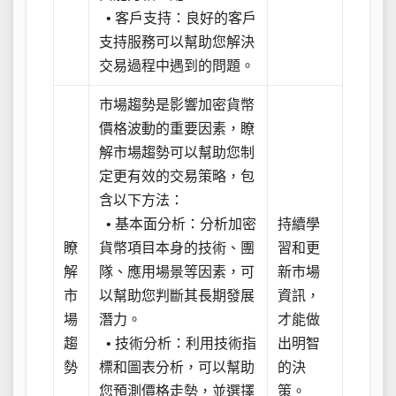
• 客戶支持：良好的客戶
支持服務可以幫助您解決
交易過程中遇到的問題。
市場趨勢是影響加密貨幣
價格波動的重要因素，瞭
解市場趨勢可以幫助您制
定更有效的交易策略，包
含以下方法：
• 基本面分析：分析加密
持續學
瞭
貨幣項目本身的技術、團
習和更
解
隊、應用場景等因素，可
新市場
市
以幫助您判斷其長期發展
資訊，
場
潛力。
才能做
趨
• 技術分析：利用技術指
出明智
勢
標和圖表分析，可以幫助
的決
您預測價格走勢，並選擇
策。