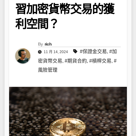
習加密貨幣交易的獲
利空間？
By
rich
#保證金交易
,
#加
11 月 14, 2024
密貨幣交易
,
#期貨合約
,
#槓桿交易
,
#
風險管理