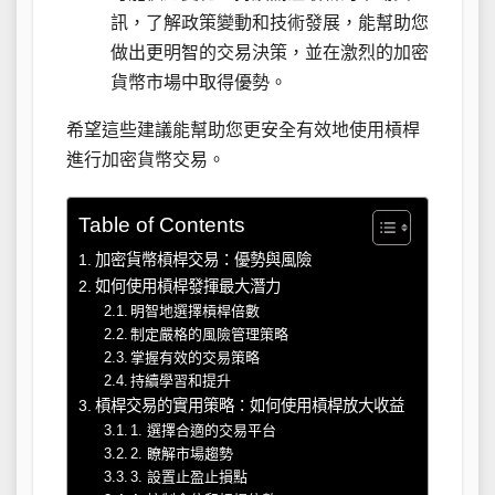
訊，了解政策變動和技術發展，能幫助您
做出更明智的交易決策，並在激烈的加密
貨幣市場中取得優勢。
希望這些建議能幫助您更安全有效地使用槓桿
進行加密貨幣交易。
Table of Contents
加密貨幣槓桿交易：優勢與風險
如何使用槓桿發揮最大潛力
明智地選擇槓桿倍數
制定嚴格的風險管理策略
掌握有效的交易策略
持續學習和提升
槓桿交易的實用策略：如何使用槓桿放大收益
1. 選擇合適的交易平台
2. 瞭解市場趨勢
3. 設置止盈止損點