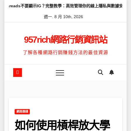
Skip
不要顯示IG？完整教學：高效管理你的線上隱私與數據安全
怎麼讓Th
to
週一. 8 月 10th, 2026
content
957rich網路行銷資訊站
了解各種網路行銷賺錢方法的最佳資源
網路賺錢
如何使用槓桿放大學