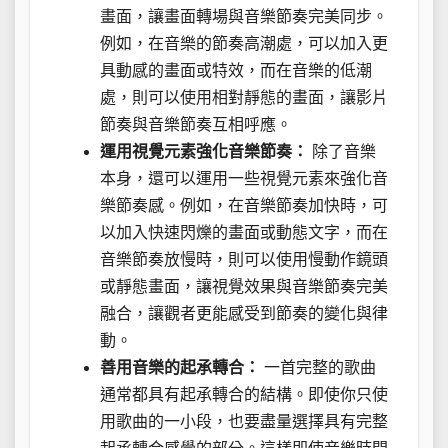
畫面，讓畫面轉場與音樂節奏完美同步。
例如，在音樂的節奏高潮處，可以加入更
具動感的畫面或特效，而在音樂的低潮
處，則可以使用相對靜態的畫面，讓影片
節奏與音樂節奏互相呼應。
運用視覺元素強化音樂節奏：
除了音樂
本身，還可以運用一些視覺元素來強化音
樂節奏感。例如，在音樂節奏加快時，可
以加入快速閃爍的畫面或動態文字，而在
音樂節奏放慢時，則可以使用慢動作鏡頭
或靜態畫面，讓視覺效果與音樂節奏完美
融合，讓觀者更能感受到節奏的變化與律
動。
善用音樂的起承轉合：
一首完整的歌曲
通常都具有起承轉合的結構。即使你只使
用歌曲的一小段，也要盡量選擇具有完整