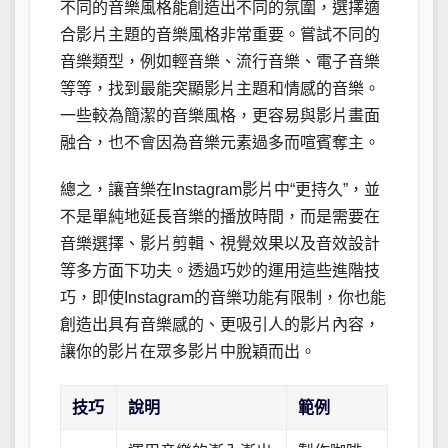
不同的音樂風格能創造出不同的氛圍，選擇適
合影片主題的音樂風格非常重要。嘗試不同的
音樂類型，例如輕音樂、流行音樂、電子音樂
等等，找到最能突顯影片主題和情感的音樂。
一些較為簡潔的音樂風格，更容易與影片畫面
融合，也不會因為音樂元素過多而喧賓奪主。
總之，讓音樂在Instagram影片中“更持久”，並
不是單純地延長音樂的播放時間，而是需要在
音樂選擇、影片剪輯、視覺效果以及音效設計
等多方面下功夫。透過巧妙的運用這些進階技
巧，即使Instagram的音樂功能有限制，你也能
創造出具有音樂感的、更吸引人的影片內容，
讓你的影片在眾多影片中脫穎而出。
技巧
說明
範例