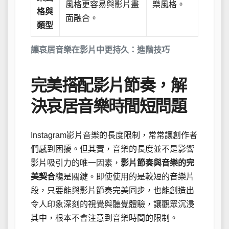
風格更容易與影片畫
樂風格。
格與
面融合。
類型
讓哀居音樂在影片中更持久：進階技巧
完美搭配影片節奏，解
決哀居音樂時間短問題
Instagram影片音樂的長度限制，常常讓創作者
們感到困擾。但其實，音樂的長度並不是影響
影片吸引力的唯一因素，
影片節奏與音樂的完
美契合
纔是關鍵。即使使用的是較短的音樂片
段，只要能與影片節奏完美同步，也能創造出
令人印象深刻的視覺與聽覺體驗，讓觀眾沉浸
其中，根本不會注意到音樂時間的限制。