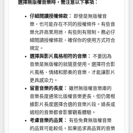
選擇無版權音樂時，需注意以下事項：
仔細閱讀授權條款：
即使是無版權音
樂，也可能存在不同的授權條件。有些音
樂允許商業用途，有些則有限制。務必仔
細閱讀授權條款，確保你的使用方式符合
規定。
選擇與影片風格相符的音樂：
不要因為
音樂是無版權的就隨意使用。選擇符合影
片風格、情緒和節奏的音樂，才能讓影片
更具感染力。
留意音樂的長度：
雖然無版權音樂庫的
音樂長度通常比版權音樂更長，但仍需根
據影片長度選擇合適的音樂片段。過長或
過短的音樂都會影響觀看體驗。
考慮音樂的品質：
有些免費無版權音樂
的品質可能較低。如果追求高品質的音樂