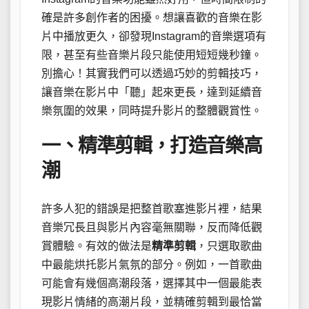
確是許多創作者的困擾。想讓喜歡的音樂在影
片中播放更久，卻發現Instagram的音樂選項有
限，甚至有些音樂片段只能使用短短幾秒鐘。
別擔心！其實我們可以透過巧妙的剪輯技巧，
讓音樂在影片中「聽」起來更長，達到延續音
樂氛圍的效果，同時提升影片的整體觀賞性。
一、精準剪輯，打造音樂高
潮
許多人犯的錯誤是把整首歌塞進影片裡，結果
音樂冗長且與影片內容毫無關聯，反而降低觀
賞體驗。有效的做法是
精準剪輯
，只選取歌曲
中最能烘托影片氣氛的部分。例如，一首歌曲
可能會有幾個高潮段落，選擇其中一個最能表
現影片情緒的高潮片段，並精確剪輯到最恰當