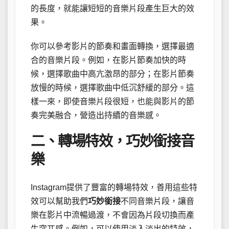
的長度，就能讓短短的音樂片段產生巨大的效
果。
你可以參考影片的節奏和畫面轉換，選擇最適
合的音樂片段。例如，在影片節奏加快的時
候，選擇歌曲中高亢激昂的部分；在影片節奏
放慢的時候，選擇歌曲中低沉舒緩的部分。這
樣一來，即使音樂片段很短，也能與影片的節
奏完美融合，營造出持續的音樂感。
二、轉場特效，巧妙銜接音
樂
Instagram提供了豐富的轉場特效，善用這些特
效可以幫助我們
巧妙銜接
不同音樂片段，讓音
樂在影片中流暢過渡，不會因為片段切換而產
生突兀感。例如，可以使用淡入淡出的特效，