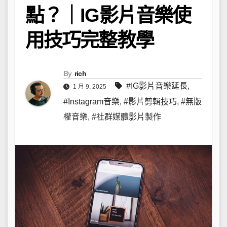
點？｜IG影片音樂使
用技巧完整教學
By
rich
#IG影片音樂延長
,
1 月 9, 2025
#Instagram音樂
,
#影片剪輯技巧
,
#無版
權音樂
,
#社群媒體影片製作