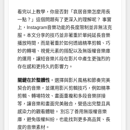
看完以上教學，你是否對「哀居音樂怎麼用長
一點？」這個問題有了更深入的理解呢？ 事實
上，Instagram音樂功能的長度限制並非無法克
服。本文分享的技巧並非著重於單純延長音樂
播放時間，而是著重於如何透過精準剪輯、巧
妙的轉場、視覺元素的搭配以及無版權音樂庫
的運用，讓短音樂片段在影片中產生更強烈的
存在感和更持久的影響力。
關鍵在於整體性
。選擇與影片風格和節奏完美
契合的音樂，並運用影片剪輯技巧，例如精準
剪輯、轉場特效、畫面重複和多段音樂拼接
等，讓音樂和畫面完美融合，營造出完整且具
感染力的觀看體驗。 別忘了善用無版權音樂
庫，避免版權糾紛，也能找到更多高品質、長
度的音樂素材。