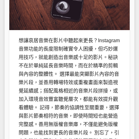
想讓哀居音樂在影片中聽起來更長？Instagram
音樂功能的長度限制確實令人困擾，但巧妙運
用技巧，就能創造出音樂感十足的影片。秘訣
不在於單純延長音樂時間，而在於精準的剪輯
與內容的整體性。 選擇最能突顯影片內容的音
樂片段，並善用轉場特效或重複畫面來製造視
覺延續感；搭配風格相近的音樂片段拼接，或
加入環境音效豐富聽覺層次，都能有效提升觀
看體驗。 記得，節奏的協調性至關重要，選擇
與影片節奏相符的音樂，即使時間短也能營造
完整感。善用無版權音樂庫，不僅能避免版權
問題，也能找到更長的音樂片段。 別忘了，引