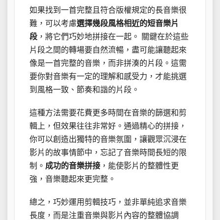
如果找到一首完整且符合版權規定的長音樂很
難，可以考慮
選擇幾段風格相近的短音樂片
段
，將它們巧妙地拼接在一起。 關鍵在於這些
片段之間的轉場要自然流暢，盡可能讓聽起來
像是一首完整的音樂，而非拼湊的片段。這需
要你對音樂有一定的理解和感受力，才能挑選
到風格一致、節奏和諧的片段。
這種方法需要花費更多時間在音樂的篩選和剪
輯上，但效果往往非常好。通過精心的拼接，
你可以創造出獨特的音樂氛圍，讓觀眾沉浸在
影片的故事情節中，忘記了音樂時間長短的限
制。
成功的音樂拼接
，能使影片的整體性更
強，音樂聽起來更完整。
總之，巧妙運用剪輯技巧，並非單純追求音樂
長度，而是注重音樂與影片內容的整體協調