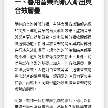
一、善用音樂的漸入漸出與
音效層疊
單純的音樂片段剪輯，有時會讓音樂聽起來過
於突兀。運用音樂的漸入漸出效果，能讓音樂
與影片更自然地融合。許多影片剪輯軟體都提
供這個功能，你可以將音樂的開頭與結尾部分
進行淡入淡出處理，讓音樂的開始和結束都更
為柔和，避免聽起來像是突然停止。此外，可
以嘗試在音樂的基礎上加入一些音效層疊，例
如環境音效、人物對白音效等等。這些音效能
豐富影片的聽覺體驗，讓觀眾的注意力更集中
在影片內容上，同時也能巧妙地掩蓋音樂時間
短暫的問題。
例如，製作一個咖啡廳氛圍的影片，你可以使
用輕音樂作為背景音樂，然後加入咖啡機運轉