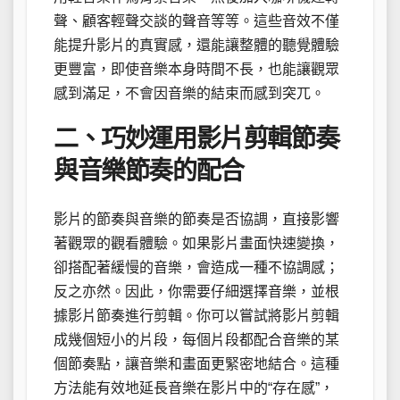
聲、顧客輕聲交談的聲音等等。這些音效不僅
能提升影片的真實感，還能讓整體的聽覺體驗
更豐富，即使音樂本身時間不長，也能讓觀眾
感到滿足，不會因音樂的結束而感到突兀。
二、巧妙運用影片剪輯節奏
與音樂節奏的配合
影片的節奏與音樂的節奏是否協調，直接影響
著觀眾的觀看體驗。如果影片畫面快速變換，
卻搭配著緩慢的音樂，會造成一種不協調感；
反之亦然。因此，你需要仔細選擇音樂，並根
據影片節奏進行剪輯。你可以嘗試將影片剪輯
成幾個短小的片段，每個片段都配合音樂的某
個節奏點，讓音樂和畫面更緊密地結合。這種
方法能有效地延長音樂在影片中的“存在感”，