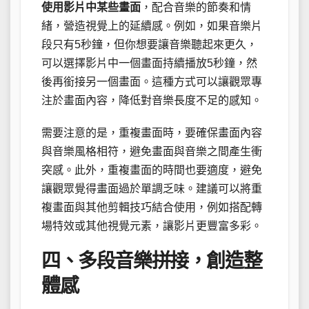
使用影片中某些畫面
，配合音樂的節奏和情
緒，營造視覺上的延續感。例如，如果音樂片
段只有5秒鐘，但你想要讓音樂聽起來更久，
可以選擇影片中一個畫面持續播放5秒鐘，然
後再銜接另一個畫面。這種方式可以讓觀眾專
注於畫面內容，降低對音樂長度不足的感知。
需要注意的是，重複畫面時，要確保畫面內容
與音樂風格相符，避免畫面與音樂之間產生衝
突感。此外，重複畫面的時間也要適度，避免
讓觀眾覺得畫面過於單調乏味。建議可以將重
複畫面與其他剪輯技巧結合使用，例如搭配轉
場特效或其他視覺元素，讓影片更豐富多彩。
四、多段音樂拼接，創造整
體感