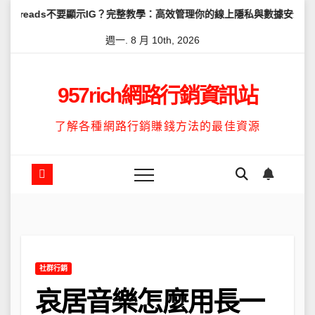
Skip
不要顯示IG？完整教學：高效管理你的線上隱私與數據安全
怎麼讓Thr
to
週一. 8 月 10th, 2026
content
957rich網路行銷資訊站
了解各種網路行銷賺錢方法的最佳資源
社群行銷
哀居音樂怎麼用長一