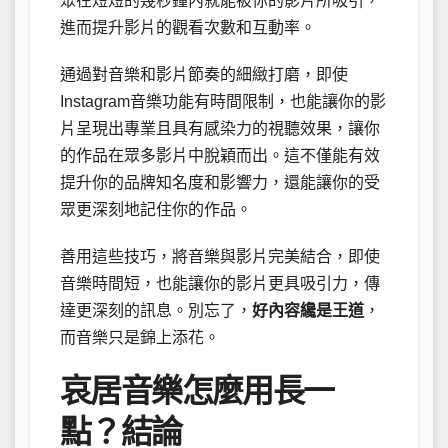
眾在短短的幾秒鐘內就能被你的影片所吸引，
進而提升影片的觀看次數和互動率。
通過對音樂和影片節奏的細緻打磨，即使
Instagram音樂功能有時間限制，也能讓你的影
片呈現出專業且具有感染力的視聽效果，讓你
的作品在眾多影片中脫穎而出。這不僅能有效
提升你的品牌知名度和影響力，還能讓你的受
眾更深刻地記住你的作品。
善用這些技巧，將音樂與影片完美結合，即使
音樂時間短，也能讓你的影片更具吸引力，傳
達更深刻的訊息。別忘了，
好內容纔是王道
，
而音樂只是錦上添花。
哀居音樂怎麼用長一
點？結論