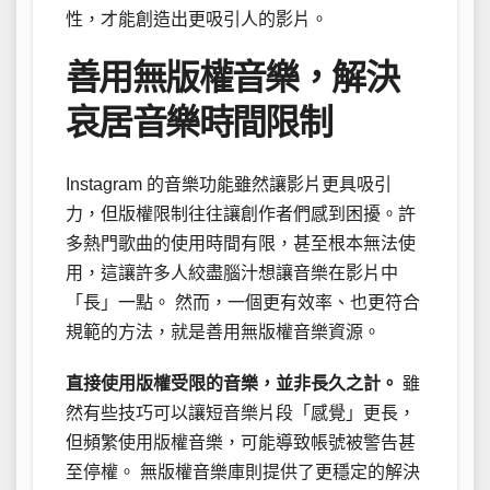
性，才能創造出更吸引人的影片。
善用無版權音樂，解決
哀居音樂時間限制
Instagram 的音樂功能雖然讓影片更具吸引
力，但版權限制往往讓創作者們感到困擾。許
多熱門歌曲的使用時間有限，甚至根本無法使
用，這讓許多人絞盡腦汁想讓音樂在影片中
「長」一點。 然而，一個更有效率、也更符合
規範的方法，就是善用無版權音樂資源。
直接使用版權受限的音樂，並非長久之計。
雖
然有些技巧可以讓短音樂片段「感覺」更長，
但頻繁使用版權音樂，可能導致帳號被警告甚
至停權。 無版權音樂庫則提供了更穩定的解決