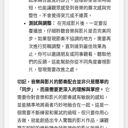
起承轉合感覺的部分。這樣即使音樂時間
短，也能讓觀眾感受到音樂的層次感與完
整性，不會覺得突兀或不連貫。
測試與調整：
在完成影片後，一定要反
覆播放，仔細聆聽音樂與影片是否完美同
步。如果發現節奏不協調的地方，需要再
次進行剪輯調整，直到達到最佳效果為
止。你可以邀請朋友或同事觀看，聽取他
們的反饋，這能幫助你從不同角度審視影
片，發現需要改進之處。
切記，音樂與影片的節奏配合並非只是簡單的
「同步」，而是需要更深入的理解與掌控。
它
需要你對音樂和影片的節奏感有敏銳的感知，
並能精準地將兩者巧妙地融合在一起。這是一
個需要不斷練習和嘗試的過程，但只要你用心
去做，就能創造出令人驚豔的影片作品，讓觀