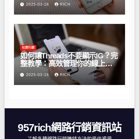
略
2025-03-16
RICH
社群行銷
如何讓Threads不要顯示IG？完
整教學：高效管理你的線上隱
私與數據安全
2025-03-16
RICH
957rich網路行銷資訊站
了解各種網路行銷賺錢方法的最佳資源