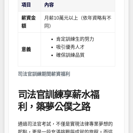
項目
內容
薪資金
月薪10萬元以上（依年資略有不
額
同）
肯定訓練生的努力
吸引優秀人才
意義
確保訓練品質
司法官訓練期間薪資福利
司法官訓練享薪水福
利，築夢公僕之路
通過司法官考試，不僅是實現法律專業夢想的
起點，更是一段充滿挑戰與成就的旅程。而這