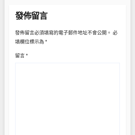
發佈留言
發佈留言必須填寫的電子郵件地址不會公開。
必
填欄位標示為
*
留言
*