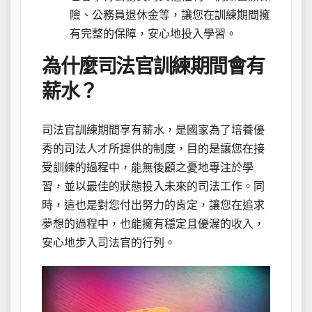
險、公務員退休金等，讓您在訓練期間擁
有完整的保障，安心地投入學習。
為什麼司法官訓練期間會有
薪水？
司法官訓練期間享有薪水，是國家為了培養優
秀的司法人才所提供的制度，目的是讓您在接
受訓練的過程中，能無後顧之憂地專注於學
習，並以最佳的狀態投入未來的司法工作。同
時，這也是對您付出努力的肯定，讓您在追求
夢想的過程中，也能擁有穩定且優渥的收入，
安心地步入司法官的行列。