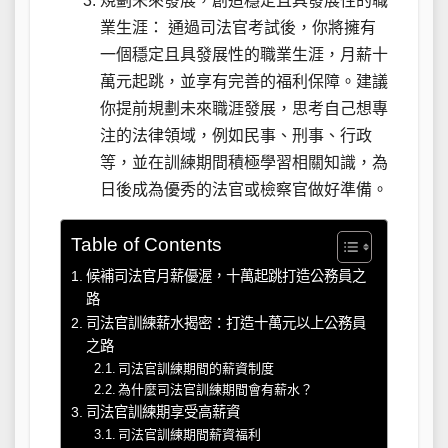
規劃未來發展，創造穩定且具發展性的職
業生涯： 通過司法官考試後，你將擁有
一個穩定且具發展性的職業生涯，月薪十
萬元起跳，並享有完善的福利保障。建議
你提前規劃未來職涯發展，思考自己想專
注的法律領域，例如民事、刑事、行政
等，並在訓練期間積極學習相關知識，為
日後成為優秀的法官或檢察官做好準備。
Table of Contents
候補司法官月薪優渥，十萬起跳打造公務員之
路
司法官訓練薪水揭密：打造十萬元以上公務員
之路
司法官訓練期間的薪資制度
為什麼司法官訓練期間會有薪水？
司法官訓練期享受高薪資
司法官訓練期間薪資福利