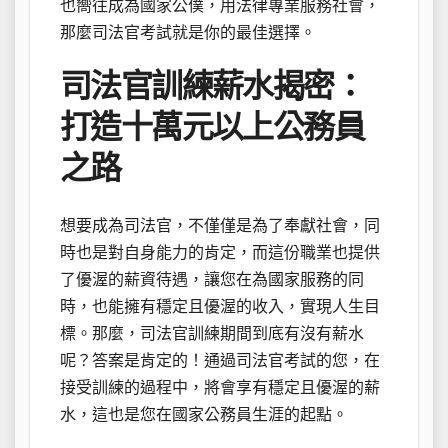
也嚮往成為國家公僕，用法律專業服務社會，
那麼司法官考試就是你的最佳選擇。
司法官訓練薪水揭密：
打造十萬元以上公務員
之路
想要成為司法官，不僅僅是為了奉獻社會，同
時也是對自身能力的肯定，而這份職業也提供
了優渥的薪資待遇，讓您在為國家服務的同
時，也能擁有穩定且優渥的收入，實現人生目
標。那麼，司法官訓練期間到底有沒有薪水
呢？答案是肯定的！通過司法官考試的您，在
接受訓練的過程中，將會享有穩定且優渥的薪
水，這也是您在國家公務員生涯的起點。