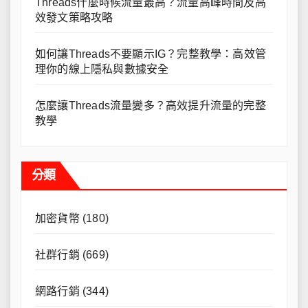
Threads什麼時候流量最高？流量高峰時間及高
效發文策略攻略
如何讓Threads不要顯示IG？完整教學：高效管
理你的線上隱私與數據安全
怎麼讓Threads流量變多？高效提升流量的完整
教學
分類
加密貨幣
(180)
社群行銷
(669)
網路行銷
(344)