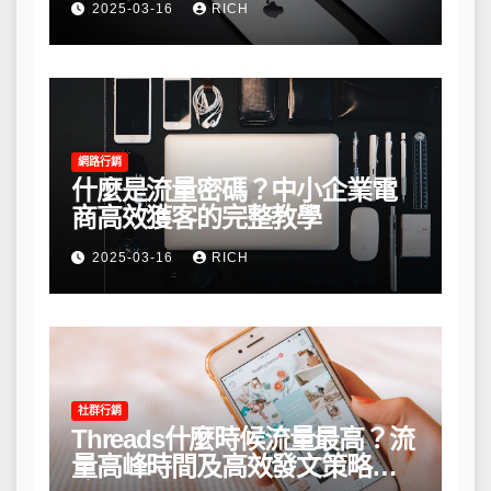
2025-03-16
RICH
網路行銷
什麼是流量密碼？中小企業電
商高效獲客的完整教學
2025-03-16
RICH
社群行銷
Threads什麼時候流量最高？流
量高峰時間及高效發文策略攻