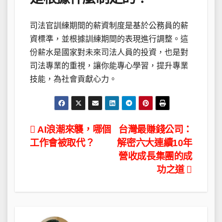
司法官訓練期間的薪資制度是基於公務員的薪
資標準，並根據訓練期間的表現進行調整。這
份薪水是國家對未來司法人員的投資，也是對
司法專業的重視，讓你能專心學習，提升專業
技能，為社會貢獻心力。
文
AI浪潮來襲，哪個
台灣最賺錢公司：
工作會被取代？
解密六大連續10年
章
營收成長集團的成
導
功之道
覽