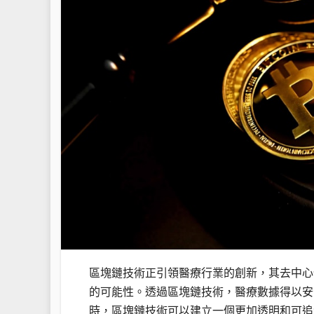
區塊鏈技術正引領醫療行業的創新，其去中心
的可能性。透過區塊鏈技術，醫療數據得以安
時，區塊鏈技術可以建立一個更加透明和可追