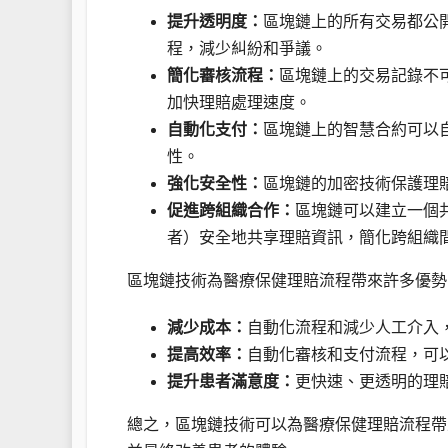
提升透明度：
區塊鏈上的所有交易都公
程，減少糾紛和爭議。
簡化審核流程：
區塊鏈上的交易記錄不
加快理賠處理速度。
自動化支付：
區塊鏈上的智慧合約可以
性。
強化安全性：
區塊鏈的加密技術保護理
促進跨組織合作：
區塊鏈可以建立一個
者）安全地共享理賠資訊，簡化跨組織
區塊鏈技術為醫療保健理賠流程帶來許多優勢
減少成本：
自動化流程和減少人工介入
提高效率：
自動化審核和支付流程，可
提升患者滿意度：
更快速、更透明的理
總之，區塊鏈技術可以為醫療保健理賠流程帶