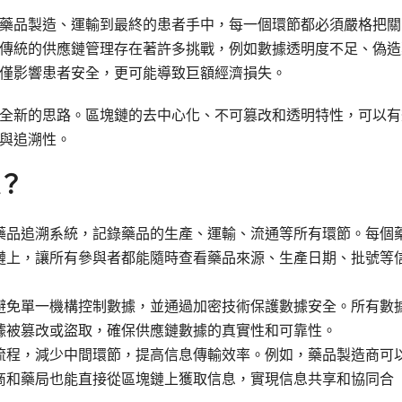
藥品製造、運輸到最終的患者手中，每一個環節都必須嚴格把關
傳統的供應鏈管理存在著許多挑戰，例如數據透明度不足、偽造
僅影響患者安全，更可能導致巨額經濟損失。
全新的思路。區塊鏈的去中心化、不可篡改和透明特性，可以有
與追溯性。
？
藥品追溯系統，記錄藥品的生產、運輸、流通等所有環節。每個
鏈上，讓所有參與者都能隨時查看藥品來源、生產日期、批號等
避免單一機構控制數據，並通過加密技術保護數據安全。所有數
據被篡改或盜取，確保供應鏈數據的真實性和可靠性。
流程，減少中間環節，提高信息傳輸效率。例如，藥品製造商可
商和藥局也能直接從區塊鏈上獲取信息，實現信息共享和協同合