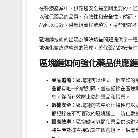
在醫療產業中，供應鏈安全是至關重要的。從
以確保藥品的品質、有效性和安全性。然而，
品難以追蹤、供應鏈流程繁瑣等，這些問題不
區塊鏈技術的出現為解決這些問題提供了一種
地強化醫療供應鏈的管理，確保藥品的安全性
區塊鏈如何強化藥品供應鏈
藥品追溯：
區塊鏈可以建立一個完整的
品都有唯一的識別碼，並被記錄在區塊
息，從而有效防止偽造藥品和假藥。
數據安全：
區塊鏈的去中心化特性可以
都記錄在不可篡改的區塊鏈上，防止數
提高效率：
區塊鏈可以簡化藥品供應鏈
將生產數據直接記錄在區塊鏈上，供應