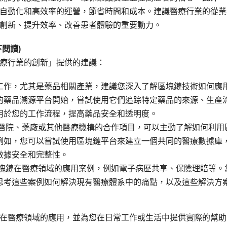
自動化和高效率的運營，節省時間和成本。建議醫療行業的從業
創新、提升效率、改善患者體驗的重要動力。
閱讀)
療行業的創新」提供的建議：
工作，尤其是藥品相關產業，建議您深入了解區塊鏈技術如何應
的藥品溯源平台開始，嘗試使用它們追踪特定藥品的來源、生產
用於您的工作流程，提高藥品安全和透明度。
跨醫院、藥廠或其他醫療機構的合作項目，可以主動了解如何利用
例如，您可以嘗試使用區塊鏈平台來建立一個共同的醫療數據庫
數據安全和完整性。
區塊鏈在醫療領域的應用案例，例如電子病歷共享、保險理賠等。
思考這些案例如何解決現有醫療體系中的痛點，以及這些解決方
在醫療領域的應用，並為您在日常工作或生活中提供實際的幫助