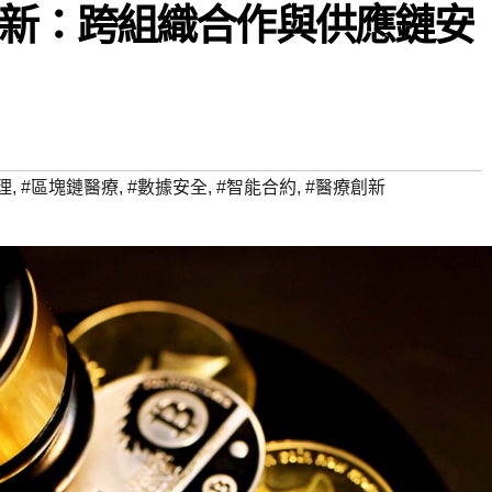
新：跨組織合作與供應鏈安
理
,
#區塊鏈醫療
,
#數據安全
,
#智能合約
,
#醫療創新