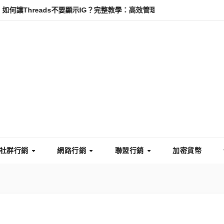
eads不要顯示IG？完整教學：高效管理你的線上隱私與數據安全
怎
社群行銷
網路行銷
聯盟行銷
加密貨幣