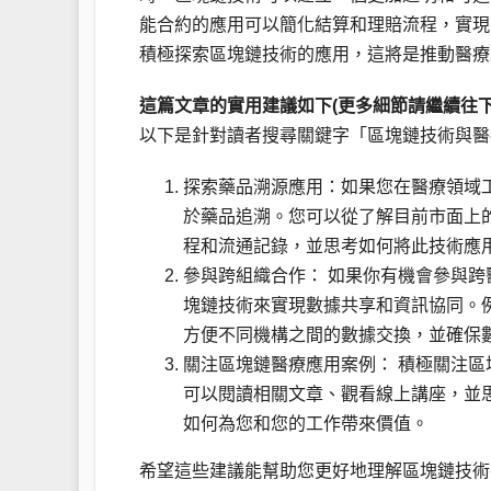
能合約的應用可以簡化結算和理賠流程，實現
積極探索區塊鏈技術的應用，這將是推動醫療
這篇文章的實用建議如下(更多細節請繼續往下
以下是針對讀者搜尋關鍵字「區塊鏈技術與醫
探索藥品溯源應用：如果您在醫療領域
於藥品追溯。您可以從了解目前市面上
程和流通記錄，並思考如何將此技術應
參與跨組織合作： 如果你有機會參與
塊鏈技術來實現數據共享和資訊協同。
方便不同機構之間的數據交換，並確保
關注區塊鏈醫療應用案例： 積極關注
可以閱讀相關文章、觀看線上講座，並
如何為您和您的工作帶來價值。
希望這些建議能幫助您更好地理解區塊鏈技術