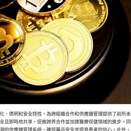
化、透明和安全特性，為跨組織合作和供應鏈管理提供了前所未
全且即時地共享，促進跨界合作並加速醫療保健領域的進步。同
溯的供應鏈管理系統，確保藥品安全並提高患者的信心。此外，