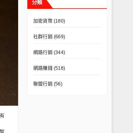
分類
加密貨幣
(180)
社群行銷
(669)
網路行銷
(344)
網路賺錢
(518)
聯盟行銷
(56)
有
智