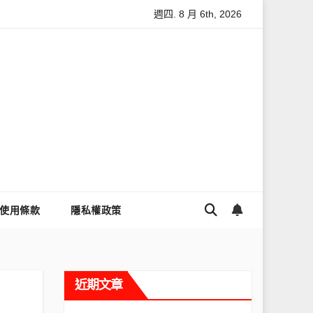
週四. 8 月 6th, 2026
麼讓Threads流量變多？高效提升流量的完整教學
為什麼大家都
使用條款
隱私權政策
近期文章