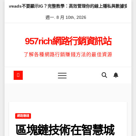
Skip
不要顯示IG？完整教學：高效管理你的線上隱私與數據安全
怎麼讓Th
to
週一. 8 月 10th, 2026
content
957rich網路行銷資訊站
了解各種網路行銷賺錢方法的最佳資源
網路賺錢
區塊鏈技術在智慧城