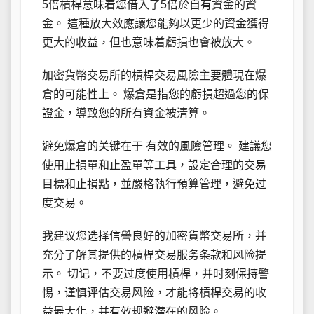
5倍槓桿意味着您借入了5倍於自有資金的資
金。 這種放大效應讓您能夠以更少的資金獲得
更大的收益，但也意味着虧損也會被放大。
加密貨幣交易所的槓桿交易風險主要體現在爆
倉的可能性上。 爆倉是指您的虧損超過您的保
證金，導致您的所有資金被清算。
避免爆倉的关键在于 有效的風險管理。 建議您
使用止損單和止盈單等工具，設定合理的交易
目標和止損點，並嚴格執行預算管理，避免过
度交易。
我建议您选择信譽良好的加密貨幣交易所，并
充分了解其提供的槓桿交易服务条款和风险提
示。 切记，不要过度使用槓桿，并时刻保持警
惕，谨慎评估交易风险，才能将槓桿交易的收
益最大化，并有效规避潜在的风险。