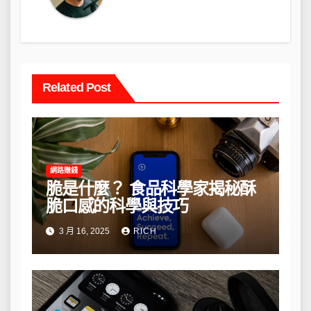
Related Post
網路賺錢
脆是什麼？ 食品科學家揭秘酥
脆口感的科學與技巧
3 月 16, 2025
RICH