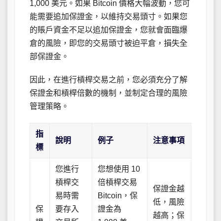
1,000 美元。如果 Bitcoin 價格大幅波動，您可
能需要追加保證金，以維持交易頭寸。如果您
的賬戶資金不足以追加保證金，您就會面臨爆
倉的風險，即您的交易頭寸被迫平倉，損失全
部保證金。
因此，在進行槓桿交易之前，您必須充分了解
保證金和槓桿倍數的機制，並制定合理的風險
管理策略。
指
說明
例子
注意事項
標
您進行
您想使用 10
槓桿交
倍槓桿交易
保證金越
易時需
Bitcoin，保
低，風險
保
要存入
證金為
越高；保