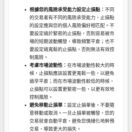
根據您的風險承受能力設定止損點：
不同
的交易者有不同的風險承受能力，止損點
的設定應與您的個人風險偏好相匹配。不
要設定過於緊密的止損點，否則容易被市
場的短期波動觸發，導致頻繁平倉；也不
要設定過寬鬆的止損點，否則無法有效控
制風險。
考慮市場波動性：
在市場波動性較大的時
候，止損點應該設置更寬鬆一些，以避免
過早平倉；而在市場波動性較低的時候，
止損點可以設置更緊密一些，以更有效地
控制風險。
避免移動止損單：
設定止損單後，不要隨
意移動或取消。一旦止損單被觸發，您的
交易就會自動平倉，避免您情緒化地幹預
交易，導致更大的損失。