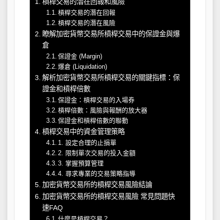
槓桿交易的潛在回報和風險
槓桿交易的潛在回報
槓桿交易的潛在風險
瞭解加密貨幣交易所槓桿交易中的保證金與爆
倉
保證金 (Margin)
爆倉 (Liquidation)
解析加密貨幣交易所槓桿交易的關鍵指標：保
證金和槓桿倍數
保證金：槓桿交易的入場券
槓桿倍數：風險與報酬的放大器
保證金和槓桿倍數的聯動
槓桿交易中的資金管理策略
1. 設定合理的止損單
2. 限制單次交易的投入金額
3. 掌握預算管理
4. 尋求專業的交易策略指導
加密貨幣交易所的槓桿交易風險結論
加密貨幣交易所的槓桿交易風險 常見問題快
速FAQ
什麼是槓桿交易？