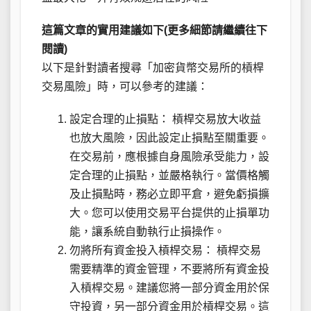
這篇文章的實用建議如下(更多細節請繼續往下
閱讀)
以下是針對讀者搜尋「加密貨幣交易所的槓桿
交易風險」時，可以參考的建議：
設定合理的止損點： 槓桿交易放大收益
也放大風險，因此設定止損點至關重要。
在交易前，應根據自身風險承受能力，設
定合理的止損點，並嚴格執行。當價格觸
及止損點時，務必立即平倉，避免虧損擴
大。您可以使用交易平台提供的止損單功
能，讓系統自動執行止損操作。
勿將所有資金投入槓桿交易： 槓桿交易
需要精準的資金管理，不要將所有資金投
入槓桿交易。建議您將一部分資金用於保
守投資，另一部分資金用於槓桿交易。這