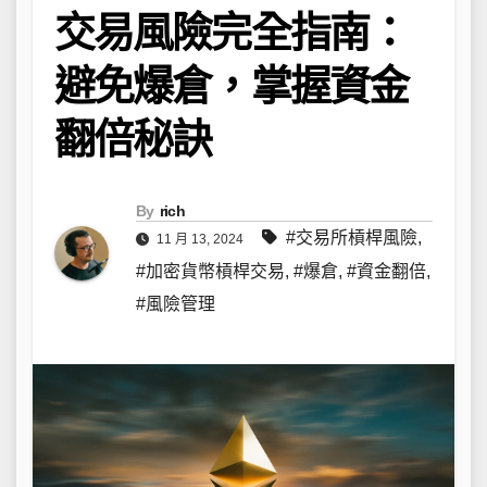
交易風險完全指南：
避免爆倉，掌握資金
翻倍秘訣
By
rich
#交易所槓桿風險
,
11 月 13, 2024
#加密貨幣槓桿交易
,
#爆倉
,
#資金翻倍
,
#風險管理