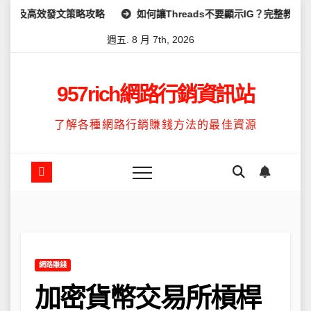
Skip
策略攻略
如何讓Threads不要顯示IG？完整教學：高效管理你的線
to
週五. 8 月 7th, 2026
content
957rich網路行銷資訊站
了解各種網路行銷賺錢方法的最佳資源
網路賺錢
加密貨幣交易所槓桿