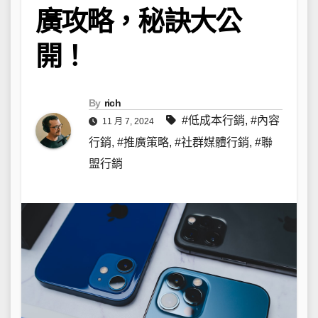
廣攻略，秘訣大公
開！
By
rich
#低成本行銷
,
#內容
11 月 7, 2024
行銷
,
#推廣策略
,
#社群媒體行銷
,
#聯
盟行銷