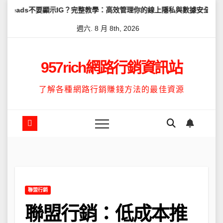
Skip
要顯示IG？完整教學：高效管理你的線上隱私與數據安全
怎麼讓Thr
to
週六. 8 月 8th, 2026
content
957rich網路行銷資訊站
了解各種網路行銷賺錢方法的最佳資源
聯盟行銷
聯盟行銷：低成本推