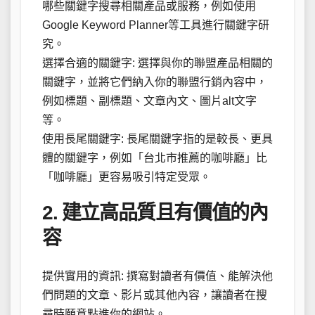
哪些關鍵字搜尋相關產品或服務，例如使用
Google Keyword Planner等工具進行關鍵字研
究。
選擇合適的關鍵字: 選擇與你的聯盟產品相關的
關鍵字，並將它們納入你的聯盟行銷內容中，
例如標題、副標題、文章內文、圖片alt文字
等。
使用長尾關鍵字: 長尾關鍵字指的是較長、更具
體的關鍵字，例如「台北市推薦的咖啡廳」比
「咖啡廳」更容易吸引特定受眾。
2. 建立高品質且有價值的內
容
提供實用的資訊: 撰寫對讀者有價值、能解決他
們問題的文章、影片或其他內容，讓讀者在搜
尋時願意點進你的網站。