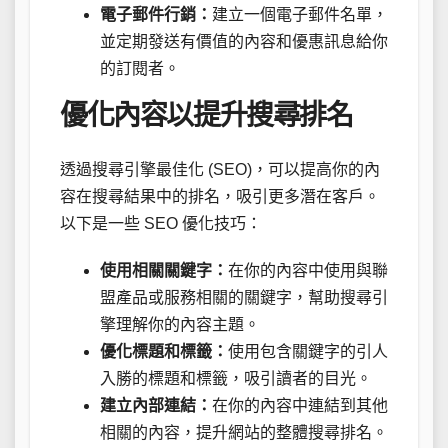
電子郵件行銷：
建立一個電子郵件名單，
並定期發送有價值的內容和優惠訊息給你
的訂閱者。
優化內容以提升搜尋排名
透過搜尋引擎最佳化 (SEO)，可以提高你的內
容在搜尋結果中的排名，吸引更多潛在客戶。
以下是一些 SEO 優化技巧：
使用相關關鍵字：
在你的內容中使用與聯
盟產品或服務相關的關鍵字，幫助搜尋引
擎理解你的內容主題。
優化標題和標籤：
使用包含關鍵字的引人
入勝的標題和標籤，吸引讀者的目光。
建立內部連結：
在你的內容中連結到其他
相關的內容，提升網站的整體搜尋排名。