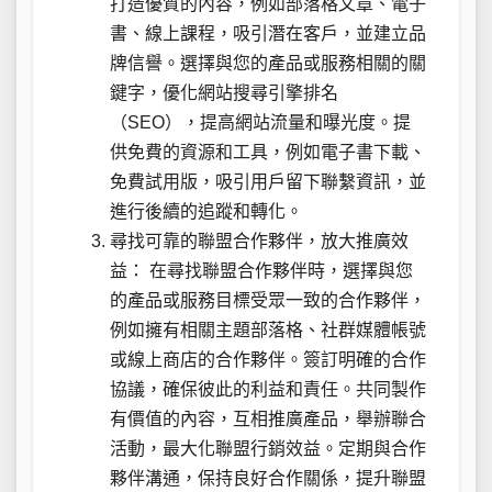
打造優質的內容，例如部落格文章、電子
書、線上課程，吸引潛在客戶，並建立品
牌信譽。選擇與您的產品或服務相關的關
鍵字，優化網站搜尋引擎排名
（SEO），提高網站流量和曝光度。提
供免費的資源和工具，例如電子書下載、
免費試用版，吸引用戶留下聯繫資訊，並
進行後續的追蹤和轉化。
尋找可靠的聯盟合作夥伴，放大推廣效
益： 在尋找聯盟合作夥伴時，選擇與您
的產品或服務目標受眾一致的合作夥伴，
例如擁有相關主題部落格、社群媒體帳號
或線上商店的合作夥伴。簽訂明確的合作
協議，確保彼此的利益和責任。共同製作
有價值的內容，互相推廣產品，舉辦聯合
活動，最大化聯盟行銷效益。定期與合作
夥伴溝通，保持良好合作關係，提升聯盟