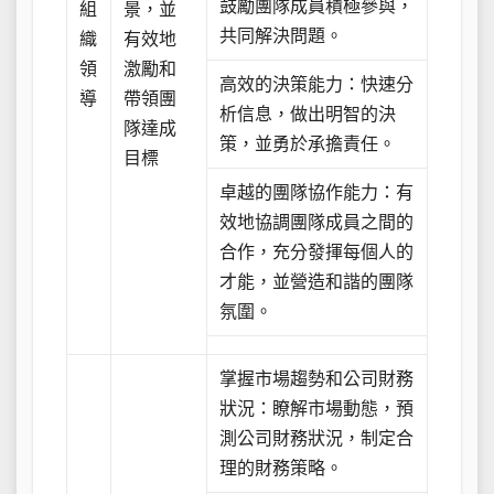
鼓勵團隊成員積極參與，
組
景，並
共同解決問題。
織
有效地
領
激勵和
高效的決策能力：快速分
導
帶領團
析信息，做出明智的決
隊達成
策，並勇於承擔責任。
目標
卓越的團隊協作能力：有
效地協調團隊成員之間的
合作，充分發揮每個人的
才能，並營造和諧的團隊
氛圍。
掌握市場趨勢和公司財務
狀況：瞭解市場動態，預
測公司財務狀況，制定合
理的財務策略。