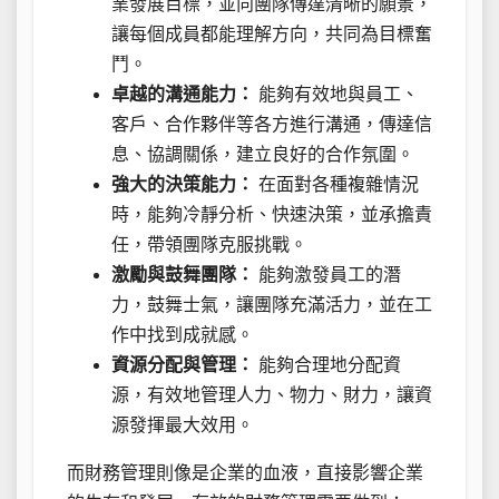
業發展目標，並向團隊傳達清晰的願景，
讓每個成員都能理解方向，共同為目標奮
鬥。
卓越的溝通能力：
能夠有效地與員工、
客戶、合作夥伴等各方進行溝通，傳達信
息、協調關係，建立良好的合作氛圍。
強大的決策能力：
在面對各種複雜情況
時，能夠冷靜分析、快速決策，並承擔責
任，帶領團隊克服挑戰。
激勵與鼓舞團隊：
能夠激發員工的潛
力，鼓舞士氣，讓團隊充滿活力，並在工
作中找到成就感。
資源分配與管理：
能夠合理地分配資
源，有效地管理人力、物力、財力，讓資
源發揮最大效用。
而財務管理則像是企業的血液，直接影響企業