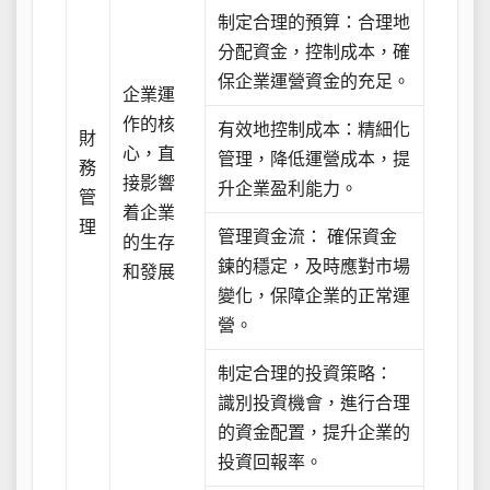
制定合理的預算：合理地
分配資金，控制成本，確
保企業運營資金的充足。
企業運
作的核
有效地控制成本：精細化
財
心，直
管理，降低運營成本，提
務
接影響
升企業盈利能力。
管
着企業
理
管理資金流： 確保資金
的生存
鍊的穩定，及時應對市場
和發展
變化，保障企業的正常運
營。
制定合理的投資策略：
識別投資機會，進行合理
的資金配置，提升企業的
投資回報率。