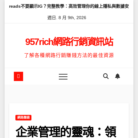
Skip
不要顯示IG？完整教學：高效管理你的線上隱私與數據安全
怎麼讓Thr
to
週日. 8 月 9th, 2026
content
957rich網路行銷資訊站
了解各種網路行銷賺錢方法的最佳資源
網路賺錢
企業管理的靈魂：領