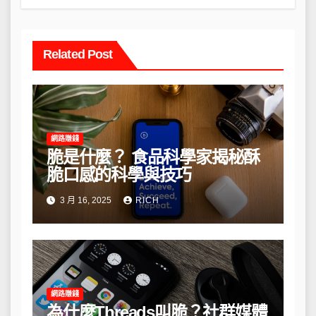
Related Post
網路賺錢
脆是什麼？ 食品科學家揭秘酥
脆口感的科學與技巧
3 月 16, 2025
RICH
網路賺錢
為什麼Threads叫脆？社群媒體