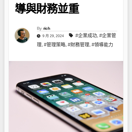
導與財務並重
By
rich
#企業成功
,
#企業管
9 月 29, 2024
理
,
#管理策略
,
#財務管理
,
#領導能力