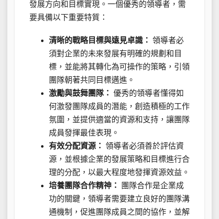
發展方向和目標實現。一個優秀的領導者，需
要具備以下重要特質：
清晰的戰略目標與遠見卓識：
領導者必
須對企業的未來發展有明確的規劃和目
標，並能將其轉化為可操作的策略，引領
團隊朝著共同目標邁進。
激勵與鼓舞團隊：
優秀的領導者懂得如
何激發團隊成員的潛能，創造積極的工作
氛圍，並提供適當的資源和支持，讓團隊
成員發揮最佳表現。
有效分配資源：
領導者必須善於評估資
源，並根據企業的發展策略和目標進行合
理的分配，以最大程度地發揮資源效益。
培養團隊合作精神：
團隊合作是企業成
功的關鍵，領導者需要建立良好的團隊溝
通機制，促進團隊成員之間的協作，並解