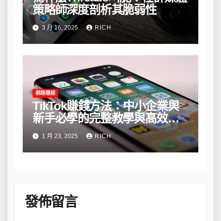
策略師深度剖析其脆弱性
3 月 16, 2025
RICH
網路賺錢
TikTok賺錢方法：中小企業與
新手必學的完整教學與高效策
略
1 月 23, 2025
RICH
發佈留言