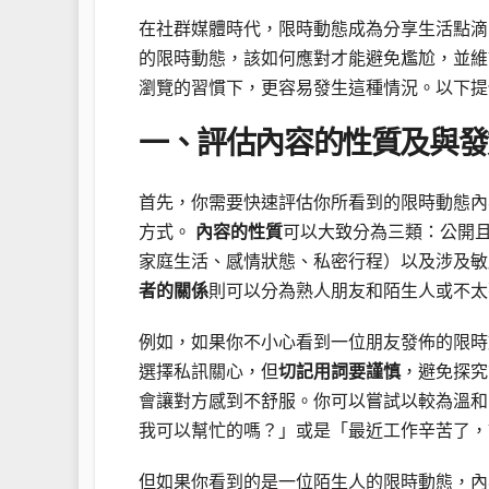
在社群媒體時代，限時動態成為分享生活點滴
的限時動態，該如何應對才能避免尷尬，並維
瀏覽的習慣下，更容易發生這種情況。以下提
一、評估內容的性質及與發
首先，你需要快速評估你所看到的限時動態內
方式。
內容的性質
可以大致分為三類：公開
家庭生活、感情狀態、私密行程）以及涉及敏
者的關係
則可以分為熟人朋友和陌生人或不太
例如，如果你不小心看到一位朋友發佈的限時
選擇私訊關心，但
切記用詞要謹慎
，避免探究
會讓對方感到不舒服。你可以嘗試以較為溫和
我可以幫忙的嗎？」或是「最近工作辛苦了，
但如果你看到的是一位陌生人的限時動態，內