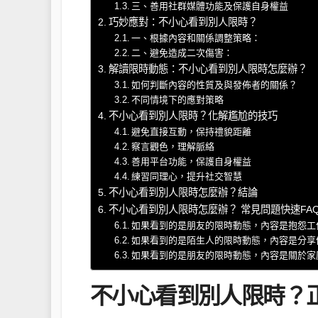
三、善用社群媒體功能及保護自身權益
巧妙應對：不小心看到別人限時？
一、根據內容和關係調整策略：
二、避免造成二次傷害：
解讀限時動態：不小心看到別人限時怎麼辦？
如何判斷內容的性質及與發佈者的關係？
不同情境下的應對策略
不小心看到別人限時？化解尷尬的技巧
避免直接互動，保持禮貌距離
察言觀色，理解脈絡
善用平台功能，保護自身權益
練習同理心，提升社交智慧
不小心看到別人限時怎麼辦？結論
不小心看到別人限時怎麼辦？ 常見問題快速FA
如果看到的是朋友的限時動態，內容是抱怨工
如果看到的是陌生人的限時動態，內容是分享
如果看到的是朋友的限時動態，內容是關於家
不小心看到別人限時？