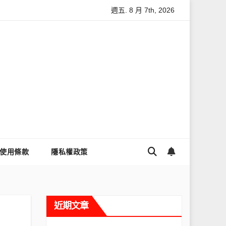
週五. 8 月 7th, 2026
麼讓Threads流量變多？高效提升流量的完整教學
為什麼大家都
使用條款
隱私權政策
近期文章