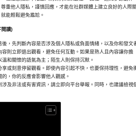
 尊重他人隱私，謹慎回應，才能在社群媒體上建立良好的人際
，就能輕鬆避免尷尬。
閱讀)
態後，先判斷內容是否涉及個人隱私或負面情緒，以及你和發文
內容則立即退出觀看，避免任何互動。如果是熟人且內容讓你擔
以溫和關懷的語氣為主；陌生人則保持沉默。
分享或刻意停留觀看。即使內容引起不快，也要保持理性，避免
開的，你的反應會影響他人觀感。
到涉及非法或有害資訊，請立即向平台舉報。同時，也建議檢視