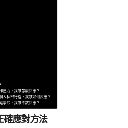
Q
作壓力，我該怎麼回應？
個人私密行程，我該如何反應？
庭爭吵，我該不該回應？
正確應對方法