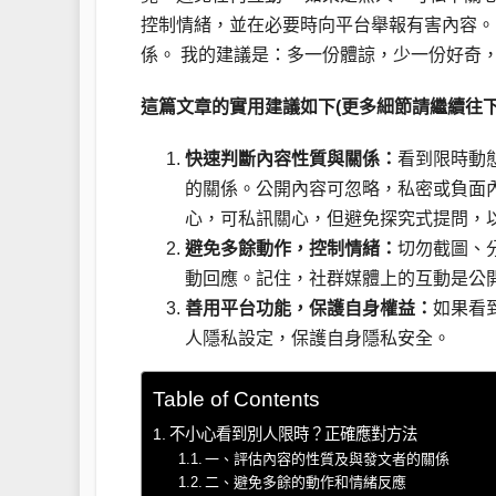
控制情緒，並在必要時向平台舉報有害內容。
係。 我的建議是：多一份體諒，少一份好奇
這篇文章的實用建議如下(更多細節請繼續往下
快速判斷內容性質與關係：
看到限時動
的關係。公開內容可忽略，私密或負面
心，可私訊關心，但避免探究式提問，
避免多餘動作，控制情緒：
切勿截圖、
動回應。記住，社群媒體上的互動是公
善用平台功能，保護自身權益：
如果看
人隱私設定，保護自身隱私安全。
Table of Contents
不小心看到別人限時？正確應對方法
一、評估內容的性質及與發文者的關係
二、避免多餘的動作和情緒反應