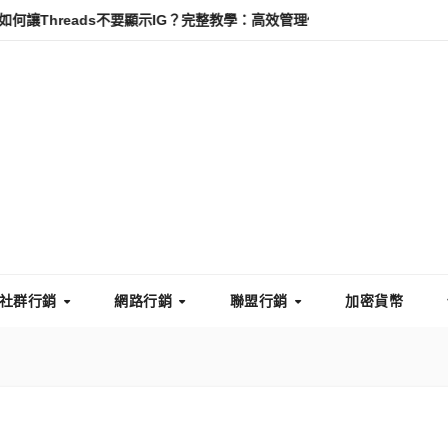
eads不要顯示IG？完整教學：高效管理你的線上隱私與數據安全
怎
社群行銷
網路行銷
聯盟行銷
加密貨幣