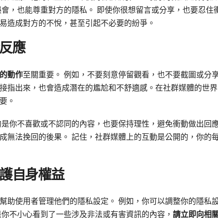
誤會，也能尊重對方的隱私。 即使你很想留言或分享，也要忍住
易造成對方的不悅，甚至引起不必要的紛爭。
反應
的動作
至關重要。 例如，不要刻意停留觀看，也不要截圖或分
接指出來，也會造成潛在的尷尬和不舒適感。在社群媒體的世界
要。
的是你不喜歡或不認同的內容，也要保持理性，避免衝動做出回
成無法挽回的後果。 記住，社群媒體上的互動是公開的，你的
護自身權益
幫助使用者管理他們的隱私設定。 例如，你可以調整你的隱私
果你不小心看到了一些涉及非法或有害資訊的內容，
請立即向相