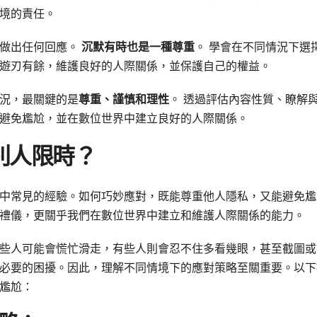
境的責任。
須做出任何回應。
沉默有時也是一種尊重
。 學會在不同情況下選
遊刃有餘，維護良好的人際關係，並保護自己的權益。
況，最關鍵的是
尊重、謹慎和理性
。 透過評估內容性質、瞭解
避免尷尬，並在數位世界中建立良好的人際關係。
別人限時？
中常見的經驗。如何巧妙應對，既能尊重他人隱私，又能避免尷
禮儀，更關乎我們在數位世界中建立和維護人際關係的能力。
些人可能會慌忙滑走，有些人則會忍不住多看幾眼，甚至截圖或
必要的困擾。因此，理解不同情境下的應對策略至關重要。以下
尷尬：