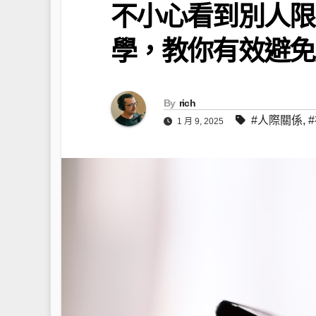
不小心看到別人限
學，教你有效避免
By
rich
#人際關係
,
1 月 9, 2025