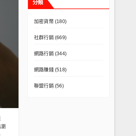
分類
加密貨幣
(180)
社群行銷
(669)
網路行銷
(344)
網路賺錢
(518)
聯盟行銷
(56)
性
出瀏
、