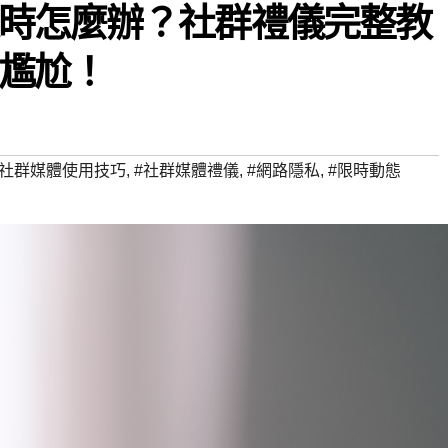
時怎麼辦？社群禮儀完整教
尷尬！
#社群媒體使用技巧
,
#社群媒體禮儀
,
#網路隱私
,
#限時動態